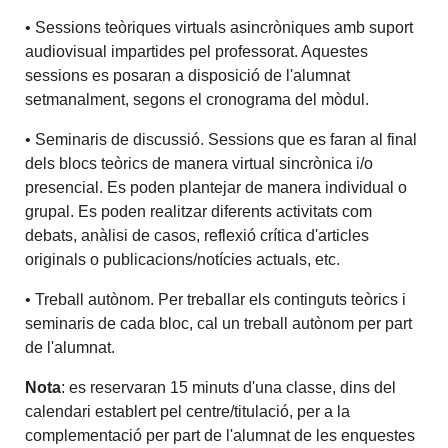
• Sessions teòriques virtuals asincròniques amb suport
audiovisual impartides pel professorat. Aquestes
sessions es posaran a disposició de l'alumnat
setmanalment, segons el cronograma del mòdul.
• Seminaris de discussió. Sessions que es faran al final
dels blocs teòrics de manera virtual sincrònica i/o
presencial. Es poden plantejar de manera individual o
grupal. Es poden realitzar diferents activitats com
debats, anàlisi de casos, reflexió crítica d'articles
originals o publicacions/notícies actuals, etc.
• Treball autònom. Per treballar els continguts teòrics i
seminaris de cada bloc, cal un treball autònom per part
de l'alumnat.
Nota
: es reservaran 15 minuts d'una classe, dins del
calendari establert pel centre/titulació, per a la
complementació per part de l'alumnat de les enquestes