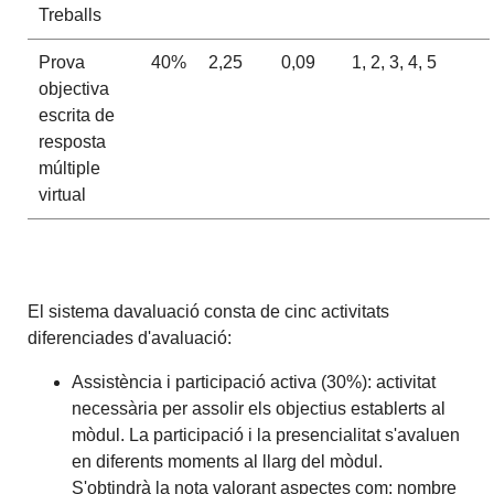
Treballs
Prova
40%
2,25
0,09
1, 2, 3, 4, 5
objectiva
escrita de
resposta
múltiple
virtual
El sistema davaluació consta de cinc activitats
diferenciades d'avaluació:
Assistència i participació activa (30%): activitat
necessària per assolir els objectius establerts al
mòdul. La participació i la presencialitat s'avaluen
en diferents moments al llarg del mòdul.
S'obtindrà la nota valorant aspectes com: nombre