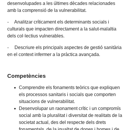
desenvolupades a les últimes dècades relacionades
amb la comprensió de la vulnerabilitat.
- Analitzar críticament els determinants socials i
culturals que impacten directament a la salut-malaltia
dels col·lectius vulnerables.
- Descriure els principals aspectes de gestió sanitària
en el context infermer a la pràctica avançada.
Competències
Comprendre els fonaments teòrics que expliquen
els processos sanitaris i socials que comporten
situacions de vulnerabilitat.
Desenvolupar un raonament crític i un compromís
social amb la pluralitat i diversitat de realitats de la
societat actual, des del respecte dels drets
fonamentals, de la igualtat de dones i homes i de