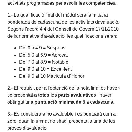
activitats programades per assolir les competències.
1.- La qualificació final del mòdul serà la mitjana
ponderada de cadascuna de les activitats davaluació.
Segons l'acord 4.4 del Consell de Govern 17/11/2010
de la normativa d'avaluació, les qualificacions seran:
Del 0 a 4.9 = Suspens
Del 5.0 al 6.9 = Aprovat
Del 7.0 al 8.9 = Notable
Del 9.0 al 10 = Excel·lent
Del 9.0 al 10 Matrícula d´Honor
2.- El requisit per a l'obtenció de la nota final és haver-
se presentat
a totes les parts avaluatives
i haver
obtingut una
puntuació mínima de 5
a cadascuna.
3.- Es considerarà no avaluable i es puntuarà com a
zero, quan lalumnat no shagi presentat a una de les
proves d'avaluació.