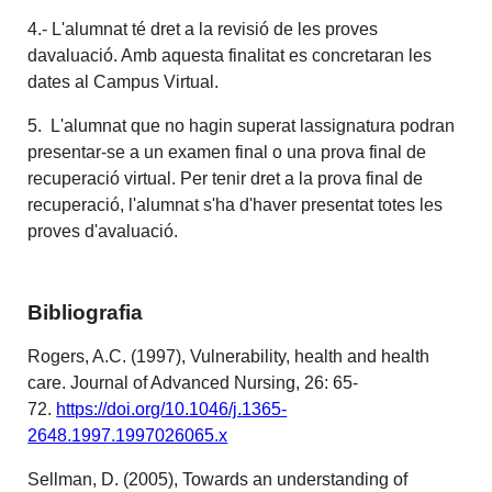
4.- L'alumnat té dret a la revisió de les proves
davaluació. Amb aquesta finalitat es concretaran les
dates al Campus Virtual.
5. L'alumnat que no hagin superat lassignatura podran
presentar-se a un examen final o una prova final de
recuperació virtual. Per tenir dret a la prova final de
recuperació, l'alumnat s'ha d'haver presentat totes les
proves d'avaluació.
Bibliografia
Rogers, A.C. (1997), Vulnerability, health and health
care. Journal of Advanced Nursing, 26: 65-
72.
https://doi.org/10.1046/j.1365-
2648.1997.1997026065.x
Sellman, D. (2005), Towards an understanding of