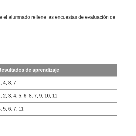
que el alumnado rellene las encuestas de evaluación de
Resultados de aprendizaje
, 4, 8, 7
, 2, 3, 4, 5, 6, 8, 7, 9, 10, 11
, 5, 6, 7, 11