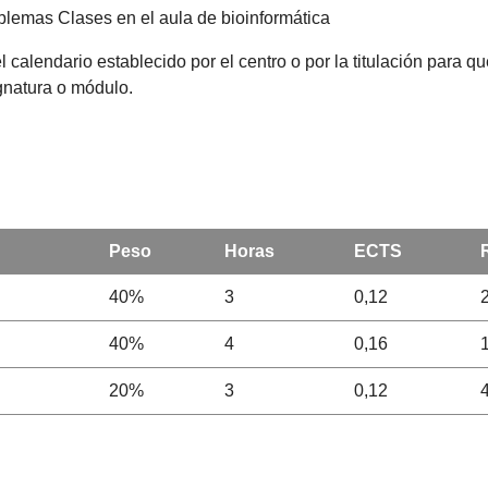
blemas Clases en el aula de bioinformática
l calendario establecido por el centro o por la titulación para 
ignatura o módulo.
Peso
Horas
ECTS
40%
3
0,12
2
40%
4
0,16
1
20%
3
0,12
4