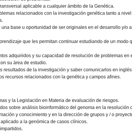
ransversal aplicable a cualquier ámbito de la Genética.
problemas relacionados con la investigación genética tanto a ni
s.
na base u oportunidad de ser originales en el desarrollo y/o 
prendizaje que les permitan continuar estudiando de un modo q
ntos adquiridos y su capacidad de resolución de problemas en
con su área de estudio.
los resultados de la investigación y saber comunicarlos en inglés
otros recursos relacionados con la genética y campos afines.
rmas y la Legislación en Materia de evaluación de riesgos.
idos sobre análisis bioinformático del genoma en la resolució
mación y conocimiento y en la dirección de grupos y / o proyecto
 aplicado a la genómica de casos clínicos.
impartidos.