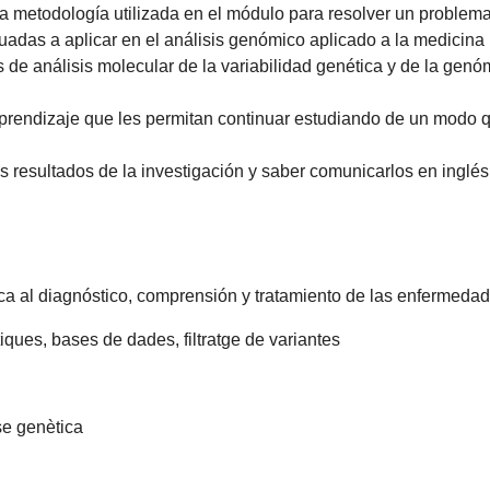
la metodología utilizada en el módulo para resolver un problema
cuadas a aplicar en el análisis genómico aplicado a la medicina
s de análisis molecular de la variabilidad genética y de la gen
prendizaje que les permitan continuar estudiando de un modo q
los resultados de la investigación y saber comunicarlos en inglés
ca al diagnóstico, comprensión y tratamiento de las enfermedad
tiques, bases de dades, filtratge de variantes
se genètica