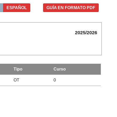
ESPAÑOL
GUÍA EN FORMATO PDF
2025/2026
Tipo
Curso
OT
0