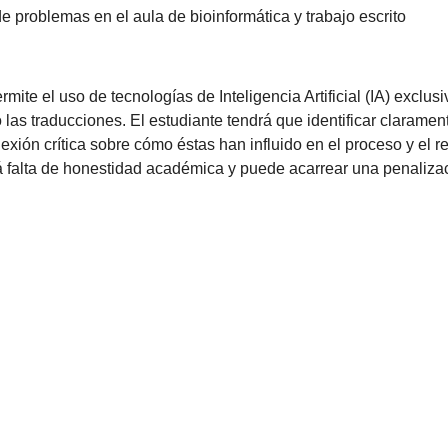
e problemas en el aula de bioinformática y trabajo escrito
permite el uso de tecnologías de Inteligencia Artificial (IA) exc
 o las traducciones. El estudiante tendrá que identificar claram
flexión crítica sobre cómo éstas han influido en el proceso y el r
 falta de honestidad académica y puede acarrear una penalizació