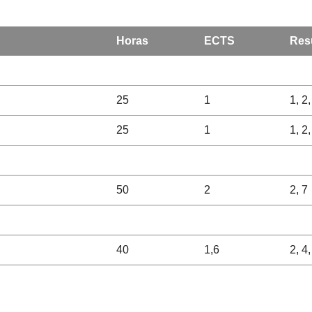
Horas
ECTS
Res
25
1
1, 2,
25
1
1, 2,
50
2
2, 7
40
1,6
2, 4,