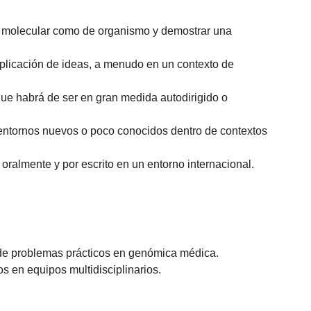
vel molecular como de organismo y demostrar una
aplicación de ideas, a menudo en un contexto de
ue habrá de ser en gran medida autodirigido o
 entornos nuevos o poco conocidos dentro de contextos
 oralmente y por escrito en un entorno internacional.
n de problemas prácticos en genómica médica.
s en equipos multidisciplinarios.