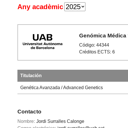
Any acadèmic
Genómica Médica y
Código: 44344
Créditos ECTS: 6
Titulación
Genética Avanzada / Advanced Genetics
Contacto
Nombre:
Jordi Surralles Calonge