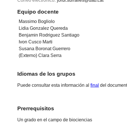
Correo electrónico:
jordi.surralles@uab.cat
Equipo docente
Massimo Bogliolo
Lidia Gonzalez Quereda
Benjamin Rodriguez Santiago
Ivon Cusco Marti
Susana Boronat Guerrero
(Externo) Clara Serra
Idiomas de los grupos
Puede consultar esta información al
final
del document
Prerrequisitos
Un grado en el campo de biociencias