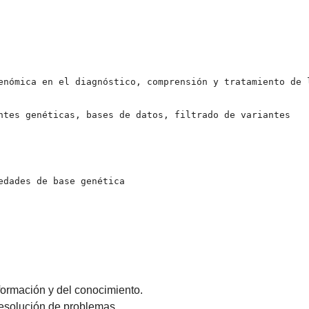
enómica en el diagnóstico, comprensión y tratamiento de l
ntes genéticas, bases de datos, filtrado de variantes

dades de base genética

formación y del conocimiento.
 resolución de problemas.