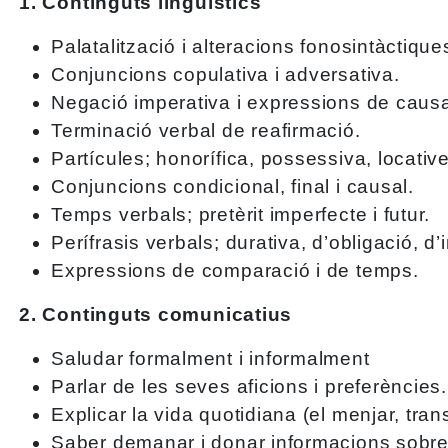
1. Continguts lingüístics
Palatalització i alteracions fonosintàctique
Conjuncions copulativa i adversativa.
Negació imperativa i expressions de caus
Terminació verbal de reafirmació.
Partícules; honorífica, possessiva, locative
Conjuncions condicional, final i causal.
Temps verbals; pretèrit imperfecte i futur.
Perífrasis verbals; durativa, d’obligació, d
Expressions de comparació i de temps.
2. Continguts comunicatius
Saludar formalment i informalment
Parlar de les seves aficions i preferències.
Explicar la vida quotidiana (el menjar, trans
Saber demanar i donar informacions sobre