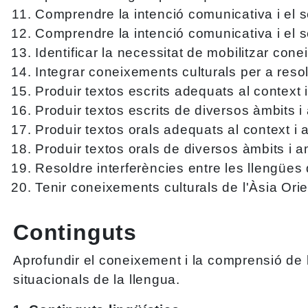
Comprendre la intenció comunicativa i el se
Comprendre la intenció comunicativa i el se
Identificar la necessitat de mobilitzar con
Integrar coneixements culturals per a res
Produir textos escrits adequats al context 
Produir textos escrits de diversos àmbits i
Produir textos orals adequats al context i 
Produir textos orals de diversos àmbits i a
Resoldre interferències entre les llengües d
Tenir coneixements culturals de l'Àsia Ori
Continguts
Aprofundir el coneixement i la comprensió de l
situacionals de la llengua.