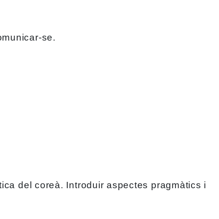
comunicar-se.
tica del coreà. Introduir aspectes pragmàtics i