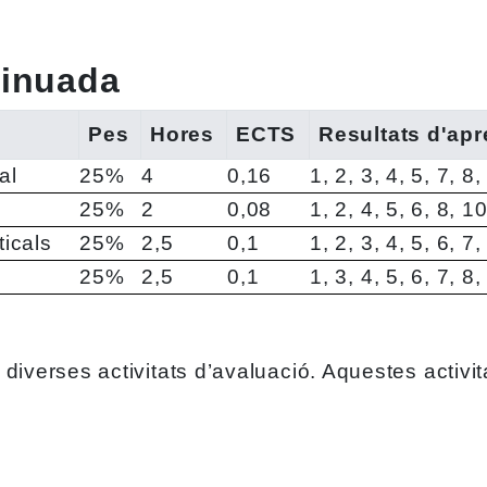
tinuada
Pes
Hores
ECTS
Resultats d'ap
al
25%
4
0,16
1, 2, 3, 4, 5, 7, 8
25%
2
0,08
1, 2, 4, 5, 6, 8, 1
ticals
25%
2,5
0,1
1, 2, 3, 4, 5, 6, 7
25%
2,5
0,1
1, 3, 4, 5, 6, 7, 8
iverses activitats d’avaluació. Aquestes activita