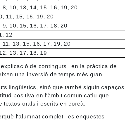
6, 8, 10, 13, 14, 15, 16, 19, 20
10, 11, 15, 16, 19, 20
8, 9, 10, 15, 16, 17, 18, 20
11, 12
8, 11, 13, 15, 16, 17, 19, 20
 12, 13, 17, 18, 19
i explicació de continguts i en la pràctica de
eixen una inversió de temps més gran.
ts lingüístics, sinó que també siguin capaços
titud positiva en l'àmbit comunicatiu que
textos orals i escrits en coreà.
perquè l'alumnat completi les enquestes