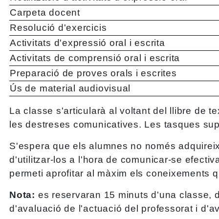
Carpeta docent
Resolució d'exercicis
Activitats d'expressió oral i escrita
Activitats de comprensió oral i escrita
Preparació de proves orals i escrites
Ús de material audiovisual
La classe s'articularà al voltant del llibre de 
les destreses comunicatives. Les tasques sup
S'espera que els alumnes no només adquireixi
d'utilitzar-los a l'hora de comunicar-se efect
permeti aprofitar al màxim els coneixements qu
Nota:
es reservaran 15 minuts d'una classe, di
d'avaluació de l'actuació del professorat i d'a