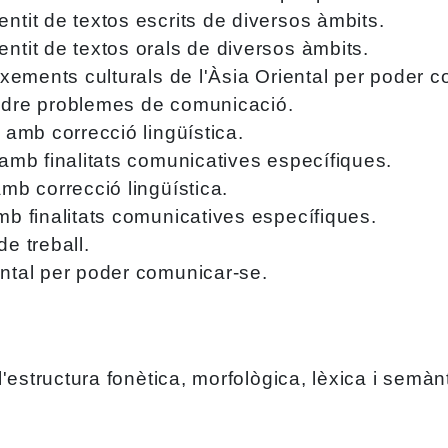
ntit de textos escrits de diversos àmbits.
ntit de textos orals de diversos àmbits.
eixements culturals de l'Àsia Oriental per poder 
oldre problemes de comunicació.
i amb correcció lingüística.
 amb finalitats comunicatives específiques.
amb correcció lingüística.
mb finalitats comunicatives específiques.
e treball.
ental per poder comunicar-se.
'estructura fonètica, morfològica, lèxica i semàn