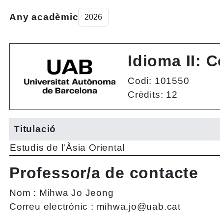
Any acadèmic
Idioma II: 
Codi: 101550
Crèdits: 12
Titulació
Estudis de l'Àsia Oriental
Professor/a de contacte
Nom :
Mihwa Jo Jeong
Correu electrònic :
mihwa.jo@uab.cat