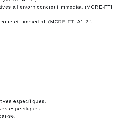
tives a l'entorn concret i immediat. (MCRE-FTI
rn concret i immediat. (MCRE-FTI A1.2.)
atives específiques.
ives específiques.
car-se.