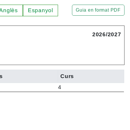
Anglès
Espanyol
Guia en format PDF
2026/2027
s
Curs
4