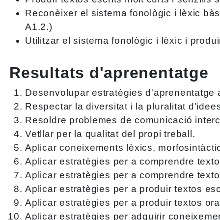
Reconèixer el sistema fonològic i lèxic bà
A1.2.)
Utilitzar el sistema fonològic i lèxic i pro
Resultats d'aprenentatge
Desenvolupar estratègies d'aprenentatge
Respectar la diversitat i la pluralitat d'ide
Resoldre problemes de comunicació intercu
Vetllar per la qualitat del propi treball.
Aplicar coneixements lèxics, morfosintàctics,
Aplicar estratègies per a comprendre texto
Aplicar estratègies per a comprendre texto
Aplicar estratègies per a produir textos es
Aplicar estratègies per a produir textos or
Aplicar estratègies per adquirir coneixemen