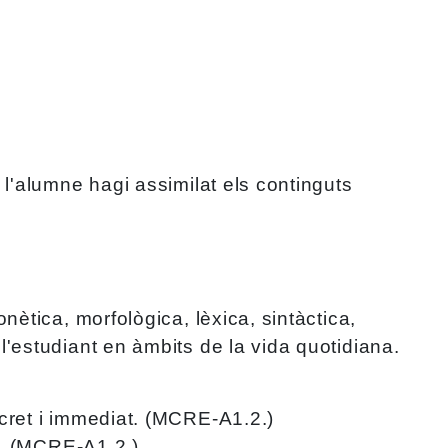
l'alumne hagi assimilat els continguts
ètica, morfològica, lèxica, sintàctica,
'estudiant en àmbits de la vida quotidiana.
ncret i immediat. (MCRE-A1.2.)
at. (MCRE-A1.2.)