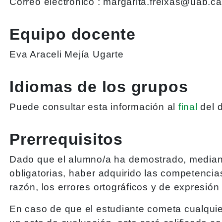
Correo electrónico :
margarita.freixas@uab.ca
Equipo docente
Eva Araceli Mejía Ugarte
Idiomas de los grupos
Puede consultar esta información al
final
del 
Prerrequisitos
Dado que el alumno/a ha demostrado, mediante
obligatorias, haber adquirido las competencia
razón, los errores ortográficos y de expresió
En caso de que el estudiante cometa cualquier 