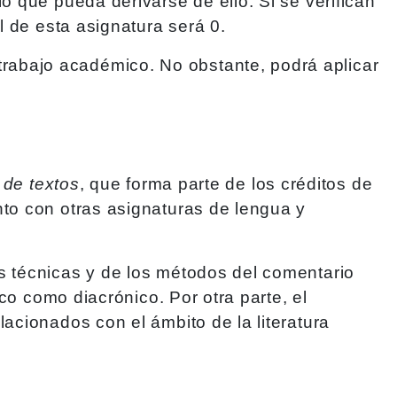
o que pueda derivarse de ello. Si se verifican
l de esta asignatura será 0.
rabajo académico. No obstante, podrá aplicar
de textos
, que forma parte de los créditos de
nto con otras asignaturas de lengua y
s técnicas y de los métodos del comentario
ico como diacrónico. Por otra parte, el
acionados con el ámbito de la literatura