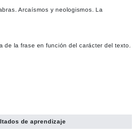
palabras. Arcaísmos y neologismos. La
ra de la frase en función del carácter del texto.
ltados de aprendizaje