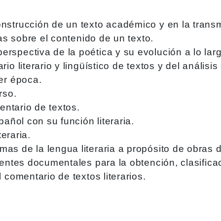
nstrucción de un texto académico y en la trans
ias sobre el contenido de un texto.
spectiva de la poética y su evolución a lo larg
o literario y lingüístico de textos y del análisis
er época.
rso.
entario de textos.
pañol con su función literaria.
teraria.
s de la lengua literaria a propósito de obras di
entes documentales para la obtención, clasificac
 comentario de textos literarios.