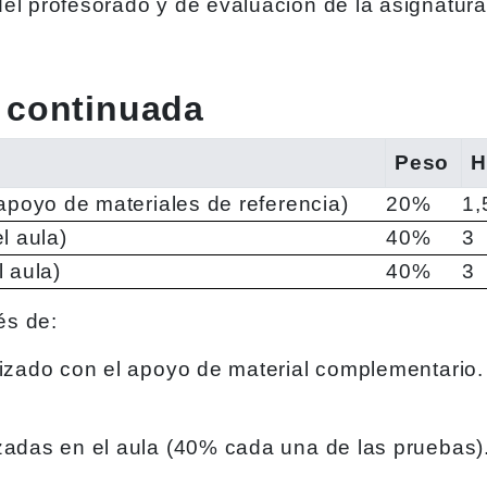
del profesorado y de evaluación de la asignatur
 continuada
Peso
H
 apoyo de materiales de referencia)
20%
1,
l aula)
40%
3
l aula)
40%
3
és de:
lizado con el apoyo de material complementario.
izadas en el aula (40% cada una de las pruebas)