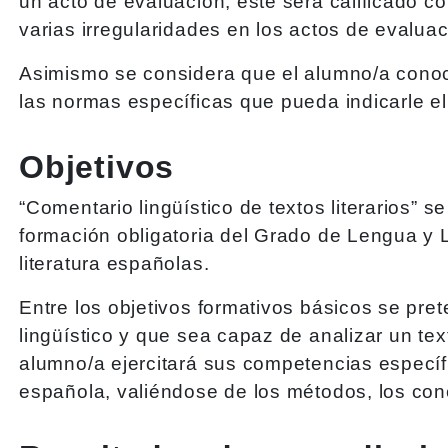
un acto de evaluación, este será calificado co
varias irregularidades en los actos de evaluac
Asimismo se considera que el alumno/a conoc
las normas específicas que pueda indicarle el
Objetivos
“Comentario lingüístico de textos literarios” s
formación obligatoria del Grado de Lengua y L
literatura españolas.
Entre los objetivos formativos básicos se pr
lingüístico y que sea capaz de analizar un text
alumno/a ejercitará sus competencias específic
española, valiéndose de los métodos, los conce