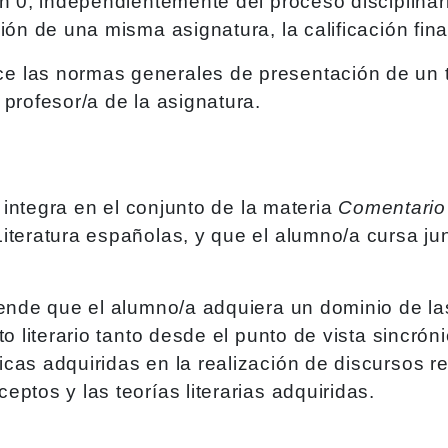
n 0, independientemente del proceso disciplinari
ión de una misma asignatura, la calificación fina
e las normas generales de presentación de un t
 profesor/a de la asignatura.
e integra en el conjunto de la materia
Comentario 
iteratura españolas, y que el alumno/a cursa ju
etende que el alumno/a adquiera un dominio de la
o literario tanto desde el punto de vista sincrón
as adquiridas en la realización de discursos rel
ptos y las teorías literarias adquiridas.