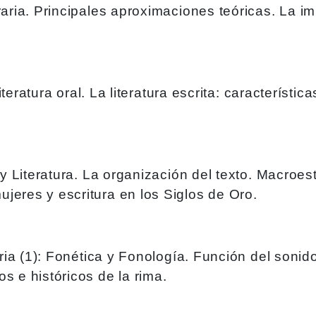
raria. Principales aproximaciones teóricas. La im
iteratura oral. La literatura escrita: característica
 y Literatura. La organización del texto. Macroest
jeres y escritura en los Siglos de Oro.
aria (1): Fonética y Fonología. Función del sonido
s e históricos de la rima.