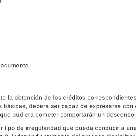
t
documento.
 la obtención de los créditos correspondientes 
s básicas, deberá ser capaz de expresarse con c
n que pudiera cometer comportarán un descenso de
tipo de irregularidad que pueda conducir a una v