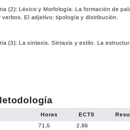
raria (2): Léxico y Morfología. La formación de 
verbos. El adjetivo: tipología y distribución.
ia (3): La sintaxis. Sintaxis y estilo. La estructu
Metodología
Horas
ECTS
Resu
71,5
2,86