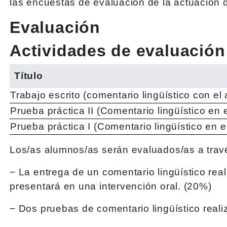
las encuestas de evaluación de la actuación 
Evaluación
Actividades de evaluación
Título
Trabajo escrito (comentario lingüístico con el
Prueba práctica II (Comentario lingüístico en e
Prueba práctica I (Comentario lingüístico en e
Los/as alumnos/as serán evaluados/as a trav
− La entrega de un comentario lingüístico rea
presentará en una intervención oral. (20%)
− Dos pruebas de comentario lingüístico real