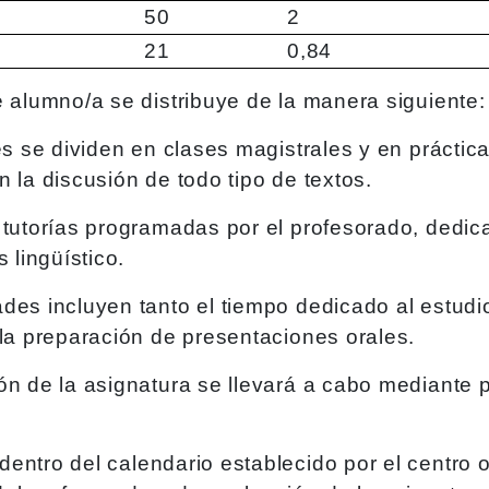
50
2
21
0,84
e alumno/a se distribuye de la manera siguiente:
es se dividen en clases magistrales y en práctica
 la discusión de todo tipo de textos.
 tutorías programadas por el profesorado, dedic
 lingüístico.
des incluyen tanto el tiempo dedicado al estudi
 la preparación de presentaciones orales.
ón de la asignatura se llevará a cabo mediante 
ntro del calendario establecido por el centro o 