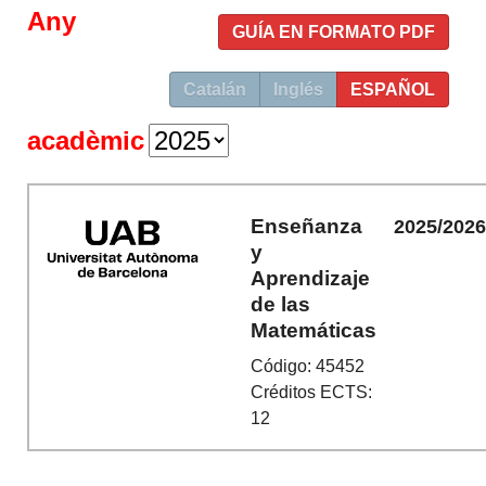
Any
GUÍA EN FORMATO PDF
Catalán
Inglés
ESPAÑOL
acadèmic
Enseñanza
2025/202
y
Aprendizaje
de las
Matemáticas
Código: 45452
Créditos ECTS:
12