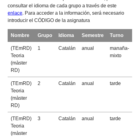
consultar el idioma de cada grupo a través de este
enlace
. Para acceder a la información, será necesario
introducir el CÓDIGO de la asignatura
Nombre
Grupo
Idioma
Semestre
Turno
(TEmRD)
1
Catalán
anual
manaña-
Teoria
mixto
(màster
RD)
(TEmRD)
2
Catalán
anual
tarde
Teoria
(màster
RD)
(TEmRD)
3
Catalán
anual
tarde
Teoria
(màster