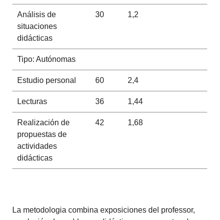
Análisis de
30
1,2
situaciones
didácticas
Tipo: Autónomas
Estudio personal
60
2,4
Lecturas
36
1,44
Realización de
42
1,68
propuestas de
actividades
didácticas
La metodologia combina exposiciones del professor,