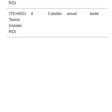
RD)
(TEmRD)
4
Catalán
anual
tarde
Teoria
(màster
RD)