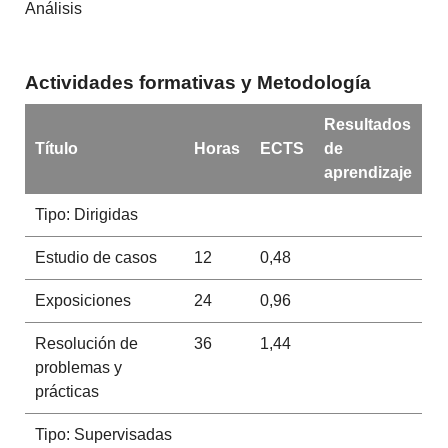
Análisis
Actividades formativas y Metodología
Resultados
Título
Horas
ECTS
de
aprendizaje
Tipo: Dirigidas
Estudio de casos
12
0,48
Exposiciones
24
0,96
Resolución de
36
1,44
problemas y
prácticas
Tipo: Supervisadas