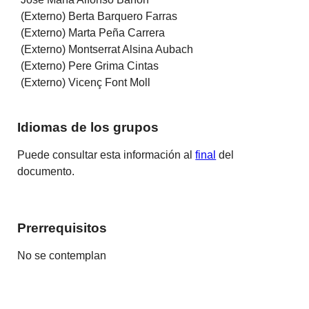
(Externo) Berta Barquero Farras
(Externo) Marta Peña Carrera
(Externo) Montserrat Alsina Aubach
(Externo) Pere Grima Cintas
(Externo) Vicenç Font Moll
Idiomas de los grupos
Puede consultar esta información al
final
del
documento.
Prerrequisitos
No se contemplan