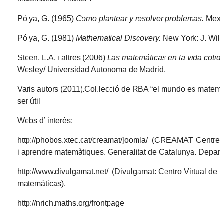
Pólya, G. (1965)
Como plantear y resolver problemas.
Mexi
Pólya, G. (1981)
Mathematical Discovery.
New York: J. Wi
Steen, L.A. i altres (2006)
Las matemáticas en la vida cotid
Wesley/ Universidad Autonoma de Madrid.
Varis autors (2011).Col.lecció de RBA “el mundo es matemá
ser útil
Webs d’ interès:
http://phobos.xtec.cat/creamat/joomla/ (CREAMAT. Centr
i aprendre matemàtiques. Generalitat de Catalunya. Depa
http://www.divulgamat.net/ (Divulgamat: Centro Virtual de
matemáticas).
http://nrich.maths.org/frontpage