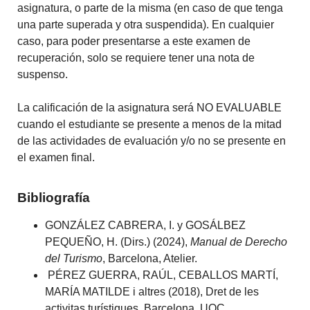
asignatura, o parte de la misma (en caso de que tenga
una parte superada y otra suspendida). En cualquier
caso, para poder presentarse a este examen de
recuperación, solo se requiere tener una nota de
suspenso.
La calificación de la asignatura será NO EVALUABLE
cuando el estudiante se presente a menos de la mitad
de las actividades de evaluación y/o no se presente en
el examen final.
Bibliografía
GONZÁLEZ CABRERA, I. y GOSÁLBEZ
PEQUEÑO, H. (Dirs.) (2024),
Manual de Derecho
del Turismo
, Barcelona, Atelier.
PÉREZ GUERRA, RAÚL, CEBALLOS MARTÍ,
MARÍA MATILDE i altres (2018), Dret de les
activitas turístiques, Barcelona, UOC.