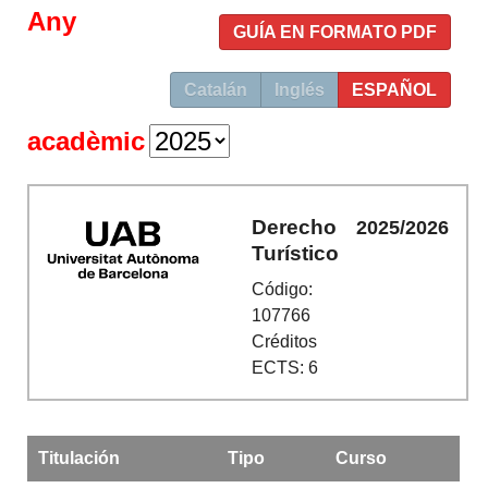
Any
GUÍA EN FORMATO PDF
Catalán
Inglés
ESPAÑOL
acadèmic
Derecho
2025/2026
Turístico
Código:
107766
Créditos
ECTS: 6
Titulación
Tipo
Curso