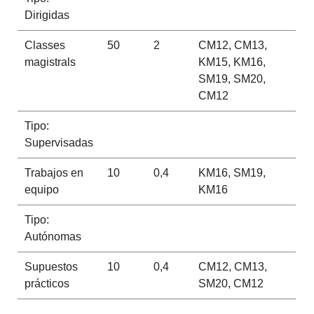
Dirigidas
Classes
50
2
CM12, CM13,
magistrals
KM15, KM16,
SM19, SM20,
CM12
Tipo:
Supervisadas
Trabajos en
10
0,4
KM16, SM19,
equipo
KM16
Tipo:
Autónomas
Supuestos
10
0,4
CM12, CM13,
prácticos
SM20, CM12