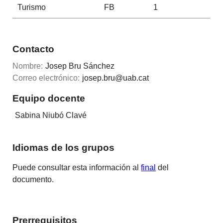
Turismo
FB
1
Contacto
Nombre:
Josep Bru Sánchez
Correo electrónico:
josep.bru@uab.cat
Equipo docente
Sabina Niubó Clavé
Idiomas de los grupos
Puede consultar esta información al
final
del
documento.
Prerrequisitos