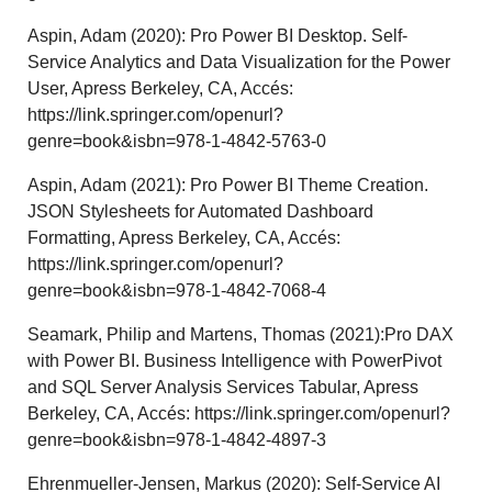
Aspin, Adam (2020): Pro Power BI Desktop. Self-
Service Analytics and Data Visualization for the Power
User, Apress Berkeley, CA, Accés:
https://link.springer.com/openurl?
genre=book&isbn=978-1-4842-5763-0
Aspin, Adam (2021): Pro Power BI Theme Creation.
JSON Stylesheets for Automated Dashboard
Formatting, Apress Berkeley, CA, Accés:
https://link.springer.com/openurl?
genre=book&isbn=978-1-4842-7068-4
Seamark, Philip and Martens, Thomas (2021):Pro DAX
with Power BI. Business Intelligence with PowerPivot
and SQL Server Analysis Services Tabular, Apress
Berkeley, CA, Accés: https://link.springer.com/openurl?
genre=book&isbn=978-1-4842-4897-3
Ehrenmueller-Jensen, Markus (2020): Self-Service AI