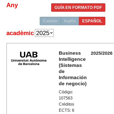
Any
GUÍA EN FORMATO PDF
Catalán
Inglés
ESPAÑOL
acadèmic
Business
2025/2026
Intelligence
(Sistemas
de
Información
de negocio)
Código:
107563
Créditos
ECTS: 6