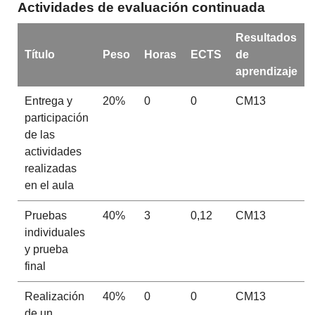
Actividades de evaluación continuada
Resultados
Título
Peso
Horas
ECTS
de
aprendizaje
Entrega y
20%
0
0
CM13
participación
de las
actividades
realizadas
en el aula
Pruebas
40%
3
0,12
CM13
individuales
y prueba
final
Realización
40%
0
0
CM13
de un