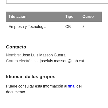
Titulación
Tipo
Curso
Empresa y Tecnología
OB
3
Contacto
Nombre:
Jose Luis Masson Guerra
Correo electrónico:
joseluis.masson@uab.cat
Idiomas de los grupos
Puede consultar esta información al
final
del
documento.