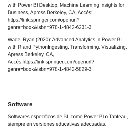
with Power BI Desktop. Machine Learning Insights for
Business, Apress Berkeley, CA, Accés:
https://link.springer.com/openurl?
genre=book&isbn=978-1-4842-6231-3
Wade, Ryan (2020): Advanced Analytics in Power BI
with R and PythonIngesting, Transforming, Visualizing,
Apress Berkeley, CA,
Accés:https://link.springer.com/openurl?
genre=book&isbn=978-1-4842-5829-3
Software
Softwares específicos de BI, como Power BI o Tableau,
siempre en versiones educativas adecuadas.