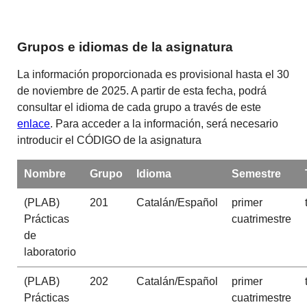
Grupos e idiomas de la asignatura
La información proporcionada es provisional hasta el 30
de noviembre de 2025. A partir de esta fecha, podrá
consultar el idioma de cada grupo a través de este
enlace
. Para acceder a la información, será necesario
introducir el CÓDIGO de la asignatura
Nombre
Grupo
Idioma
Semestre
(PLAB)
201
Catalán/Español
primer
Prácticas
cuatrimestre
de
laboratorio
(PLAB)
202
Catalán/Español
primer
Prácticas
cuatrimestre