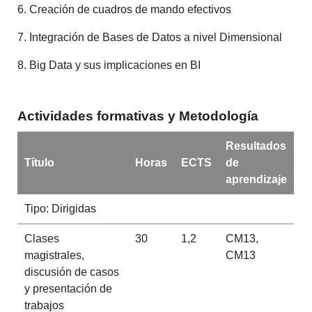
6. Creación de cuadros de mando efectivos
7. Integración de Bases de Datos a nivel Dimensional
8. Big Data y sus implicaciones en BI
Actividades formativas y Metodología
Resultados
Título
Horas
ECTS
de
aprendizaje
Tipo: Dirigidas
Clases
30
1,2
CM13,
magistrales,
CM13
discusión de casos
y presentación de
trabajos