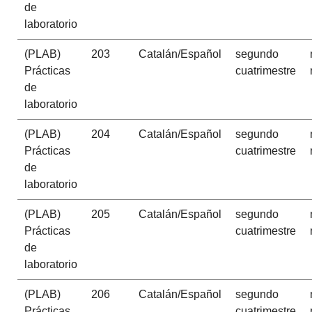
de
laboratorio
(PLAB)
203
Catalán/Español
segundo
Prácticas
cuatrimestre
de
laboratorio
(PLAB)
204
Catalán/Español
segundo
Prácticas
cuatrimestre
de
laboratorio
(PLAB)
205
Catalán/Español
segundo
Prácticas
cuatrimestre
de
laboratorio
(PLAB)
206
Catalán/Español
segundo
Prácticas
cuatrimestre