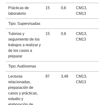
Prácticas de
15
0,6
CM13,
laboratorio
CM13
Tipo: Supervisadas
Tutorias y
15
0,6
CM13,
seguimiento de los
CM13
trabajos a realizar y
de los casos a
preparar
Tipo: Autónomas
Lecturas
87
3,48
CM13,
relacionadas,
CM13
preparación de
casos y prácticas,
estudio y
elaboración de