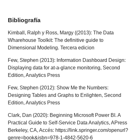
Bibliografía
Kimball, Ralph y Ross, Margy ((2013): The Data
Wharehouse Toolkit: The definitive guide to
Dimensional Modeling. Tercera edicion
Few, Stephen (2013): Information Dashboard Design:
Displaying data for at-a-glance monitoring, Second
Edition, Analytics Press
Few, Stephen (2012): Show Me the Numbers:
Designing Tables and Graphs to Enlighten, Second
Edition, Analytics Press
Clark, Dan (2020): Beginning Microsoft Power BI. A
Practical Guide to Self-Service Data Analytics, APress
Berkeley, CA, Accés: https://link.springer.com/openurl?
genre=book&isbn=978-1-4842-5620-6