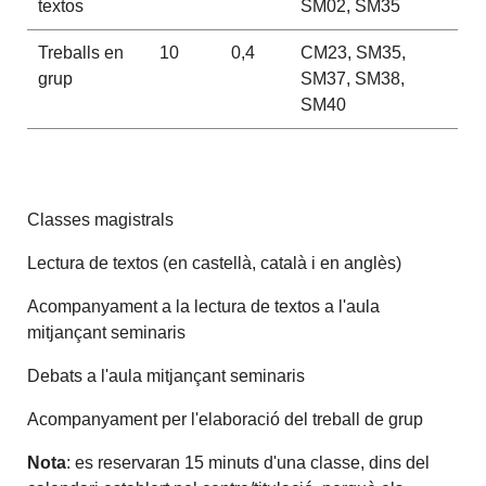
textos
SM02, SM35
Treballs en
10
0,4
CM23, SM35,
grup
SM37, SM38,
SM40
Classes magistrals
Lectura de textos (en castellà, català i en anglès)
Acompanyament a la lectura de textos a l'aula
mitjançant seminaris
Debats a l'aula mitjançant seminaris
Acompanyament per l'elaboració del treball de grup
Nota
: es reservaran 15 minuts d'una classe, dins del