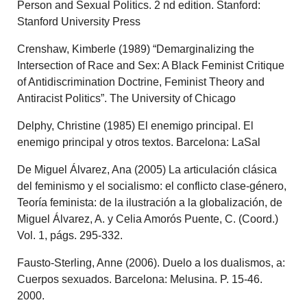
Person and Sexual Politics. 2 nd edition. Stanford:
Stanford University Press
Crenshaw, Kimberle (1989) “Demarginalizing the
Intersection of Race and Sex: A Black Feminist Critique
of Antidiscrimination Doctrine, Feminist Theory and
Antiracist Politics”. The University of Chicago
Delphy, Christine (1985) El enemigo principal. El
enemigo principal y otros textos. Barcelona: LaSal
De Miguel Álvarez, Ana (2005) La articulación clásica
del feminismo y el socialismo: el conflicto clase-género,
Teoría feminista: de la ilustración a la globalización, de
Miguel Álvarez, A. y Celia Amorós Puente, C. (Coord.)
Vol. 1, págs. 295-332.
Fausto-Sterling, Anne (2006). Duelo a los dualismos, a:
Cuerpos sexuados. Barcelona: Melusina. P. 15-46.
2000.