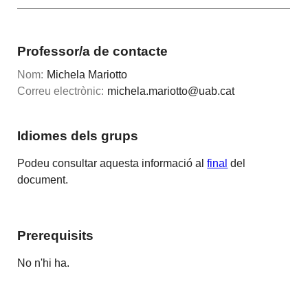
Professor/a de contacte
Nom:
Michela Mariotto
Correu electrònic:
michela.mariotto@uab.cat
Idiomes dels grups
Podeu consultar aquesta informació al
final
del
document.
Prerequisits
No n'hi ha.