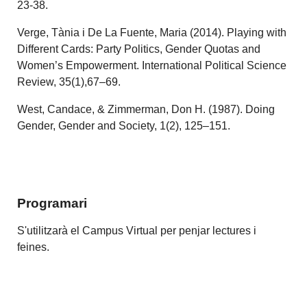
23-38.
Verge, Tània i De La Fuente, Maria (2014). Playing with
Different Cards: Party Politics, Gender Quotas and
Women’s Empowerment. International Political Science
Review, 35(1),67–69.
West, Candace, & Zimmerman, Don H. (1987). Doing
Gender, Gender and Society, 1(2), 125–151.
Programari
S'utilitzarà el Campus Virtual per penjar lectures i
feines.