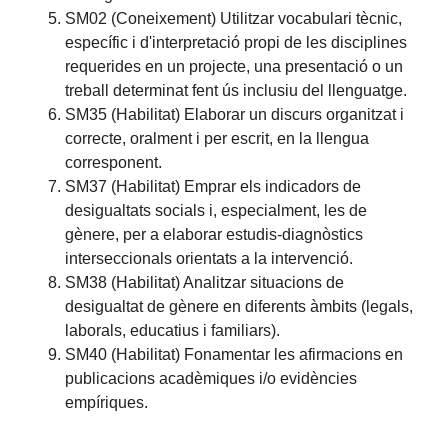
SM02 (Coneixement) Utilitzar vocabulari tècnic,
específic i d'interpretació propi de les disciplines
requerides en un projecte, una presentació o un
treball determinat fent ús inclusiu del llenguatge.
SM35 (Habilitat) Elaborar un discurs organitzat i
correcte, oralment i per escrit, en la llengua
corresponent.
SM37 (Habilitat) Emprar els indicadors de
desigualtats socials i, especialment, les de
gènere, per a elaborar estudis-diagnòstics
interseccionals orientats a la intervenció.
SM38 (Habilitat) Analitzar situacions de
desigualtat de gènere en diferents àmbits (legals,
laborals, educatius i familiars).
SM40 (Habilitat) Fonamentar les afirmacions en
publicacions acadèmiques i/o evidències
empíriques.