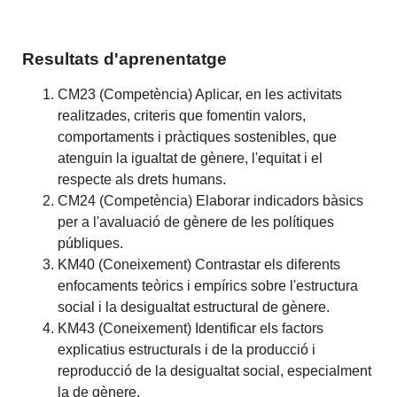
Resultats d'aprenentatge
CM23 (Competència) Aplicar, en les activitats
realitzades, criteris que fomentin valors,
comportaments i pràctiques sostenibles, que
atenguin la igualtat de gènere, l'equitat i el
respecte als drets humans.
CM24 (Competència) Elaborar indicadors bàsics
per a l'avaluació de gènere de les polítiques
públiques.
KM40 (Coneixement) Contrastar els diferents
enfocaments teòrics i empírics sobre l'estructura
social i la desigualtat estructural de gènere.
KM43 (Coneixement) Identificar els factors
explicatius estructurals i de la producció i
reproducció de la desigualtat social, especialment
la de gènere.