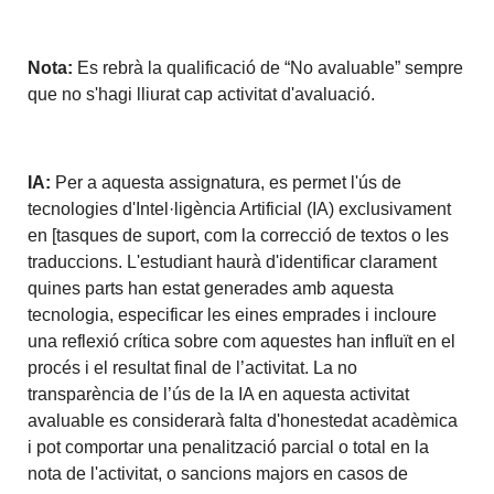
Nota:
Es rebrà la qualificació de “No avaluable” sempre
que no s'hagi lliurat cap activitat d'avaluació.
IA:
Per a aquesta assignatura, es permet l'ús de
tecnologies d'Intel·ligència Artificial (IA) exclusivament
en [tasques de suport, com la correcció de textos o les
traduccions. L'estudiant haurà d'identificar clarament
quines parts han estat generades amb aquesta
tecnologia, especificar les eines emprades i incloure
una reflexió crítica sobre com aquestes han influït en el
procés i el resultat final de l’activitat. La no
transparència de l’ús de la IA en aquesta activitat
avaluable es considerarà falta d'honestedat acadèmica
i pot comportar una penalització parcial o total en la
nota de l'activitat, o sancions majors en casos de