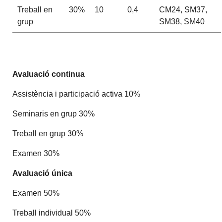
Treball en
30%
10
0,4
CM24, SM37,
grup
SM38, SM40
Avaluació continua
Assistència i participació activa 10%
Seminaris en grup 30%
Treball en grup 30%
Examen 30%
Avaluació única
Examen 50%
Treball individual 50%