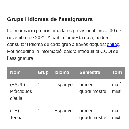
Grups i idiomes de l'assignatura
La informació proporcionada és provisional fins al 30 de
novembre de 2025. A partir d'aquesta data, podreu
consultar l'idioma de cada grup a través daquest
enllaç
.
Per accedir a la informació, caldrà introduir el CODI de
l'assignatura
Nom
Grup
Idioma
Semestre
Torn
(PAUL)
1
Espanyol
primer
matí-
Pràctiques
quadrimestre
mixt
d'aula
(TE)
1
Espanyol
primer
matí-
Teoria
quadrimestre
mixt