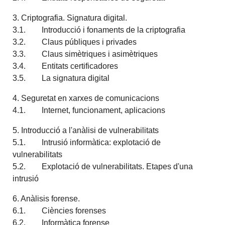
3. Criptografia. Signatura digital.
3.1. Introducció i fonaments de la criptografia
3.2. Claus públiques i privades
3.3. Claus simètriques i asimètriques
3.4. Entitats certificadores
3.5. La signatura digital
4. Seguretat en xarxes de comunicacions
4.1. Internet, funcionament, aplicacions
5. Introducció a l'anàlisi de vulnerabilitats
5.1. Intrusió informàtica: explotació de
vulnerabilitats
5.2. Explotació de vulnerabilitats. Etapes d'una
intrusió
6. Anàlisis forense.
6.1. Ciències forenses
6.2. Informàtica forense