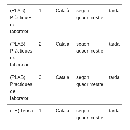
(PLAB)
1
Català
segon
tarda
Pràctiques
quadrimestre
de
laboratori
(PLAB)
2
Català
segon
tarda
Pràctiques
quadrimestre
de
laboratori
(PLAB)
3
Català
segon
tarda
Pràctiques
quadrimestre
de
laboratori
(TE) Teoria
1
Català
segon
tarda
quadrimestre