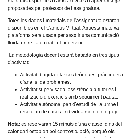
materials específics o amb activitats d’aprenentatge
proposades pel professor de l’assignatura.
Totes les dades i materials de l’assignatura estaran
disponibles en el Campus Virtual. Aquesta mateixa
plataforma serà usada per assolir una comunicació
fluida entre l’alumnat i el professor.
La metodologia docent estarà basada en tres tipus
d'activitat:
Activitat dirigida: classes teòriques, pràctiques i
d’anàlisi de problemes.
Activitat supervisada: assistència a tutories i
realització d’exercicis amb seguiment pautat.
Activitat autònoma: part d'estudi de l'alumne i
resolució de casos, individualment o en grup.
Nota
: es reservaran 15 minuts d'una classe, dins del
calendari establert pel centre/titulació, perquè els