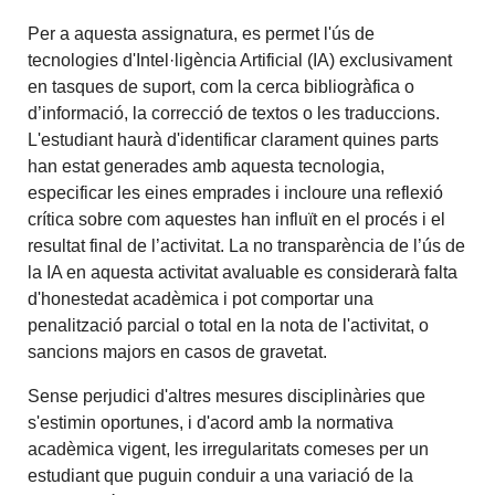
Per a aquesta assignatura, es permet l'ús de
tecnologies d'Intel·ligència Artificial (IA) exclusivament
en tasques de suport, com la cerca bibliogràfica o
d’informació, la correcció de textos o les traduccions.
L'estudiant haurà d'identificar clarament quines parts
han estat generades amb aquesta tecnologia,
especificar les eines emprades i incloure una reflexió
crítica sobre com aquestes han influït en el procés i el
resultat final de l’activitat. La no transparència de l’ús de
la IA en aquesta activitat avaluable es considerarà falta
d'honestedat acadèmica i pot comportar una
penalització parcial o total en la nota de l'activitat, o
sancions majors en casos de gravetat.
Sense perjudici d'altres mesures disciplinàries que
s'estimin oportunes, i d'acord amb la normativa
acadèmica vigent, les irregularitats comeses per un
estudiant que puguin conduir a una variació de la