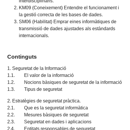
interdisciplinaris.
KM09 (Coneixement) Entendre el funcionament i
la gestió correcta de les bases de dades.
SM06 (Habilitat) Emprar eines informàtiques de
transmissió de dades ajustades als estàndards
internacionals.
Continguts
1. Seguretat de la Informació
1.1. El valor de la informació
1.2. Nocions bàsiques de seguretat de la informació
1.3. Tipus de seguretat
2. Estratègies de seguretat pràctica.
2.1. Que es la seguretat informàtica
2.2. Mesures bàsiques de seguretat
2.3. Seguretat en dades i aplicacions
2.4. Entitats responsables de seguretat