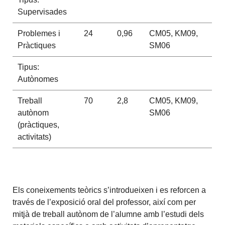
Supervisades
Problemes i
24
0,96
CM05, KM09,
Pràctiques
SM06
Tipus:
Autònomes
Treball
70
2,8
CM05, KM09,
autònom
SM06
(pràctiques,
activitats)
Els coneixements teòrics s’introdueixen i es reforcen a
través de l’exposició oral del professor, així com per
mitjà de treball autònom de l’alumne amb l’estudi dels