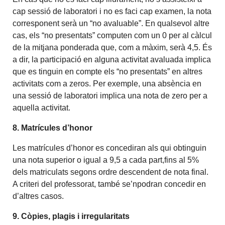
cap sessió de laboratori i no es faci cap examen, la nota
corresponent serà un “no avaluable”. En qualsevol altre
cas, els “no presentats” computen com un 0 per al càlcul
de la mitjana ponderada que, com a màxim, serà 4,5. És
a dir, la participació en alguna activitat avaluada implica
que es tinguin en compte els “no presentats” en altres
activitats com a zeros. Per exemple, una absència en
una sessió de laboratori implica una nota de zero per a
aquella activitat.
8.
Matrícules d’honor
Les matrícules d’honor es concediran als qui obtinguin
una nota superior o igual a 9,5 a cada part,fins al 5%
dels matriculats segons ordre descendent de nota final.
A criteri del professorat, també se’npodran concedir en
d’altres casos.
9.
Còpies, plagis i irregularitats