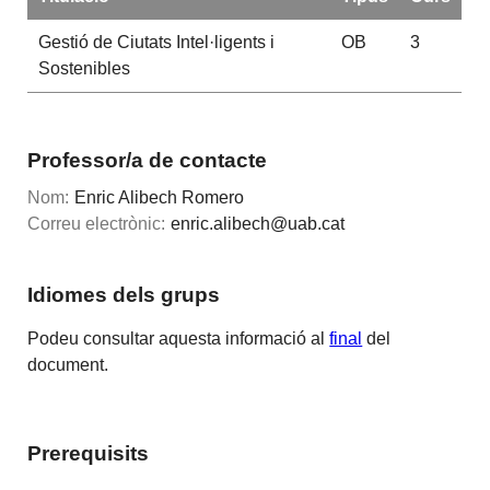
Gestió de Ciutats Intel·ligents i
OB
3
Sostenibles
Professor/a de contacte
Nom:
Enric Alibech Romero
Correu electrònic:
enric.alibech@uab.cat
Idiomes dels grups
Podeu consultar aquesta informació al
final
del
document.
Prerequisits