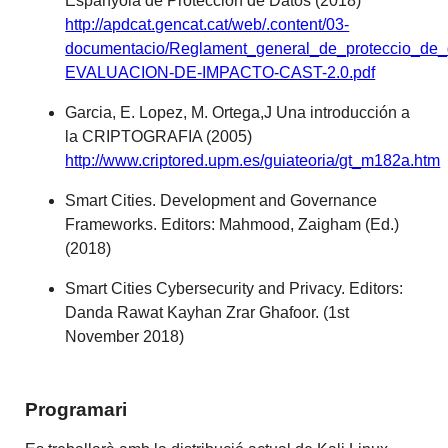
Espanyola de Protección de Datos (2018)
http://apdcat.gencat.cat/web/.content/03-
documentacio/Reglament_general_de_proteccio_de
EVALUACION-DE-IMPACTO-CAST-2.0.pdf
Garcia, E. Lopez, M. Ortega,J Una introducción a
la CRIPTOGRAFIA (2005)
http://www.criptored.upm.es/guiateoria/gt_m182a.htm
Smart Cities. Development and Governance
Frameworks. Editors: Mahmood, Zaigham (Ed.)
(2018)
Smart Cities Cybersecurity and Privacy. Editors:
Danda Rawat Kayhan Zrar Ghafoor. (1st
November 2018)
Programari