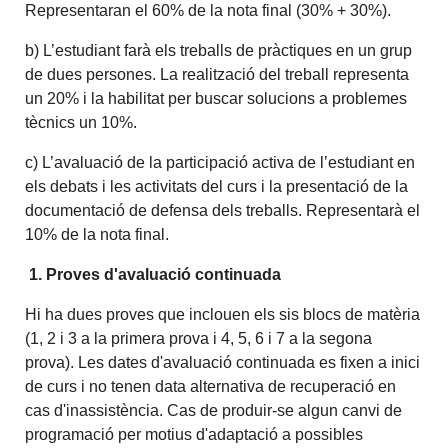
Representaran el 60% de la nota final (30% + 30%).
b) L’estudiant farà els treballs de pràctiques en un grup
de dues persones. La realització del treball representa
un 20% i la habilitat per buscar solucions a problemes
tècnics un 10%.
c) L’avaluació de la participació activa de l’estudiant en
els debats i les activitats del curs i la presentació de la
documentació de defensa dels treballs. Representarà el
10% de la nota final.
1. Proves d'avaluació continuada
Hi ha dues proves que inclouen els sis blocs de matèria
(1, 2 i 3 a la primera prova i 4, 5, 6 i 7 a la segona
prova). Les dates d'avaluació continuada es fixen a inici
de curs i no tenen data alternativa de recuperació en
cas d'inassistència. Cas de produir-se algun canvi de
programació per motius d'adaptació a possibles