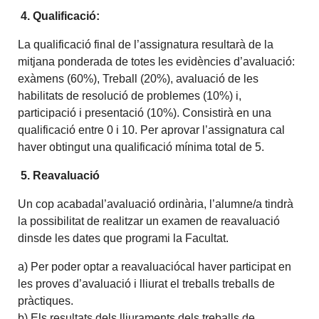
4. Qualificació:
La qualificació final de l’assignatura resultarà de la
mitjana ponderada de totes les evidències d’avaluació:
exàmens (60%), Treball (20%), avaluació de les
habilitats de resolució de problemes (10%) i,
participació i presentació (10%). Consistirà en una
qualificació entre 0 i 10. Per aprovar l’assignatura cal
haver obtingut una qualificació mínima total de 5.
5. Reavaluació
Un cop acabadal’avaluació ordinària, l’alumne/a tindrà
la possibilitat de realitzar un examen de reavaluació
dinsde les dates que programi la Facultat.
a) Per poder optar a reavaluaciócal haver participat en
les proves d’avaluació i lliurat el treballs treballs de
pràctiques.
b) Els resultats dels lliuraments dels treballs de