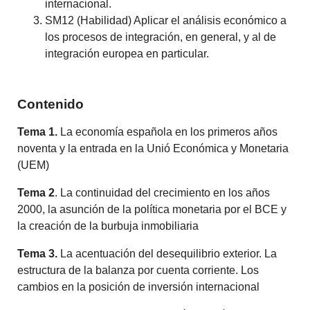
internacional.
SM12 (Habilidad) Aplicar el análisis económico a
los procesos de integración, en general, y al de
integración europea en particular.
Contenido
Tema 1.
La economía española en los primeros años
noventa y la entrada en la Unió Económica y Monetaria
(UEM)
Tema 2
. La continuidad del crecimiento en los años
2000, la asunción de la política monetaria por el BCE y
la creación de la burbuja inmobiliaria
Tema 3.
La acentuación del desequilibrio exterior. La
estructura de la balanza por cuenta corriente. Los
cambios en la posición de inversión internacional