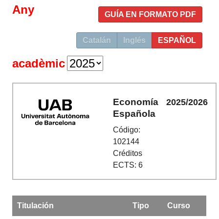
Any
GUÍA EN FORMATO PDF
Catalán
Inglés
ESPAÑOL
acadèmic
Economía
2025/2026
Española
Código:
102144
Créditos
ECTS: 6
Titulación
Tipo
Curso