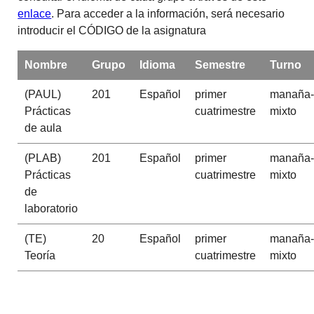
enlace
. Para acceder a la información, será necesario
introducir el CÓDIGO de la asignatura
Nombre
Grupo
Idioma
Semestre
Turno
(PAUL)
201
Español
primer
manaña-
Prácticas
cuatrimestre
mixto
de aula
(PLAB)
201
Español
primer
manaña-
Prácticas
cuatrimestre
mixto
de
laboratorio
(TE)
20
Español
primer
manaña-
Teoría
cuatrimestre
mixto