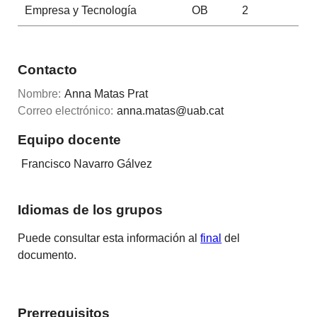
Empresa y Tecnología
OB
2
Contacto
Nombre:
Anna Matas Prat
Correo electrónico:
anna.matas@uab.cat
Equipo docente
Francisco Navarro Gálvez
Idiomas de los grupos
Puede consultar esta información al
final
del
documento.
Prerrequisitos