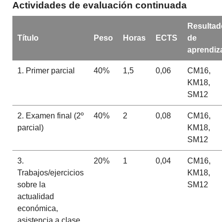
Actividades de evaluación continuada
Resultad
Título
Peso
Horas
ECTS
de
aprendiz
1. Primer parcial
40%
1,5
0,06
CM16,
KM18,
SM12
2. Examen final (2º
40%
2
0,08
CM16,
parcial)
KM18,
SM12
3.
20%
1
0,04
CM16,
Trabajos/ejercicios
KM18,
sobre la
SM12
actualidad
económica,
asistencia a clase