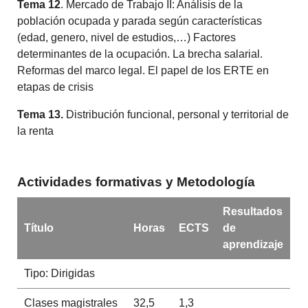
Tema 12
. Mercado de Trabajo II: Análisis de la
población ocupada y parada según características
(edad, genero, nivel de estudios,…) Factores
determinantes de la ocupación. La brecha salarial.
Reformas del marco legal. El papel de los ERTE en
etapas de crisis
Tema 13.
Distribución funcional, personal y territorial de
la renta
Actividades formativas y Metodología
Resultados
Título
Horas
ECTS
de
aprendizaje
Tipo: Dirigidas
Clases magistrales
32,5
1,3