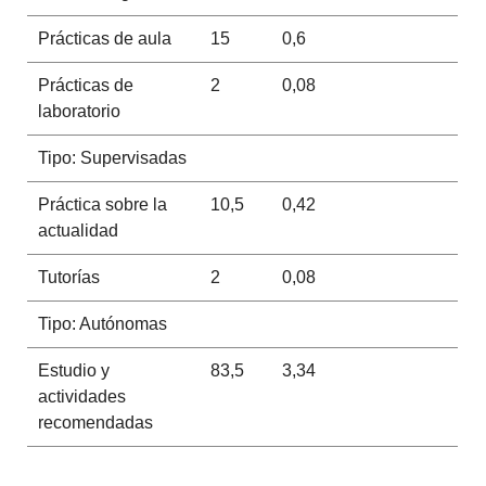
Prácticas de aula
15
0,6
Prácticas de
2
0,08
laboratorio
Tipo: Supervisadas
Práctica sobre la
10,5
0,42
actualidad
Tutorías
2
0,08
Tipo: Autónomas
Estudio y
83,5
3,34
actividades
recomendadas