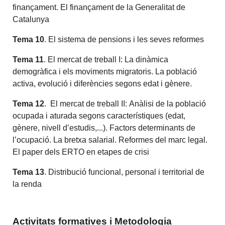
finançament. El finançament de la Generalitat de
Catalunya
Tema 10
. El sistema de pensions i les seves reformes
Tema 11
. El mercat de treball I: La dinàmica
demogràfica i els moviments migratoris. La població
activa, evolució i diferències segons edat i gènere.
Tema 12
. El mercat de treball II: Anàlisi de la població
ocupada i aturada segons característiques (edat,
gènere, nivell d’estudis,...). Factors determinants de
l’ocupació. La bretxa salarial. Reformes del marc legal.
El paper dels ERTO en etapes de crisi
Tema 13
. Distribució funcional, personal i territorial de
la renda
Activitats formatives i Metodologia