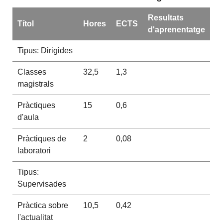
Resultats
Títol
Hores
ECTS
d'aprenentatge
Tipus: Dirigides
Classes
32,5
1,3
magistrals
Pràctiques
15
0,6
d'aula
Pràctiques de
2
0,08
laboratori
Tipus:
Supervisades
Pràctica sobre
10,5
0,42
l'actualitat