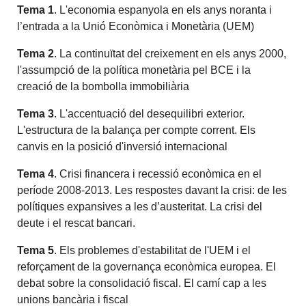
Tema 1
. L'economia espanyola en els anys noranta i
l’entrada a la Unió Econòmica i Monetària (UEM)
Tema 2
. La continuïtat del creixement en els anys 2000,
l'assumpció de la política monetària pel BCE i la
creació de la bombolla immobiliària
Tema 3
. L'accentuació del desequilibri exterior.
L'estructura de la balança per compte corrent. Els
canvis en la posició d'inversió internacional
Tema 4
. Crisi financera i recessió econòmica en el
període 2008-2013. Les respostes davant la crisi: de les
polítiques expansives a les d’austeritat. La crisi del
deute i el rescat bancari.
Tema 5
. Els problemes d'estabilitat de l'UEM i el
reforçament de la governança econòmica europea. El
debat sobre la consolidació fiscal. El camí cap a les
unions bancària i fiscal