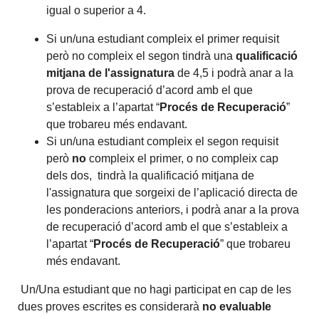
igual o superior a 4.
Si un/una estudiant compleix el primer requisit
però no compleix el segon tindrà una
qualificació
mitjana de l'assignatura
de 4,5 i podrà anar a la
prova de recuperació d’acord amb el que
s’estableix a l’apartat “
Procés de Recuperació
”
que trobareu més endavant.
Si un/una estudiant compleix el segon requisit
però
no
compleix el primer, o no compleix cap
dels dos, tindrà la qualificació mitjana de
l'assignatura que sorgeixi de l’aplicació directa de
les ponderacions anteriors, i podrà anar a la prova
de recuperació d’acord amb el que s’estableix a
l’apartat “
Procés de Recuperació
” que trobareu
més endavant.
Un/Una estudiant que no hagi participat en cap de les
dues proves escrites es considerarà
no evaluable