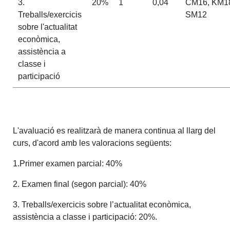
3.
20%
1
0,04
CM16, KM1
Treballs/exercicis
SM12
sobre l'actualitat
econòmica,
assistència a
classe i
participació
L'avaluació es realitzarà de manera continua al llarg del
curs, d'acord amb les valoracions següents:
1.Primer examen parcial: 40%
2. Examen final (segon parcial): 40%
3. Treballs/exercicis sobre l’actualitat econòmica,
assistència a classe i participació: 20%.