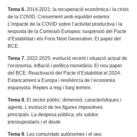
Tema 6.
2014-2021: la recuperació econòmica i la crisis
de la COVID. Creixement amb equilibri exterior.
L’impacte de la COVID sobre l’activitat productiva i la
resposta de la Comissió Europea: suspensió del Pacte
d’Estabilitat i els Fons Next Generation. El paper del
BCE.
Tema 7.
2022-2025: evolució recent i situació actual de
l’economia. Inflació i política monetària. El nou paper
del BCE. Reactivació del Pacte d’Estabilitat el 2024.
Estancament a Europa i resiliència de l’economia
espanyola. Reptes a mig i llarg termini.
Tema 8.
El sector públic: dimensió, característiques i
agents. L'evolució de les figures impositives
principals. La despesa pública, els saldos
pressupostaris i el deute
Tema 9
. Les comunitats autònomes i el seu