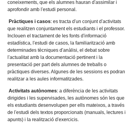
coneixements, que els alumnes hauran d'assimilar i
aprofondir amb l'estudi personal.
Pràctiques i casos
: es tracta d'un conjunt d'activitats
que realitzen conjuntament els estudiants i el professor.
Inclouen el tractament de les fonts d'informació
estadística, l'estudi de casos, la familiarització amb
determinades tècniques d'anàlisi, el debat sobre
l'actualitat amb la documentació pertinent i la
presentació per part dels alumnes de treballs o
pràctiques diverses. Algunes de les sessions es podran
realitzar a les aules informatitzades.
Activitats autònomes
: a diferència de les activitats
dirigides i les supervisades, les autònomes són les que
els estudiants desenvolupen per ells mateixos, a través
de l'estudi dels textos proporcionats (manuals, lectures i
apunts) i la realització d'exercicis.