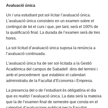
Avaluació única
Un / una estudiant pot sol·licitar l’avaluació única.
L’avaluació única consisteix en un examen sobre el
contingut de tot el curs i que, per tant, serà el 100% de
la qualificació final. La durada de l’examen serà de tres
hores.
La sol·licitud d’avaluació única suposa la renúncia a
l’avaluació continuada.
L’avaluació única ha de ser sol·licitada a la Gestió
Acadèmica del campus de Sabadell dins del termini i
amb el procediment que estableix el calendari
administratiu de la Facultat d’Economia i Empresa.
La presencia del o de l’estudiant és obligatòria el dia
que es realitzi l’avaluació única. La data serà la mateixa
que la de l’examen final de semestre que consta en el
calendari d’avaluacions publicat per la Facultat