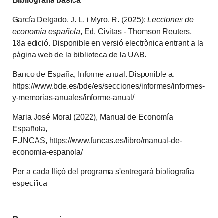
Bibliografia bàsica
García Delgado, J. L. i Myro, R. (2025):
Lecciones de
economía española
, Ed. Civitas - Thomson Reuters,
18a edició. Disponible en versió electrònica entrant a la
pàgina web de la biblioteca de la UAB.
Banco de España, Informe anual. Disponible a:
https://www.bde.es/bde/es/secciones/informes/informes-
y-memorias-anuales/informe-anual/
Maria José Moral (2022), Manual de Economía
Española,
FUNCAS, https://www.funcas.es/libro/manual-de-
economia-espanola/
Per a cada lliçó del programa s'entregarà bibliografia
específica