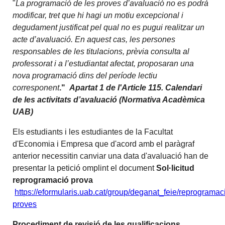
"
La programació de les proves d’avaluació no es podrà
modificar, tret que hi hagi un motiu excepcional i
degudament justificat pel qual no es pugui realitzar un
acte d’avaluació. En aquest cas, les persones
responsables de les titulacions, prèvia consulta al
professorat i a l’estudiantat afectat, proposaran una
nova programació dins del període lectiu
corresponent
."
Apartat 1 de l'Article 115. Calendari
de les activitats d’avaluació (Normativa Acadèmica
UAB)
Els estudiants i les estudiantes de la Facultat
d'Economia i Empresa que d'acord amb el paràgraf
anterior necessitin canviar una data d'avaluació han de
presentar la petició omplint el document
Sol·licitud
reprogramació prova
https://eformularis.uab.cat/group/deganat_feie/reprogramac
proves
Procediment de revisió de les qualificacions