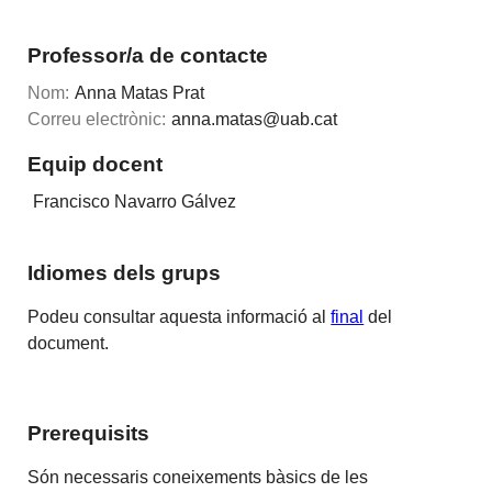
Professor/a de contacte
Nom:
Anna Matas Prat
Correu electrònic:
anna.matas@uab.cat
Equip docent
Francisco Navarro Gálvez
Idiomes dels grups
Podeu consultar aquesta informació al
final
del
document.
Prerequisits
Són necessaris coneixements bàsics de les