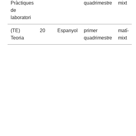
Pràctiques
quadrimestre
mixt
de
laboratori
(TE)
20
Espanyol
primer
matí-
Teoria
quadrimestre
mixt