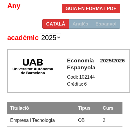
Any
GUIA EN FORMAT PDF
CATALÀ
Anglès
Espanyol
acadèmic
Economia
2025/2026
Espanyola
Codi: 102144
Crèdits: 6
Titulació
Tipus
Curs
Empresa i Tecnologia
OB
2