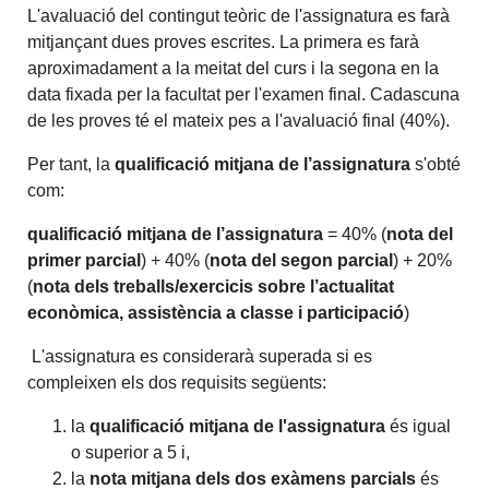
L'avaluació del contingut teòric de l'assignatura es farà
mitjançant dues proves escrites. La primera es farà
aproximadament a la meitat del curs i la segona en la
data fixada per la facultat per l'examen final. Cadascuna
de les proves té el mateix pes a l'avaluació final (40%).
Per tant, la
qualificació mitjana de l’assignatura
s'obté
com:
qualificació mitjana de l’assignatura
= 40% (
nota del
primer parcial
) + 40% (
nota del segon parcial
) + 20%
(
nota dels treballs/exercicis sobre l’actualitat
econòmica, assistència a classe i participació
)
L'assignatura es considerarà superada si es
compleixen els dos requisits següents:
la
qualificació mitjana de l'assignatura
és igual
o superior a 5 i,
la
nota mitjana dels dos exàmens parcials
és