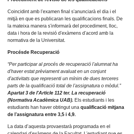
Coincidint amb l'examen final s'anunciarà el dia i el
mitjà en que es publicaran les qualificacions finals. De
la mateixa manera s'informarà del procediment, lloc,
data i hora de la revisió d'exàmens d'acord amb la
normativa de la Universitat.
Procésde Recuperació
“Per participar al procés de recuperació l'alumnat ha
d'haver estat prèviament avaluat en un conjunt
d'activitats que representi un mínim de dues terceres
parts de la qualificació total de l'assignatura o mòdul.”
Apartat 3 de l'Article 112 ter. La recuperació
(Normativa Acadèmica UAB).
Els estudiants i les
estudiants han haver obtingut una
qualificació mitjana
de l’assignatura entre 3,5 i 4,9.
La data d’aquesta provaestarà programada en el
calendari d'exàmens de la Facultat. L'estudiant que es