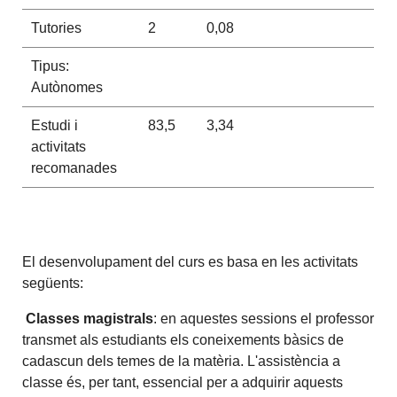
Tutories
2
0,08
Tipus:
Autònomes
Estudi i
83,5
3,34
activitats
recomanades
El desenvolupament del curs es basa en les activitats
següents:
Classes magistrals
: en aquestes sessions el professor
transmet als estudiants els coneixements bàsics de
cadascun dels temes de la matèria. L'assistència a
classe és, per tant, essencial per a adquirir aquests