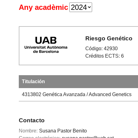
Any acadèmic
Riesgo Genético
Código: 42930
Créditos ECTS: 6
Titulación
4313802
Genética Avanzada / Advanced Genetics
Contacto
Nombre:
Susana Pastor Benito