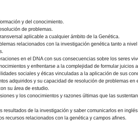
formación y del conocimiento.
 resolución de problemas.
ransversal aplicable a cualquier ámbito de la Genética.
problemas relacionados con la investigación genética tanto a ni
s.
teraciones en el DNA con sus consecuencias sobre los seres viv
ocimientos y enfrentarse a la complejidad de formular juicios a
ilidades sociales y éticas vinculadas a la aplicación de sus cono
ntos adquiridos y su capacidad de resolución de problemas en
con su área de estudio.
iones y los conocimientos y razones últimas que las sustentan
los resultados de la investigación y saber comunicarlos en inglés
otros recursos relacionados con la genética y campos afines.