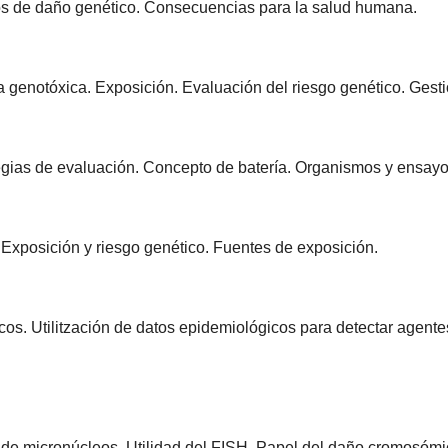
s de daño genético. Consecuencias para la salud humana.
 genotóxica. Exposición. Evaluación del riesgo genético. Gesti
egias de evaluación. Concepto de batería. Organismos y ensayos 
Exposición y riesgo genético. Fuentes de exposición.
s. Utilitzación de datos epidemiológicos para detectar agentes
e micronúcleos. Utilidad del FISH. Papel del daño cromosómic