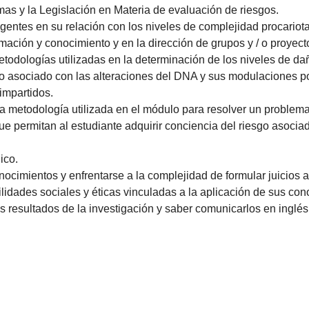
rmas y la Legislación en Materia de evaluación de riesgos.
entes en su relación con los niveles de complejidad procariota
mación y conocimiento y en la dirección de grupos y / o proyecto
todologías utilizadas en la determinación de los niveles de da
o asociado con las alteraciones del DNA y sus modulaciones por
impartidos.
la metodología utilizada en el módulo para resolver un problema
 que permitan al estudiante adquirir conciencia del riesgo asoci
ico.
ocimientos y enfrentarse a la complejidad de formular juicios a
ilidades sociales y éticas vinculadas a la aplicación de sus cono
los resultados de la investigación y saber comunicarlos en inglés