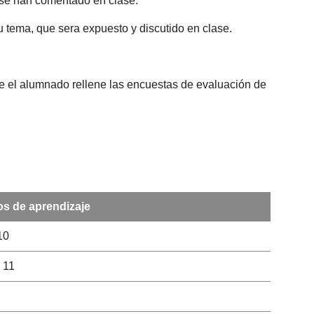
e se han comentado en clase.
su tema, que sera expuesto y discutido en clase.
que el alumnado rellene las encuestas de evaluación de
s de aprendizaje
 10
, 11