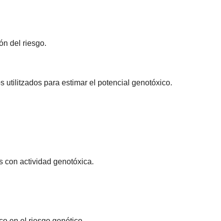
ón del riesgo.
utilitzados para estimar el potencial genotóxico.
 con actividad genotóxica.
o en el riesgo genético.