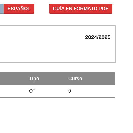
ESPAÑOL
GUÍA EN FORMATO PDF
2024/2025
Tipo
Curso
OT
0