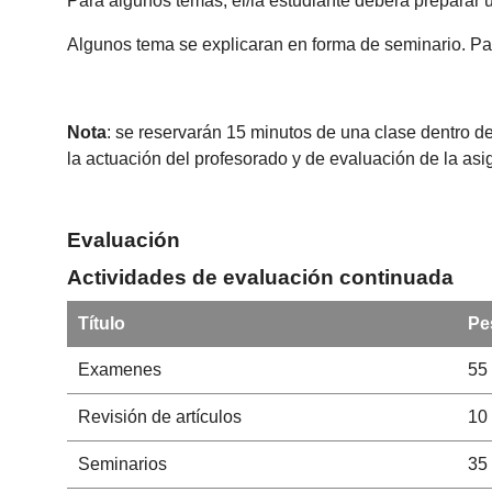
Para algunos temas, el/la estudiante deberá preparar 
Algunos tema se explicaran en forma de seminario. Para
Nota
: se reservarán 15 minutos de una clase dentro de
la actuación del profesorado y de evaluación de la as
Evaluación
Actividades de evaluación continuada
Título
Pe
Examenes
55
Revisión de artículos
10
Seminarios
35