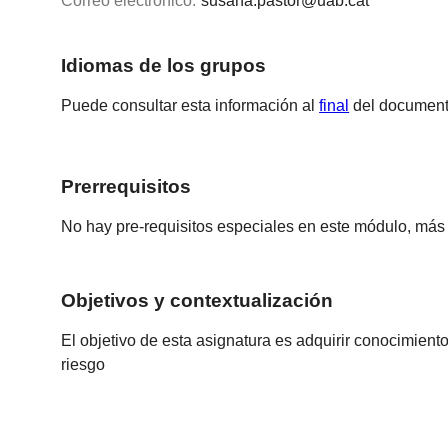
Correo electrónico:
susana.pastor@uab.cat
Idiomas de los grupos
Puede consultar esta información al
final
del document
Prerrequisitos
No hay pre-requisitos especiales en este módulo, más 
Objetivos y contextualización
El objetivo de esta asignatura es adquirir conocimient
riesgo