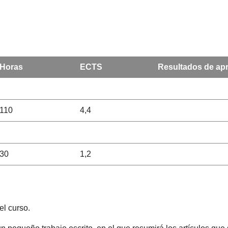
Horas
ECTS
Resultados de apr
110
4,4
30
1,2
el curso.