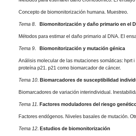
Concepto de biomonitorización humana. Muestreo.
Tema 8
.
Biomonitorización y daño primario en el
Métodos para estimar el daño primario al DNA. El ens
Tema 9
.
Biomonitorización y mutación génica
Análisis molecular de las mutaciones somáticas: hprt
proteína p21. p21 como biomarcador de cáncer.
Tema 10
.
Biomarcadores de susceptibilidad individ
Biomarcadores de variación interindividual. Inestabil
Tema 11
.
Factores moduladores del riesgo genétic
Factores endógenos. Niveles basales de mutación. Otr
Tema 12
.
E
studios de biomonitorización