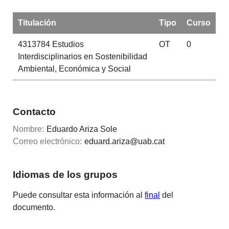
Titulación
Tipo
Curso
4313784
Estudios
OT
0
Interdisciplinarios en Sostenibilidad
Ambiental, Económica y Social
Contacto
Nombre:
Eduardo Ariza Sole
Correo electrónico:
eduard.ariza@uab.cat
Idiomas de los grupos
Puede consultar esta información al
final
del
documento.