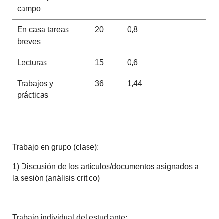
campo
En casa tareas
20
0,8
breves
Lecturas
15
0,6
Trabajos y
36
1,44
prácticas
Trabajo en grupo (clase):
1) Discusión de los artículos/documentos asignados a
la sesión (análisis crítico)
Trabajo individual del estudiante: