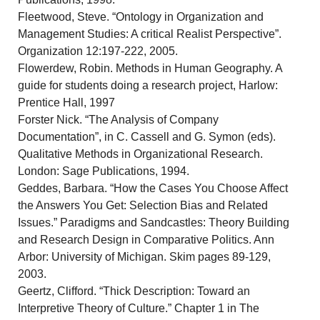
Fleetwood, Steve. “Ontology in Organization and
Management Studies: A critical Realist Perspective”.
Organization 12:197-222, 2005.
Flowerdew, Robin. Methods in Human Geography. A
guide for students doing a research project, Harlow:
Prentice Hall, 1997
Forster Nick. “The Analysis of Company
Documentation”, in C. Cassell and G. Symon (eds).
Qualitative Methods in Organizational Research.
London: Sage Publications, 1994.
Geddes, Barbara. “How the Cases You Choose Affect
the Answers You Get: Selection Bias and Related
Issues.” Paradigms and Sandcastles: Theory Building
and Research Design in Comparative Politics. Ann
Arbor: University of Michigan. Skim pages 89-129,
2003.
Geertz, Clifford. “Thick Description: Toward an
Interpretive Theory of Culture.” Chapter 1 in The