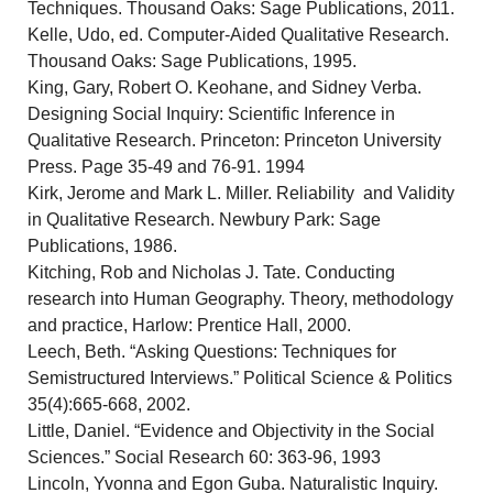
Techniques. Thousand Oaks: Sage Publications, 2011.
Kelle, Udo, ed. Computer-Aided Qualitative Research.
Thousand Oaks: Sage Publications, 1995.
King, Gary, Robert O. Keohane, and Sidney Verba.
Designing Social Inquiry: Scientific Inference in
Qualitative Research. Princeton: Princeton University
Press. Page 35-49 and 76-91. 1994
Kirk, Jerome and Mark L. Miller. Reliability and Validity
in Qualitative Research. Newbury Park: Sage
Publications, 1986.
Kitching, Rob and Nicholas J. Tate. Conducting
research into Human Geography. Theory, methodology
and practice, Harlow: Prentice Hall, 2000.
Leech, Beth. “Asking Questions: Techniques for
Semistructured Interviews.” Political Science & Politics
35(4):665-668, 2002.
Little, Daniel. “Evidence and Objectivity in the Social
Sciences.” Social Research 60: 363-96, 1993
Lincoln, Yvonna and Egon Guba. Naturalistic Inquiry.