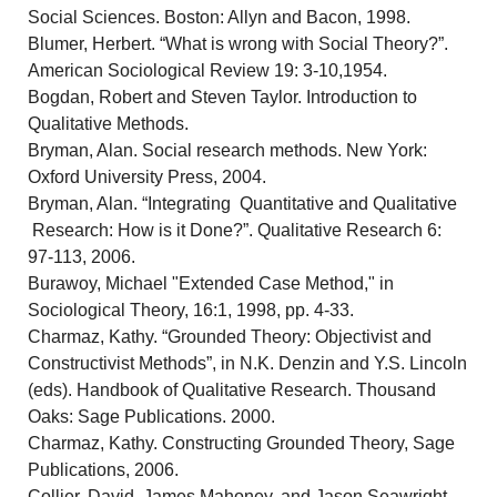
Social Sciences. Boston: Allyn and Bacon, 1998.
Blumer, Herbert. “What is wrong with Social Theory?”.
American Sociological Review 19: 3-10,1954.
Bogdan, Robert and Steven Taylor. Introduction to
Qualitative Methods.
Bryman, Alan. Social research methods. New York:
Oxford University Press, 2004.
Bryman, Alan. “Integrating Quantitative and Qualitative
Research: How is it Done?”. Qualitative Research 6:
97-113, 2006.
Burawoy, Michael "Extended Case Method," in
Sociological Theory, 16:1, 1998, pp. 4-33.
Charmaz, Kathy. “Grounded Theory: Objectivist and
Constructivist Methods”, in N.K. Denzin and Y.S. Lincoln
(eds). Handbook of Qualitative Research. Thousand
Oaks: Sage Publications. 2000.
Charmaz, Kathy. Constructing Grounded Theory, Sage
Publications, 2006.
Collier, David, James Mahoney, and Jason Seawright.