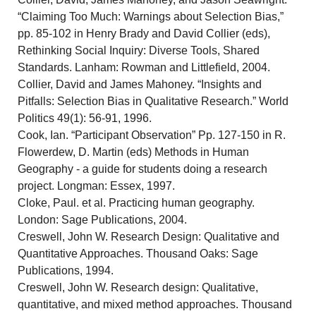
“Claiming Too Much: Warnings about Selection Bias,”
pp. 85-102 in Henry Brady and David Collier (eds),
Rethinking Social Inquiry: Diverse Tools, Shared
Standards. Lanham: Rowman and Littlefield, 2004.
Collier, David and James Mahoney. “Insights and
Pitfalls: Selection Bias in Qualitative Research.” World
Politics 49(1): 56-91, 1996.
Cook, Ian. “Participant Observation” Pp. 127-150 in R.
Flowerdew, D. Martin (eds) Methods in Human
Geography - a guide for students doing a research
project. Longman: Essex, 1997.
Cloke, Paul. et al. Practicing human geography.
London: Sage Publications, 2004.
Creswell, John W. Research Design: Qualitative and
Quantitative Approaches. Thousand Oaks: Sage
Publications, 1994.
Creswell, John W. Research design: Qualitative,
quantitative, and mixed method approaches. Thousand