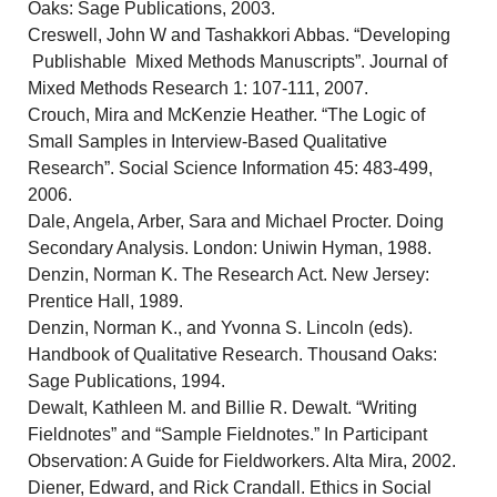
Oaks: Sage Publications, 2003.
Creswell, John W and Tashakkori Abbas. “Developing
Publishable Mixed Methods Manuscripts”. Journal of
Mixed Methods Research 1: 107-111, 2007.
Crouch, Mira and McKenzie Heather. “The Logic of
Small Samples in Interview-Based Qualitative
Research”. Social Science Information 45: 483-499,
2006.
Dale, Angela, Arber, Sara and Michael Procter. Doing
Secondary Analysis. London: Uniwin Hyman, 1988.
Denzin, Norman K. The Research Act. New Jersey:
Prentice Hall, 1989.
Denzin, Norman K., and Yvonna S. Lincoln (eds).
Handbook of Qualitative Research. Thousand Oaks:
Sage Publications, 1994.
Dewalt, Kathleen M. and Billie R. Dewalt. “Writing
Fieldnotes” and “Sample Fieldnotes.” In Participant
Observation: A Guide for Fieldworkers. Alta Mira, 2002.
Diener, Edward, and Rick Crandall. Ethics in Social