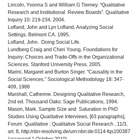
Lincoln, Yvonna S and William G Tierney. “Qualitative
Research and Institutional Review Boards”. Qualitative
Inquiry 10: 219-234, 2004.
Lofland, John and Lyn Lofland, Analyzing Social
Settings. Belmont CA. 1995.
Lofland, John. Doing Social Life.
Lundberg Craig and Cheri Young. Foundations for
Inquiry: Choices and Trade-Offs in the Organizational
Sciences. Stanford University Press. 2005.
Marini, Margaret and Burton Singer. “Causality in the
Social Sciences.” Sociological Methodology 18: 347-
409, 1988
Marshall, Catherine. Designing Qualitative Research,
2nd ed. Thousand Oaks: Sage Publications, 1994.
Mason, Mark. Sample Size and Saturation in PhD
Studies Using Qualitative Interviews, [63 paragraphs],
Forum Qualitative : Qualitative Social Research , 11/3,
art. 8, http:/nbn-resolving.de/urn:nbn:de:0114-fqs100387
(accessed 1 October 2010).