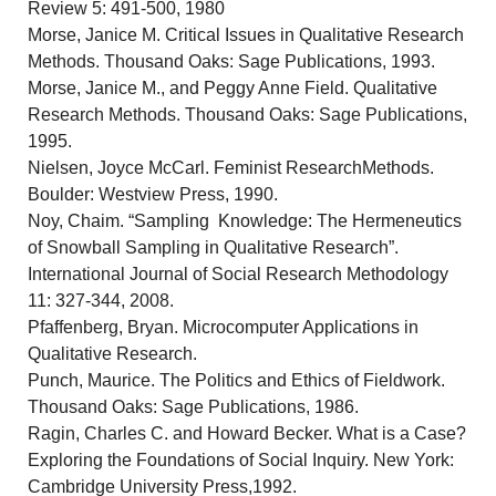
Review 5: 491-500, 1980
Morse, Janice M. Critical Issues in Qualitative Research
Methods. Thousand Oaks: Sage Publications, 1993.
Morse, Janice M., and Peggy Anne Field. Qualitative
Research Methods. Thousand Oaks: Sage Publications,
1995.
Nielsen, Joyce McCarl. Feminist ResearchMethods.
Boulder: Westview Press, 1990.
Noy, Chaim. “Sampling Knowledge: The Hermeneutics
of Snowball Sampling in Qualitative Research”.
International Journal of Social Research Methodology
11: 327-344, 2008.
Pfaffenberg, Bryan. Microcomputer Applications in
Qualitative Research.
Punch, Maurice. The Politics and Ethics of Fieldwork.
Thousand Oaks: Sage Publications, 1986.
Ragin, Charles C. and Howard Becker. What is a Case?
Exploring the Foundations of Social Inquiry. New York:
Cambridge University Press,1992.