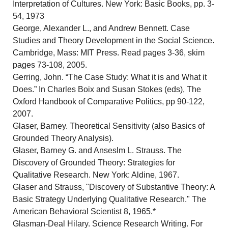
Interpretation of Cultures. New York: Basic Books, pp. 3-
54, 1973
George, Alexander L., and Andrew Bennett. Case
Studies and Theory Development in the Social Science.
Cambridge, Mass: MIT Press. Read pages 3-36, skim
pages 73-108, 2005.
Gerring, John. “The Case Study: What it is and What it
Does.” In Charles Boix and Susan Stokes (eds), The
Oxford Handbook of Comparative Politics, pp 90-122,
2007.
Glaser, Barney. Theoretical Sensitivity (also Basics of
Grounded Theory Analysis).
Glaser, Barney G. and Anseslm L. Strauss. The
Discovery of Grounded Theory: Strategies for
Qualitative Research. New York: Aldine, 1967.
Glaser and Strauss, "Discovery of Substantive Theory: A
Basic Strategy Underlying Qualitative Research." The
American Behavioral Scientist 8, 1965.*
Glasman-Deal Hilary. Science Research Writing. For