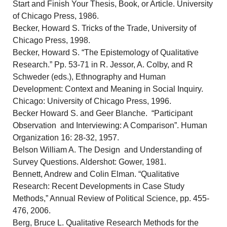
Start and Finish Your Thesis, Book, or Article. University
of Chicago Press, 1986.
Becker, Howard S. Tricks of the Trade, University of
Chicago Press, 1998.
Becker, Howard S. “The Epistemology of Qualitative
Research.” Pp. 53-71 in R. Jessor, A. Colby, and R
Schweder (eds.), Ethnography and Human
Development: Context and Meaning in Social Inquiry.
Chicago: University of Chicago Press, 1996.
Becker Howard S. and Geer Blanche. “Participant
Observation and Interviewing: A Comparison”. Human
Organization 16: 28-32, 1957.
Belson William A. The Design and Understanding of
Survey Questions. Aldershot: Gower, 1981.
Bennett, Andrew and Colin Elman. “Qualitative
Research: Recent Developments in Case Study
Methods,” Annual Review of Political Science, pp. 455-
476, 2006.
Berg, Bruce L. Qualitative Research Methods for the