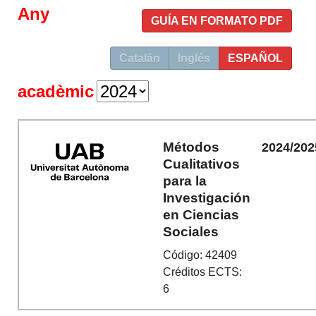
Any
GUÍA EN FORMATO PDF
Catalán
Inglés
ESPAÑOL
acadèmic
Métodos
2024/202
Cualitativos
para la
Investigación
en Ciencias
Sociales
Código: 42409
Créditos ECTS:
6