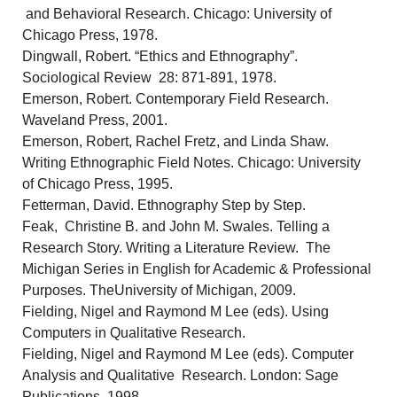
and Behavioral Research. Chicago: University of
Chicago Press, 1978.
Dingwall, Robert. “Ethics and Ethnography”.
Sociological Review 28: 871-891, 1978.
Emerson, Robert. Contemporary Field Research.
Waveland Press, 2001.
Emerson, Robert, Rachel Fretz, and Linda Shaw.
Writing Ethnographic Field Notes. Chicago: University
of Chicago Press, 1995.
Fetterman, David. Ethnography Step by Step.
Feak, Christine B. and John M. Swales. Telling a
Research Story. Writing a Literature Review. The
Michigan Series in English for Academic & Professional
Purposes. TheUniversity of Michigan, 2009.
Fielding, Nigel and Raymond M Lee (eds). Using
Computers in Qualitative Research.
Fielding, Nigel and Raymond M Lee (eds). Computer
Analysis and Qualitative Research. London: Sage
Publications, 1998.