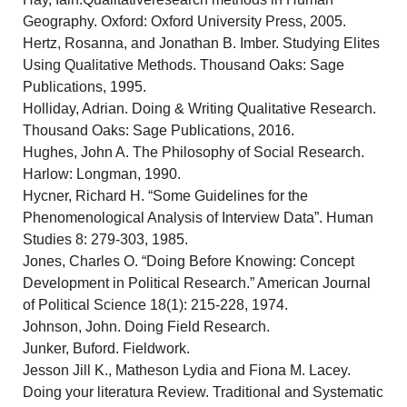
Geography. Oxford: Oxford University Press, 2005.
Hertz, Rosanna, and Jonathan B. Imber. Studying Elites
Using Qualitative Methods. Thousand Oaks: Sage
Publications, 1995.
Holliday, Adrian. Doing & Writing Qualitative Research.
Thousand Oaks: Sage Publications, 2016.
Hughes, John A. The Philosophy of Social Research.
Harlow: Longman, 1990.
Hycner, Richard H. “Some Guidelines for the
Phenomenological Analysis of Interview Data”. Human
Studies 8: 279-303, 1985.
Jones, Charles O. “Doing Before Knowing: Concept
Development in Political Research.” American Journal
of Political Science 18(1): 215-228, 1974.
Johnson, John. Doing Field Research.
Junker, Buford. Fieldwork.
Jesson Jill K., Matheson Lydia and Fiona M. Lacey.
Doing your literatura Review. Traditional and Systematic