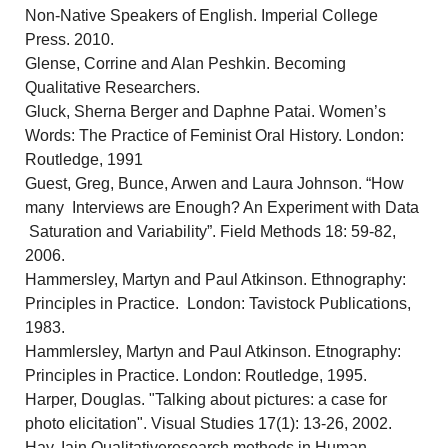
Non-Native Speakers of English. Imperial College
Press. 2010.
Glense, Corrine and Alan Peshkin. Becoming
Qualitative Researchers.
Gluck, Sherna Berger and Daphne Patai. Women’s
Words: The Practice of Feminist Oral History. London:
Routledge, 1991
Guest, Greg, Bunce, Arwen and Laura Johnson. “How
many Interviews are Enough? An Experiment with Data
Saturation and Variability”. Field Methods 18: 59-82,
2006.
Hammersley, Martyn and Paul Atkinson. Ethnography:
Principles in Practice. London: Tavistock Publications,
1983.
Hammlersley, Martyn and Paul Atkinson. Etnography:
Principles in Practice. London: Routledge, 1995.
Harper, Douglas. "Talking about pictures: a case for
photo elicitation". Visual Studies 17(1): 13-26, 2002.
Hay, Iain.Qualitativeresearch methods in Human