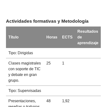
Actividades formativas y Metodología
Resultados
Título
Horas
ECTS
de
aprendizaje
Tipo: Dirigidas
Clases magistrales
25
1
con soporte de TIC
y debate en gran
grupo.
Tipo: Supervisadas
Presentaciones,
48
1,92
reseñas o trabajos