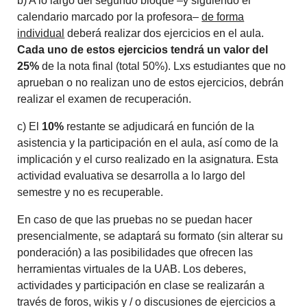
b) A lo largo del segundo bloque –y siguiendo el
calendario marcado por la profesora–
de forma
individual
deberá realizar dos ejercicios en el aula.
Cada uno de estos ejercicios tendrá un valor del
25%
de la nota final (total 50%). Lxs estudiantes que no
aprueban o no realizan uno de estos ejercicios, debrán
realizar el examen de recuperación.
c) El
10%
restante se adjudicará en función de la
asistencia y la participación en el aula, así como de la
implicación y el curso realizado en la asignatura. Esta
actividad evaluativa se desarrolla a lo largo del
semestre y no es recuperable.
En caso de que las pruebas no se puedan hacer
presencialmente, se adaptará su formato (sin alterar su
ponderación) a las posibilidades que ofrecen las
herramientas virtuales de la UAB. Los deberes,
actividades y participación en clase se realizarán a
través de foros, wikis y / o discusiones de ejercicios a