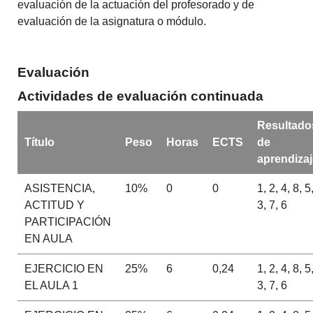
evaluación de la actuación del profesorado y de
evaluación de la asignatura o módulo.
Evaluación
Actividades de evaluación continuada
Resultado
Título
Peso
Horas
ECTS
de
aprendizaj
ASISTENCIA,
10%
0
0
1, 2, 4, 8, 5
ACTITUD Y
3, 7, 6
PARTICIPACIÓN
EN AULA
EJERCICIO EN
25%
6
0,24
1, 2, 4, 8, 5
EL AULA 1
3, 7, 6