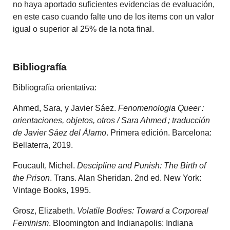
no haya aportado suficientes evidencias de evaluación,
en este caso cuando falte uno de los items con un valor
igual o superior al 25% de la nota final.
Bibliografía
Bibliografía orientativa:
Ahmed, Sara, y Javier Sáez.
Fenomenologia Queer :
orientaciones, objetos, otros / Sara Ahmed ; traducción
de Javier Sáez del Álamo
. Primera edición. Barcelona:
Bellaterra, 2019.
Foucault, Michel.
Descipline and Punish: The Birth of
the Prison
. Trans. Alan Sheridan. 2nd ed. New York:
Vintage Books, 1995.
Grosz, Elizabeth.
Volatile Bodies: Toward a Corporeal
Feminism
. Bloomington and Indianapolis: Indiana