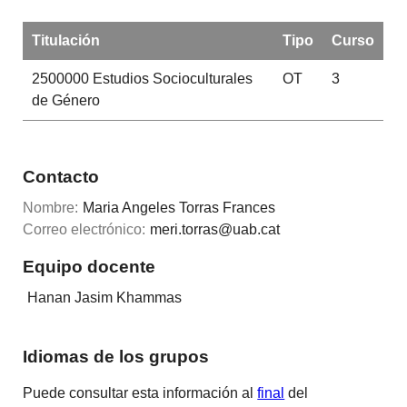
Titulación
Tipo
Curso
2500000
Estudios Socioculturales
OT
3
de Género
Contacto
Nombre:
Maria Angeles Torras Frances
Correo electrónico:
meri.torras@uab.cat
Equipo docente
Hanan Jasim Khammas
Idiomas de los grupos
Puede consultar esta información al
final
del