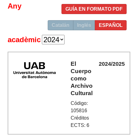
Any
GUÍA EN FORMATO PDF
Catalán
Inglés
ESPAÑOL
acadèmic
El
2024/2025
Cuerpo
como
Archivo
Cultural
Código:
105816
Créditos
ECTS: 6