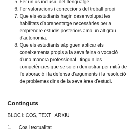
Fer un ús inclusiu del llenguatge.
Fer valoracions i correccions del treball propi.
Que els estudiants hagin desenvolupat les
habilitats d'aprenentatge necessàries per a
emprendre estudis posteriors amb un alt grau
d'autonomia.
Que els estudiants sàpiguen aplicar els
coneixements propis a la seva feina o vocació
d'una manera professional i tinguin les
competències que se solen demostrar per mitjà de
l'elaboració i la defensa d'arguments i la resolució
de problemes dins de la seva àrea d'estudi.
Continguts
BLOC I: COS, TEXT I ARXIU
1. Cos i textualitat