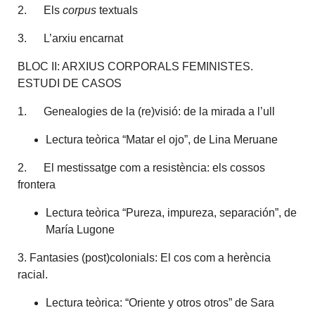
2. Els
corpus
textuals
3. L’arxiu encarnat
BLOC II: ARXIUS CORPORALS FEMINISTES.
ESTUDI DE CASOS
1. Genealogies de la (re)visió: de la mirada a l’ull
Lectura teòrica “Matar el ojo”, de Lina Meruane
2. El mestissatge com a resistència: els cossos
frontera
Lectura teòrica “Pureza, impureza, separación”, de
María Lugone
3. Fantasies (post)colonials: El cos com a herència
racial.
Lectura teòrica: “Oriente y otros otros” de Sara