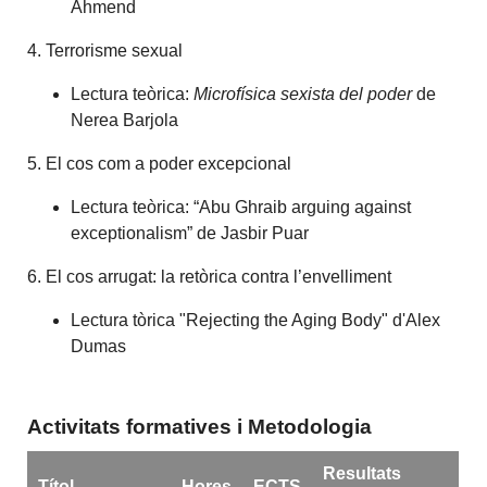
Ahmend
4. Terrorisme sexual
Lectura teòrica:
Microfísica sexista del poder
de
Nerea Barjola
5. El cos com a poder excepcional
Lectura teòrica: “Abu Ghraib arguing against
exceptionalism” de Jasbir Puar
6. El cos arrugat: la retòrica contra l’envelliment
Lectura tòrica "Rejecting the Aging Body" d'Alex
Dumas
Activitats formatives i Metodologia
Resultats
Títol
Hores
ECTS