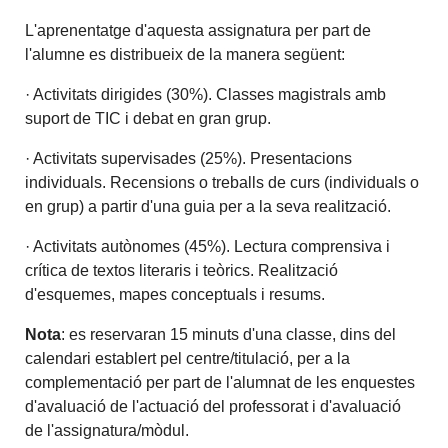
L'aprenentatge d'aquesta assignatura per part de
l'alumne es distribueix de la manera següent:
· Activitats dirigides (30%). Classes magistrals amb
suport de TIC i debat en gran grup.
· Activitats supervisades (25%). Presentacions
individuals. Recensions o treballs de curs (individuals o
en grup) a partir d'una guia per a la seva realització.
· Activitats autònomes (45%). Lectura comprensiva i
crítica de textos literaris i teòrics.
Realització
d'esquemes, mapes conceptuals i resums.
Nota
: es reservaran 15 minuts d'una classe, dins del
calendari establert pel centre/titulació, per a la
complementació per part de l'alumnat de les enquestes
d'avaluació de l'actuació del professorat i d'avaluació
de l'assignatura/mòdul.