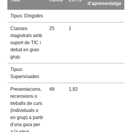
d'aprenentatge
Tipus: Dirigides
Classes
25
1
magistrals amb
suport de TIC i
debat en gran
grup.
Tipus:
Supervisades
Presentacions,
48
1,92
recensions o
treballs de curs
(individuals o
en grup) a partir
d'una guia per
a la seva