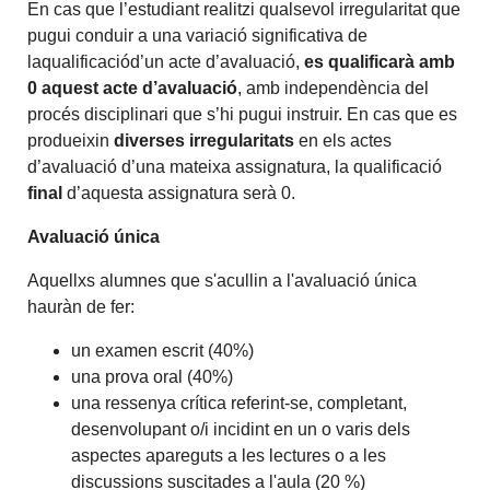
En cas que l’estudiant realitzi qualsevol irregularitat que
pugui conduir a una variació significativa de
laqualificaciód’un acte d’avaluació,
es qualificarà amb
0 aquest acte d’avaluació
, amb independència del
procés disciplinari que s’hi pugui instruir. En cas que es
produeixin
diverses irregularitats
en els actes
d’avaluació d’una mateixa assignatura, la qualificació
final
d’aquesta assignatura serà 0.
Avaluació única
Aquellxs alumnes que s'acullin a l'avaluació única
hauràn de fer:
un examen escrit (40%)
una prova oral (40%)
una ressenya crítica referint-se, completant,
desenvolupant o/i incidint en un o varis dels
aspectes apareguts a les lectures o a les
discussions suscitades a l'aula (20 %)