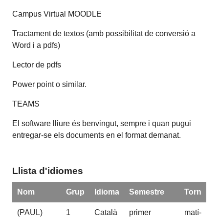
Campus Virtual MOODLE
Tractament de textos (amb possibilitat de conversió a
Word i a pdfs)
Lector de pdfs
Power point o similar.
TEAMS
El software lliure és benvingut, sempre i quan pugui
entregar-se els documents en el format demanat.
Llista d'idiomes
Nom
Grup
Idioma
Semestre
Torn
(PAUL)
1
Català
primer
matí-