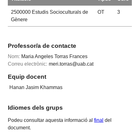
2500000
Estudis Socioculturals de
OT
3
Gènere
Professor/a de contacte
Nom:
Maria Angeles Torras Frances
Correu electrònic:
meri.torras@uab.cat
Equip docent
Hanan Jasim Khammas
Idiomes dels grups
Podeu consultar aquesta informació al
final
del
document.