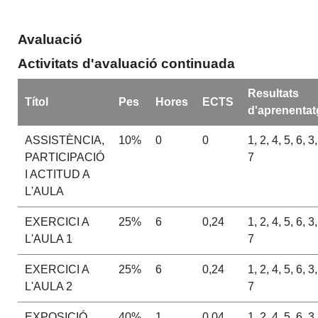
Avaluació
Activitats d'avaluació continuada
Resultats
Títol
Pes
Hores
ECTS
d'aprenentat
ASSISTÈNCIA,
10%
0
0
1, 2, 4, 5, 6, 3,
PARTICIPACIÓ
7
I ACTITUD A
L'AULA
EXERCICI A
25%
6
0,24
1, 2, 4, 5, 6, 3,
L'AULA 1
7
EXERCICI A
25%
6
0,24
1, 2, 4, 5, 6, 3,
L'AULA 2
7
EXPOSICIÓ
40%
1
0,04
1, 2, 4, 5, 6, 3,