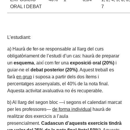
ORAL I DEBAT
7
L’estudiant:
a) Haurà de fer-se responsable al llarg del curs
obligatòriament de l’estudi d’un cas: haurà de preparar
un
esquema
, així com fer una
exposició oral (20%)
i
guiar-ne el
debat posterior (20%)
. Aquest treball es
farà
en grup
i suposa a partir dels dos ítems i
percentatges assenyalats, el 40% de la nota final.
Aquesta activitat avaluativa no és recuperable.
b) Al llarg del segon bloc —i segons el calendari marcat
per les professores—
de forma individual
haurà de
realitzar dos exercicis a l’aula
presencialment.
Cadascun d’aquests exercicis tindrà