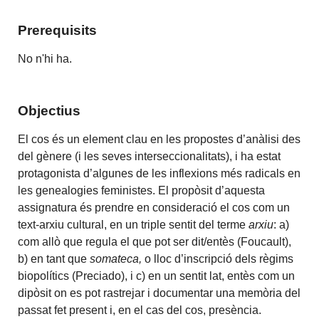
Prerequisits
No n'hi ha.
Objectius
El cos és un element clau en les propostes d’anàlisi des
del gènere (i les seves interseccionalitats), i ha estat
protagonista d’algunes de les inflexions més radicals en
les genealogies feministes. El propòsit d’aquesta
assignatura és prendre en consideració el cos com un
text-arxiu cultural, en un triple sentit del terme
arxiu
: a)
com allò que regula el que pot ser dit/entès (Foucault),
b) en tant que
somateca,
o lloc d’inscripció dels règims
biopolítics (Preciado), i c) en un sentit lat, entès com un
dipòsit on es pot rastrejar i documentar una memòria del
passat fet present i, en el cas del cos, presència.