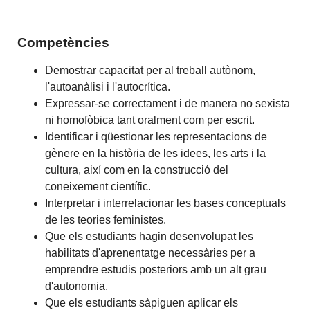
Competències
Demostrar capacitat per al treball autònom,
l'autoanàlisi i l'autocrítica.
Expressar-se correctament i de manera no sexista
ni homofòbica tant oralment com per escrit.
Identificar i qüestionar les representacions de
gènere en la història de les idees, les arts i la
cultura, així com en la construcció del
coneixement científic.
Interpretar i interrelacionar les bases conceptuals
de les teories feministes.
Que els estudiants hagin desenvolupat les
habilitats d'aprenentatge necessàries per a
emprendre estudis posteriors amb un alt grau
d'autonomia.
Que els estudiants sàpiguen aplicar els