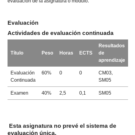
evaluación de la asignatura o módulo.
Evaluación
Actividades de evaluación continuada
Resultados
Título
Peso
Horas
ECTS
de
aprendizaje
Evaluación
60%
0
0
CM03,
Continuada
SM05
Examen
40%
2,5
0,1
SM05
Esta asignatura no prevé el sistema de
evaluación única.