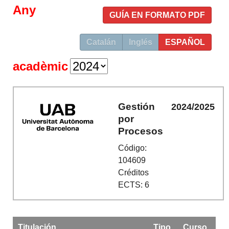
Any
GUÍA EN FORMATO PDF
Catalán
Inglés
ESPAÑOL
acadèmic
Gestión
2024/2025
por
Procesos
Código:
104609
Créditos
ECTS: 6
Titulación
Tipo
Curso