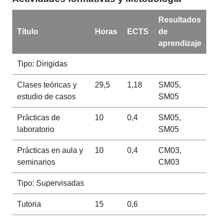
Resultados
Título
Horas
ECTS
de
aprendizaje
Tipo: Dirigidas
Clases teóricas y
29,5
1,18
SM05,
estudio de casos
SM05
Pràcticas de
10
0,4
SM05,
laboratorio
SM05
Prácticas en aula y
10
0,4
CM03,
seminarios
CM03
Tipo: Supervisadas
Tutoria
15
0,6