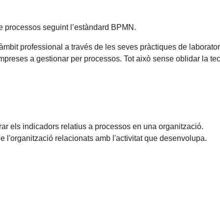
de processos seguint l’estàndard BPMN.
mbit professional a través de les seves pràctiques de laboratori
mpreses a gestionar per processos. Tot això sense oblidar la tec
r els indicadors relatius a processos en una organització.
e l'organització relacionats amb l'activitat que desenvolupa.