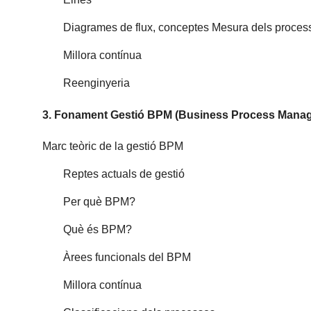
Diagrames de flux, conceptes Mesura dels proces
Millora contínua
Reenginyeria
3. Fonament Gestió BPM (Business Process Mana
Marc teòric de la gestió BPM
Reptes actuals de gestió
Per què BPM?
Què és BPM?
Àrees funcionals del BPM
Millora contínua