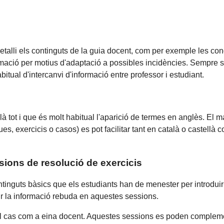
etalli els continguts de la guia docent, com per exemple les cond
amació per motius d'adaptació a possibles incidències. Sempre s
tual d'intercanvi d'informació entre professor i estudiant.
à tot i que és molt habitual l'aparició de termes en anglès. El ma
iques, exercicis o casos) es pot facilitar tant en català o castellà
sions de resolució de exercicis
tinguts bàsics que els estudiants han de menester per introdui
ir la informació rebuda en aquestes sessions.
del cas com a eina docent. Aquestes sessions es poden complemen