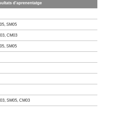
ultats d'aprenentatge
05, SM05
03, CM03
05, SM05
03, SM05, CM03