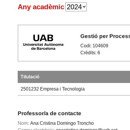
Any acadèmic
Gestió per Proces
Codi: 104609
Crèdits: 6
Titulació
2501232
Empresa i Tecnologia
Professor/a de contacte
Nom:
Ana Cristina Domingo Troncho