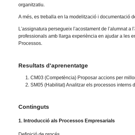
organitzatiu.
A més, es treballa en la modelització i documentació 
L'assignatura persegueix l'acostament de l'alumnat a l'à
professionals amb llarga experiència en ajudar a les e
Processos.
Resultats d'aprenentatge
CM03 (Competència) Proposar accions per millora
SM05 (Habilitat) Analitzar els processos interns d
Continguts
1. Introducció als Processos Empresarials
Definició de procés