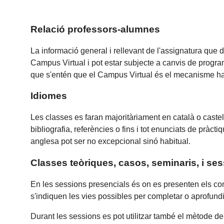
Relació professors-alumnes
La informació general i rellevant de l'assignatura que d
Campus Virtual i pot estar subjecte a canvis de progr
que s'entén que el Campus Virtual és el mecanisme habi
Idiomes
Les classes es faran majoritàriament en català o castell
bibliografia, referències o fins i tot enunciats de pràct
anglesa pot ser no excepcional sinó habitual.
Classes teòriques, casos, seminaris, i ses
En les sessions presencials és on es presenten els con
s'indiquen les vies possibles per completar o aprofund
Durant les sessions es pot utilitzar també el mètode 