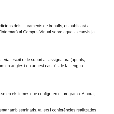
icions dels lliuraments de treballs, es publicarà al
'informarà al Campus Virtual sobre aquests canvis ja
terial escrit o de suport a l'assignatura (apunts,
 com en anglès i en aquest cas l'ús de la llengua
r-se en els temes que configuren el programa. Alhora,
tar amb seminaris, tallers i conferències realitzades