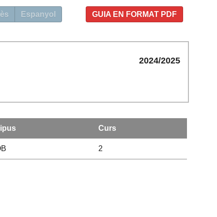
ès
Espanyol
GUIA EN FORMAT PDF
2024/2025
ipus
Curs
OB
2