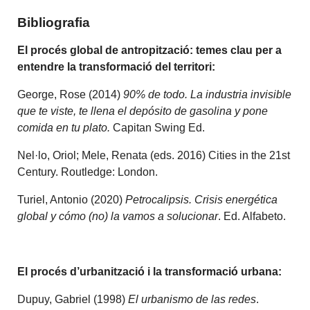
Bibliografia
El procés global de antropització: temes clau per a
entendre la transformació del territori:
George, Rose (2014)
90% de todo. La industria invisible
que te viste, te llena el depósito de gasolina y pone
comida en tu plato.
Capitan Swing Ed.
Nel·lo, Oriol; Mele, Renata (eds. 2016) Cities in the 21st
Century. Routledge: London.
Turiel, Antonio (2020)
Petrocalipsis. Crisis energética
global y cómo (no) la vamos a solucionar
. Ed. Alfabeto.
El procés d’urbanització i la transformació urbana:
Dupuy, Gabriel (1998)
El urbanismo de las redes
.