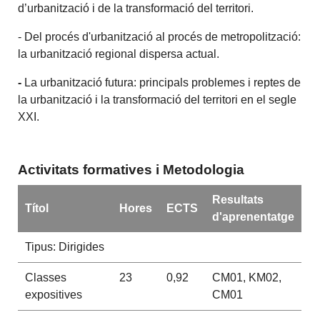
d’urbanització i de la transformació del territori.
- Del procés d'urbanització al procés de metropolització:
la urbanització regional dispersa actual.
-
La urbanització futura: principals problemes i reptes de
la urbanització i la transformació del territori en el segle
XXI.
Activitats formatives i Metodologia
Resultats
Títol
Hores
ECTS
d'aprenentatge
Tipus: Dirigides
Classes
23
0,92
CM01, KM02,
expositives
CM01