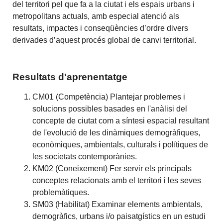
del territori pel que fa a la ciutat i els espais urbans i
metropolitans actuals, amb especial atenció als
resultats, impactes i conseqüències d’ordre divers
derivades d’aquest procés global de canvi territorial.
Resultats d'aprenentatge
CM01 (Competència) Plantejar problemes i
solucions possibles basades en l'anàlisi del
concepte de ciutat com a síntesi espacial resultant
de l'evolució de les dinàmiques demogràfiques,
econòmiques, ambientals, culturals i polítiques de
les societats contemporànies.
KM02 (Coneixement) Fer servir els principals
conceptes relacionats amb el territori i les seves
problemàtiques.
SM03 (Habilitat) Examinar elements ambientals,
demogràfics, urbans i/o paisatgístics en un estudi