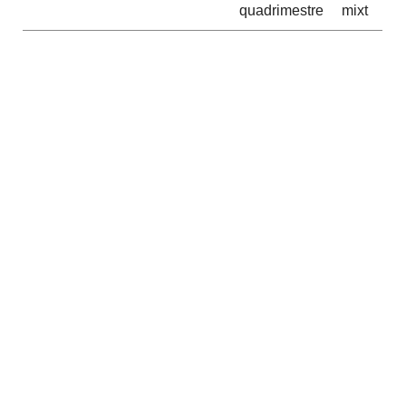
quadrimestre
mixt