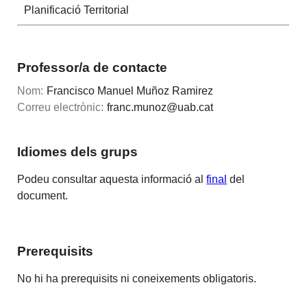
Planificació Territorial
Professor/a de contacte
Nom:
Francisco Manuel Muñoz Ramirez
Correu electrònic:
franc.munoz@uab.cat
Idiomes dels grups
Podeu consultar aquesta informació al
final
del
document.
Prerequisits
No hi ha prerequisits ni coneixements obligatoris.