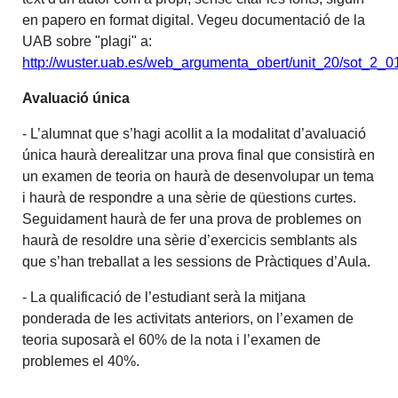
en papero en format digital. Vegeu documentació de la
UAB sobre "plagi" a:
http://wuster.uab.es/web_argumenta_obert/unit_20/sot_2_0
Avaluació única
- L’alumnat que s’hagi acollit a la modalitat d’avaluació
única haurà derealitzar una prova final que consistirà en
un examen de teoria on haurà de desenvolupar un tema
i haurà de respondre a una sèrie de qüestions curtes.
Seguidament haurà de fer una prova de problemes on
haurà de resoldre una sèrie d’exercicis semblants als
que s’han treballat a les sessions de Pràctiques d’Aula.
- La qualificació de l’estudiant serà la mitjana
ponderada de les activitats anteriors, on l’examen de
teoria suposarà el 60% de la nota i l’examen de
problemes el 40%.