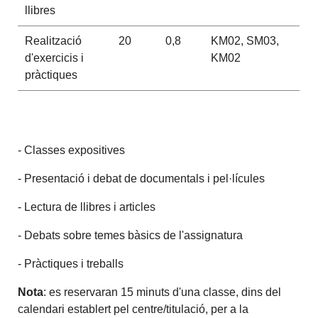
llibres
Realització
20
0,8
KM02, SM03,
d'exercicis i
KM02
pràctiques
- Classes expositives
- Presentació i debat de documentals i pel·lícules
- Lectura de llibres i articles
- Debats sobre temes bàsics de l'assignatura
- Pràctiques i treballs
Nota
: es reservaran 15 minuts d'una classe, dins del
calendari establert pel centre/titulació, per a la