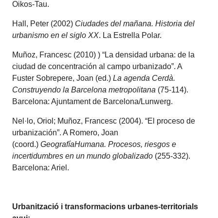
Oikos-Tau.
Hall, Peter (2002)
Ciudades del mañana. Historia del
urbanismo en el siglo XX
. La Estrella Polar.
Muñoz, Francesc (2010) ) “La densidad urbana: de la
ciudad de concentración al campo urbanizado”. A
Fuster Sobrepere, Joan (ed.)
La agenda Cerdà.
Construyendo la Barcelona metropolitana
(75-114).
Barcelona: Ajuntament de Barcelona/Lunwerg.
Nel·lo, Oriol; Muñoz, Francesc (2004). “El proceso de
urbanización”. A Romero, Joan
(coord.)
GeografíaHumana. Procesos, riesgos e
incertidumbres en un mundo globalizado
(255-332).
Barcelona: Ariel.
Urbanització i transformacions urbanes-territorials