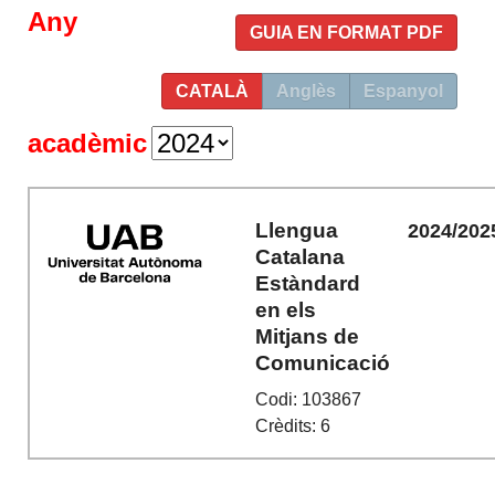
Any
GUIA EN FORMAT PDF
CATALÀ
Anglès
Espanyol
acadèmic
Llengua
2024/202
Catalana
Estàndard
en els
Mitjans de
Comunicació
Codi: 103867
Crèdits: 6