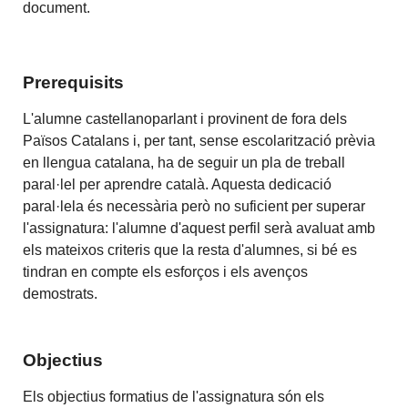
document.
Prerequisits
L'alumne castellanoparlant i provinent de fora dels
Països Catalans i, per tant, sense escolarització prèvia
en llengua catalana, ha de seguir un pla de treball
paral·lel per aprendre català. Aquesta dedicació
paral·lela és necessària però no suficient per superar
l'assignatura: l'alumne d'aquest perfil serà avaluat amb
els mateixos criteris que la resta d'alumnes, si bé es
tindran en compte els esforços i els avenços
demostrats.
Objectius
Els objectius formatius de l'assignatura són els