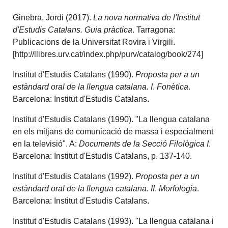
Ginebra, Jordi (2017).
La nova normativa de l'Institut
d'Estudis Catalans. Guia pràctica
. Tarragona:
Publicacions de la Universitat Rovira i Virgili.
[http://llibres.urv.cat/index.php/purv/catalog/book/274]
Institut d'Estudis Catalans (1990).
Proposta per a un
estàndard oral de la llengua catalana. I
.
Fonètica
.
Barcelona: Institut d'Estudis Catalans.
Institut d'Estudis Catalans (1990). "La llengua catalana
en els mitjans de comunicació de massa i especialment
en la televisió". A:
Documents de la Secció Filològica I
.
Barcelona: Institut d'Estudis Catalans, p. 137-140.
Institut d'Estudis Catalans (1992).
Proposta per a un
estàndard oral de la llengua catalana. II
.
Morfologia
.
Barcelona: Institut d'Estudis Catalans.
Institut d'Estudis Catalans (1993). "La llengua catalana i