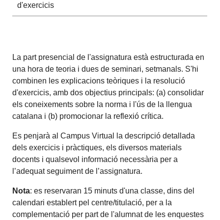
d'exercicis
La part presencial de l'assignatura està estructurada en
una hora de teoria i dues de seminari, setmanals. S'hi
combinen les explicacions teòriques i la resolució
d'exercicis, amb dos objectius principals: (a) consolidar
els coneixements sobre la norma i l'ús de la llengua
catalana i (b) promocionar la reflexió crítica.
Es penjarà al Campus Virtual la descripció detallada
dels exercicis i pràctiques, els diversos materials
docents i qualsevol informació necessària per a
l’adequat seguiment de l’assignatura.
Nota
: es reservaran 15 minuts d'una classe, dins del
calendari establert pel centre/titulació, per a la
complementació per part de l'alumnat de les enquestes