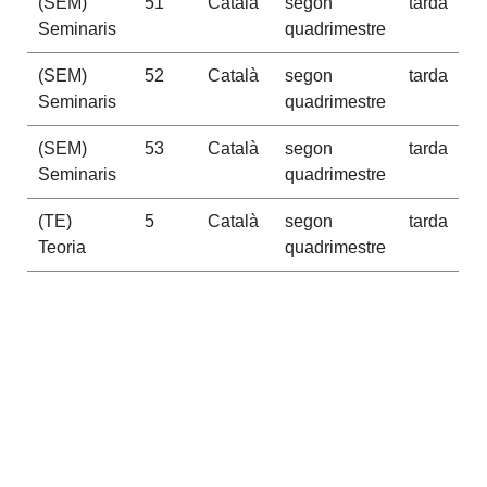
(SEM)
51
Català
segon
tarda
Seminaris
quadrimestre
(SEM)
52
Català
segon
tarda
Seminaris
quadrimestre
(SEM)
53
Català
segon
tarda
Seminaris
quadrimestre
(TE)
5
Català
segon
tarda
Teoria
quadrimestre