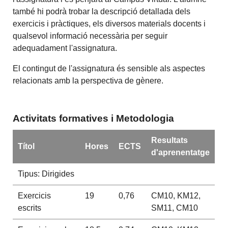
també hi podrà trobar la descripció detallada dels
exercicis i pràctiques, els diversos materials docents i
qualsevol informació necessària per seguir
adequadament l'assignatura.
El contingut de l'assignatura és sensible als aspectes
relacionats amb la perspectiva de gènere.
Activitats formatives i Metodologia
Resultats
Títol
Hores
ECTS
d'aprenentatge
Tipus: Dirigides
Exercicis
19
0,76
CM10, KM12,
escrits
SM11, CM10