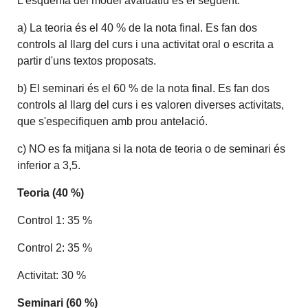
L'esquema del model avaluatiu és el següent:
a) La teoria és el 40 % de la nota final. Es fan dos
controls al llarg del curs i una activitat oral o escrita a
partir d'uns textos proposats.
b) El seminari és el 60 % de la nota final. Es fan dos
controls al llarg del curs i es valoren diverses activitats,
que s'especifiquen amb prou antelació.
c) NO es fa mitjana si la nota de teoria o de seminari és
inferior a 3,5.
Teoria (40 %)
Control 1: 35 %
Control 2: 35 %
Activitat: 30 %
Seminari (60 %)