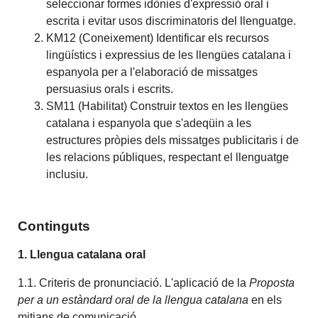
seleccionar formes idònies d'expressió oral i
escrita i evitar usos discriminatoris del llenguatge.
KM12 (Coneixement) Identificar els recursos
lingüístics i expressius de les llengües catalana i
espanyola per a l'elaboració de missatges
persuasius orals i escrits.
SM11 (Habilitat) Construir textos en les llengües
catalana i espanyola que s'adeqüin a les
estructures pròpies dels missatges publicitaris i de
les relacions públiques, respectant el llenguatge
inclusiu.
Continguts
1. Llengua catalana oral
1.1. Criteris de pronunciació. L'aplicació de la
Proposta
per a un estàndard oral de la llengua catalana
en els
mitjans de comunicació