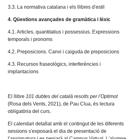
3.3. La normativa catalana i els llibres d'estil
4. Qüestions avançades de gramàtica i lèxic
4.1. Articles, quantitatius i possessius. Expressions
temporals i pronoms
4.2. Preposicions. Canvi i caiguda de preposicions
4.3. Recursos fraseològics, interferències i
implantacions
El llibre
101 dubtes del català resolts per l'Optimot
(Rosa dels Vents, 2021), de Pau Clua, és lectura
obligatòria del curs.
El calendari detallat amb el contingut de les diferents
sessions s'exposarà el dia de presentació de
l'assignatura i es penjarà al Campus Virtual. L'alumne