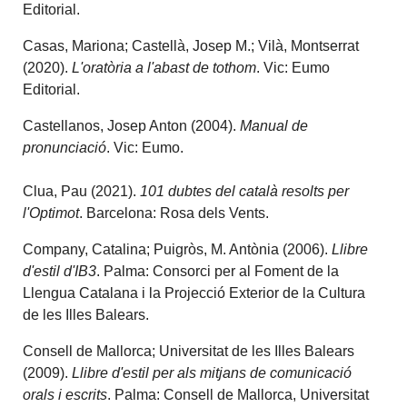
Editorial.
Casas, Mariona; Castellà, Josep M.; Vilà, Montserrat
(2020).
L'oratòria a l'abast de tothom
. Vic: Eumo
Editorial.
Castellanos, Josep Anton (2004).
Manual de
pronunciació
. Vic: Eumo.
Clua, Pau (2021).
101 dubtes del català resolts per
l'Optimot
. Barcelona: Rosa dels Vents.
Company, Catalina; Puigròs, M. Antònia (2006).
Llibre
d'estil d'IB3
. Palma: Consorci per al Foment de la
Llengua Catalana i la Projecció Exterior de la Cultura
de les Illes Balears.
Consell de Mallorca; Universitat de les Illes Balears
(2009).
Llibre d'estil per als mitjans de comunicació
orals i escrits
. Palma: Consell de Mallorca, Universitat