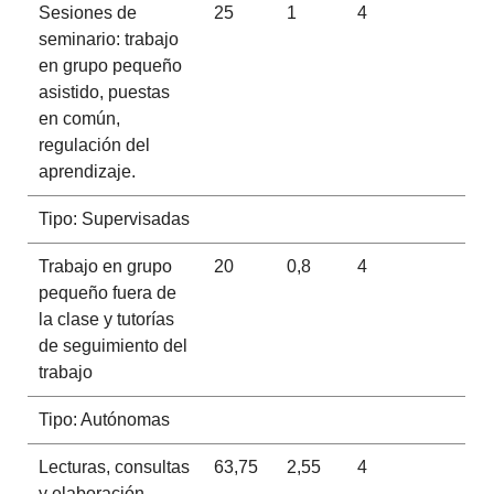
Sesiones de
25
1
4
seminario: trabajo
en grupo pequeño
asistido, puestas
en común,
regulación del
aprendizaje.
Tipo: Supervisadas
Trabajo en grupo
20
0,8
4
pequeño fuera de
la clase y tutorías
de seguimiento del
trabajo
Tipo: Autónomas
Lecturas, consultas
63,75
2,55
4
y elaboración