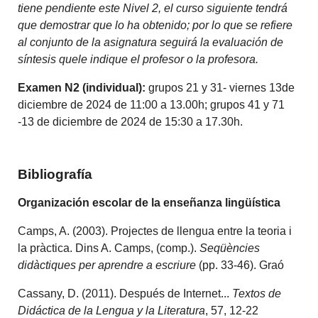
tiene pendiente este Nivel 2, el curso siguiente tendrá
que demostrar que lo ha obtenido; por lo que se refiere
al conjunto de la asignatura seguirá la evaluación de
síntesis quele indique el profesor o la profesora.
Examen N2 (individual):
grupos 21 y 31- viernes 13de
diciembre de 2024 de 11:00 a 13.00h; grupos 41 y 71
-13 de diciembre de 2024 de 15:30 a 17.30h.
Bibliografía
Organización escolar de la enseñanza lingüística
Camps, A. (2003). Projectes de llengua entre la teoria i
la pràctica. Dins A. Camps, (comp.).
Seqüències
didàctiques per aprendre a escriure
(pp. 33-46). Graó
Cassany, D. (2011). Después de Internet...
Textos de
Didáctica de la Lengua y la Literatura
, 57, 12-22