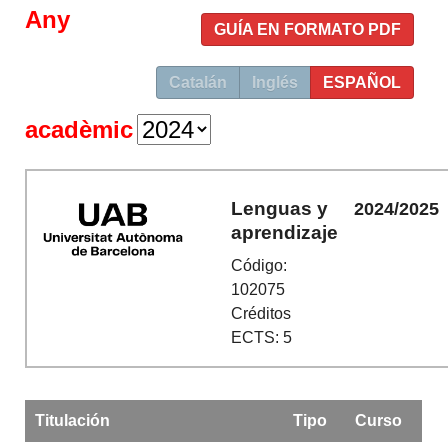
Any
GUÍA EN FORMATO PDF
Catalán
Inglés
ESPAÑOL
acadèmic
Lenguas y
2024/2025
aprendizaje
Código:
102075
Créditos
ECTS: 5
Titulación
Tipo
Curso