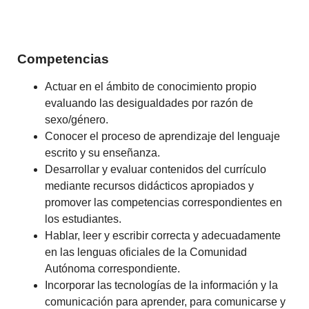
Competencias
Actuar en el ámbito de conocimiento propio
evaluando las desigualdades por razón de
sexo/género.
Conocer el proceso de aprendizaje del lenguaje
escrito y su enseñanza.
Desarrollar y evaluar contenidos del currículo
mediante recursos didácticos apropiados y
promover las competencias correspondientes en
los estudiantes.
Hablar, leer y escribir correcta y adecuadamente
en las lenguas oficiales de la Comunidad
Autónoma correspondiente.
Incorporar las tecnologías de la información y la
comunicación para aprender, para comunicarse y