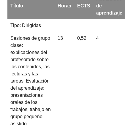
Título
Horas
ECTS
de
aprendizaje
Tipo: Dirigidas
Sesiones de grupo
13
0,52
4
clase:
explicaciones del
profesorado sobre
los contenidos, las
lecturas y las
tareas. Evaluación
del aprendizaje;
presentaciones
orales de los
trabajos, trabajo en
grupo pequeño
asistido.