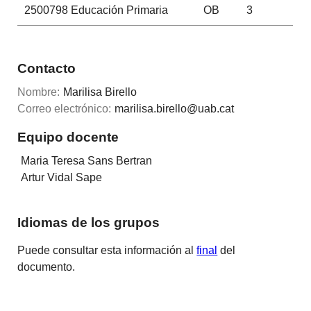
2500798
Educación Primaria
OB
3
Contacto
Nombre:
Marilisa Birello
Correo electrónico:
marilisa.birello@uab.cat
Equipo docente
Maria Teresa Sans Bertran
Artur Vidal Sape
Idiomas de los grupos
Puede consultar esta información al
final
del
documento.