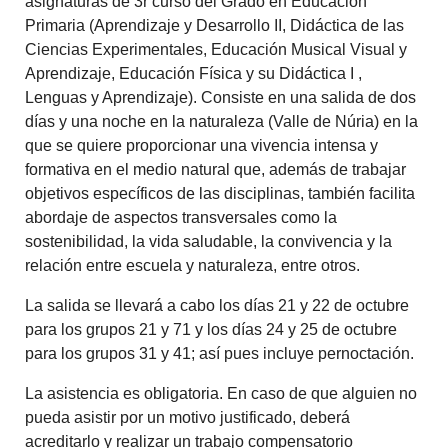
asignaturas de 3r curso del Grado en Educación
Primaria (Aprendizaje y Desarrollo II, Didáctica de las
Ciencias Experimentales, Educación Musical Visual y
Aprendizaje, Educación Física y su Didáctica I ,
Lenguas y Aprendizaje). Consiste en una salida de dos
días y una noche en la naturaleza (Valle de Núria) en la
que se quiere proporcionar una vivencia intensa y
formativa en el medio natural que, además de trabajar
objetivos específicos de las disciplinas, también facilita
abordaje de aspectos transversales como la
sostenibilidad, la vida saludable, la convivencia y la
relación entre escuela y naturaleza, entre otros.
La salida se llevará a cabo los días 21 y 22 de octubre
para los grupos 21 y 71 y los días 24 y 25 de octubre
para los grupos 31 y 41; así pues incluye pernoctación.
La asistencia es obligatoria. En caso de que alguien no
pueda asistir por un motivo justificado, deberá
acreditarlo y realizar un trabajo compensatorio