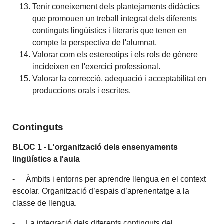
Tenir coneixement dels plantejaments didàctics
que promouen un treball integrat dels diferents
continguts lingüístics i literaris que tenen en
compte la perspectiva de l'alumnat.
Valorar com els estereotips i els rols de gènere
incideixen en l'exercici professional.
Valorar la correcció, adequació i acceptabilitat en
produccions orals i escrites.
Continguts
BLOC 1 - L'organització dels ensenyaments
lingüístics a l'aula
- Àmbits i entorns per aprendre llengua en el context
escolar. Organització d’espais d’aprenentatge a la
classe de llengua.
- La integració dels diferents continguts del