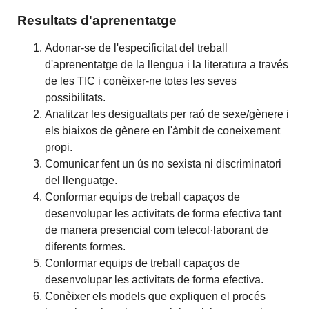
Resultats d'aprenentatge
Adonar-se de l'especificitat del treball
d'aprenentatge de la llengua i la literatura a través
de les TIC i conèixer-ne totes les seves
possibilitats.
Analitzar les desigualtats per raó de sexe/gènere i
els biaixos de gènere en l'àmbit de coneixement
propi.
Comunicar fent un ús no sexista ni discriminatori
del llenguatge.
Conformar equips de treball capaços de
desenvolupar les activitats de forma efectiva tant
de manera presencial com telecol·laborant de
diferents formes.
Conformar equips de treball capaços de
desenvolupar les activitats de forma efectiva.
Conèixer els models que expliquen el procés