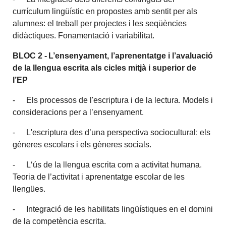
currículum lingüístic en propostes amb sentit per als
alumnes: el treball per projectes i les seqüències
didàctiques. Fonamentació i variabilitat.
BLOC 2 - L’ensenyament, l’aprenentatge i l’avaluació
de
la llengua escrita
als cicles mitjà i superior de
l’EP
- Els processos de l'escriptura
i de la lectura
. Models i
consideracions per a l’ensenyament.
- L'escriptura des d’una perspectiva sociocultural: els
gèneres escolars i els gèneres socials.
- L‘ús de la llengua escrita com a activitat humana.
Teoria de l’activitat i aprenentatge escolar de les
llengües.
- Integració de les habilitats lingüístiques en el domini
de la competència escrita.