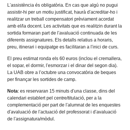
L'assistència és obligatòria. En cas que algú no pugui
assistir-hi per un motiu justificat, haurà d'acreditar-ho i
realitzar un treball compensatori prèviament acordat
amb el/la docent. Les activitats que es realitzin durant la
sortida formaran part de l'avaluació continuada de les
diferents assignatures. Els detalls relatius a horaris,
preu, itinerari i equipatge es facilitaran a l'inici de curs.
El preu estimat ronda els 60 euros (inclou el cremallera,
el sopar, el dormir, l'esmorzar i el dinar del segon dia).
La UAB obre a l’octubre una convocatòria de beques
per finançar les sortides de camp.
Nota
: es reservaran 15 minuts d'una classe, dins del
calendari establert pel centre/titulació, per a la
complementació per part de l'alumnat de les enquestes
d'avaluació de l'actuació del professorat i d'avaluació
de l'assignatura/mòdul.