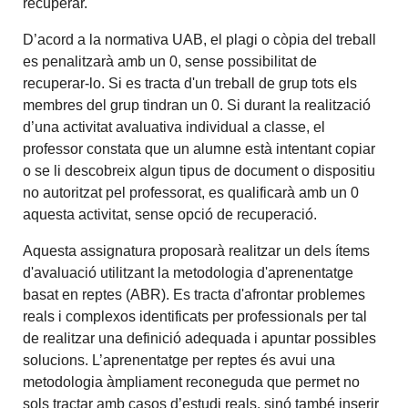
recuperar.
D’acord a la normativa UAB, el plagi o còpia del treball
es penalitzarà amb un 0, sense possibilitat de
recuperar-lo. Si es tracta d'un treball de grup tots els
membres del grup tindran un 0. Si durant la realització
d’una activitat avaluativa individual a classe, el
professor constata que un alumne està intentant copiar
o se li descobreix algun tipus de document o dispositiu
no autoritzat pel professorat, es qualificarà amb un 0
aquesta activitat, sense opció de recuperació.
Aquesta assignatura proposarà realitzar un dels ítems
d'avaluació utilitzant la metodologia d'aprenentatge
basat en reptes (ABR). Es tracta d'afrontar problemes
reals i complexos identificats per professionals per tal
de realitzar una definició adequada i apuntar possibles
solucions. L’aprenentatge per reptes és avui una
metodologia àmpliament reconeguda que permet no
sols tractar amb casos d’estudi reals, sinó també inserir