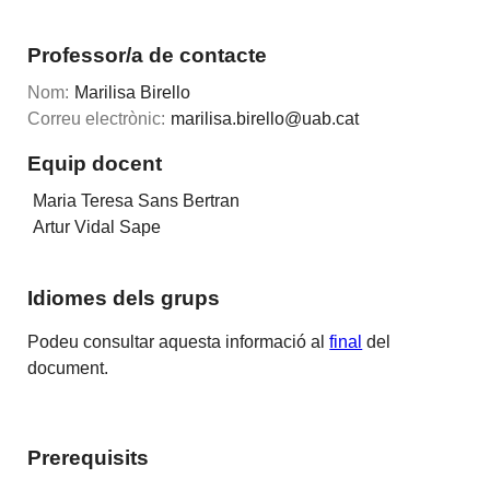
Professor/a de contacte
Nom:
Marilisa Birello
Correu electrònic:
marilisa.birello@uab.cat
Equip docent
Maria Teresa Sans Bertran
Artur Vidal Sape
Idiomes dels grups
Podeu consultar aquesta informació al
final
del
document.
Prerequisits