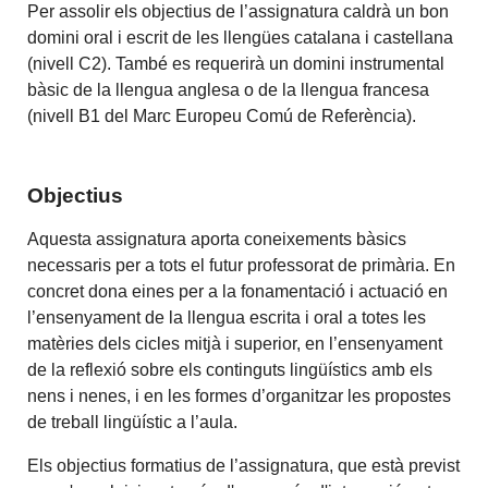
Per assolir els objectius de l’assignatura caldrà un bon
domini oral i escrit de les llengües catalana i castellana
(nivell C2). També es requerirà un domini instrumental
bàsic de la llengua anglesa o de la llengua francesa
(nivell B1 del Marc Europeu Comú de Referència).
Objectius
Aquesta assignatura aporta coneixements bàsics
necessaris per a tots el futur professorat de primària. En
concret dona eines per a la fonamentació i actuació en
l’ensenyament de la llengua escrita i oral a totes les
matèries dels cicles mitjà i superior, en l’ensenyament
de la reflexió sobre els continguts lingüístics amb els
nens i nenes, i en les formes d’organitzar les propostes
de treball lingüístic a l’aula.
Els objectius formatius de l’assignatura, que està previst