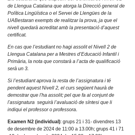
de Llengua Catalana que atorga la Direcció general de
Política Lingüística o el Servei de Llengües de la
UABestaran exempts de realitzar la prova, ja que el
nivell quedarà acreditat amb la presentació d’aquest
certificat.
En cas que l’estudiant no hagi assolit el Nivell 2 de
Llengua Catalana per a Mestres d’Educació Infantil i
Primària, la nota que constarà a l’acta de qualificació
serà un 3.
Si l’estudiant aprova la resta de l’assignatura i té
pendent aquest Nivell 2, el curs següent haurà de
demostrar que l'ha assolit; pel que fa al conjunt de
l'assignatura
seguirà l’avaluació de síntesi que li
indiqui el professor o professora
.
Examen N2 (individual)
: grups 21 i 31- divendres 13
de desembre de 2024 de 11:00 a 13.00h; grups 41 i 71