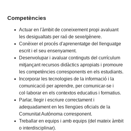
Competències
Actuar en l'àmbit de coneixement propi avaluant
les desigualtats per raó de sexe/gènere.
Conèixer el procés d'aprenentatge del llenguatge
escrit i el seu ensenyament.
Desenvolupar i avaluar continguts del currículum
mitjançant recursos didàctics apropiats i promoure
les competències corresponents en els estudiants.
Incorporar les tecnologies de la informació i la
comunicació per aprendre, per comunicar-se i
col·laborar en els contextos educatius i formatius.
Parlar, llegir i escriure correctament i
adequadament en les llengües oficials de la
Comunitat Autònoma corresponent.
Treballar en equips i amb equips (del mateix àmbit
o interdisciplinar).