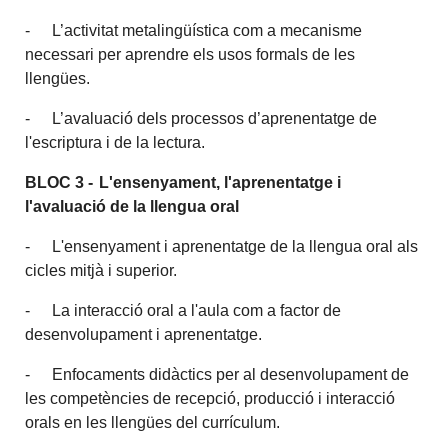
- L’activitat metalingüística com a mecanisme
necessari per aprendre els usos formals de les
llengües.
- L’avaluació dels processos d’aprenentatge de
l'escriptura i de la lectura.
BLOC
3
-
L'ensenyament, l'aprenentatge i
l'avaluació de la llengua oral
- L'ensenyament i aprenentatge de la llengua oral als
cicles mitjà i superior.
- La interacció oral a l'aula com a factor de
desenvolupament i aprenentatge.
- Enfocaments didàctics per al desenvolupament de
les competències de recepció, producció i interacció
orals en les llengües del currículum.