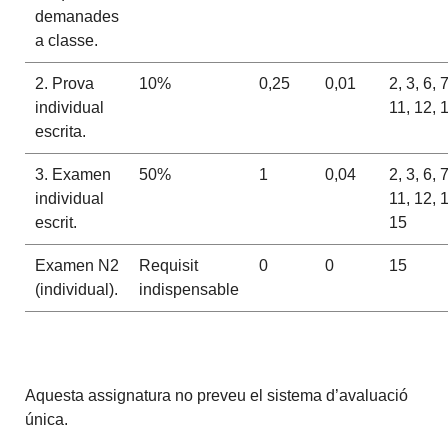
demanades
a classe.
2. Prova
10%
0,25
0,01
2, 3, 6, 
individual
11, 12, 
escrita.
3. Examen
50%
1
0,04
2, 3, 6, 
individual
11, 12, 
escrit.
15
Examen N2
Requisit
0
0
15
(individual).
indispensable
Aquesta assignatura no preveu el sistema d’avaluació
única.