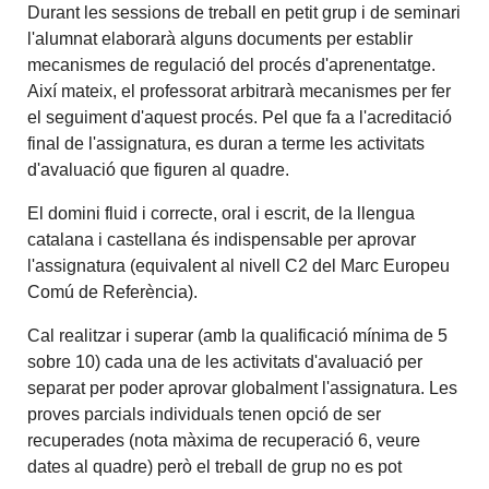
Durant les sessions de treball en petit grup i de seminari
l'alumnat elaborarà alguns documents per establir
mecanismes de regulació del procés d'aprenentatge.
Així mateix, el professorat arbitrarà mecanismes per fer
el seguiment d'aquest procés. Pel que fa a l'acreditació
final de l'assignatura, es duran a terme les activitats
d'avaluació que figuren al quadre.
El domini fluid i correcte, oral i escrit, de la llengua
catalana i castellana és indispensable per aprovar
l'assignatura (equivalent al nivell C2 del Marc Europeu
Comú de Referència).
Cal realitzar i superar (amb la qualificació mínima de 5
sobre 10) cada una de les activitats d'avaluació per
separat per poder aprovar globalment l'assignatura. Les
proves parcials individuals tenen opció de ser
recuperades (nota màxima de recuperació 6, veure
dates al quadre) però el treball de grup no es pot