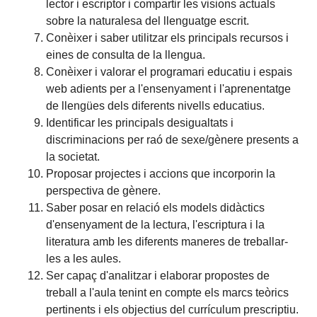
lector i escriptor i compartir les visions actuals
sobre la naturalesa del llenguatge escrit.
Conèixer i saber utilitzar els principals recursos i
eines de consulta de la llengua.
Conèixer i valorar el programari educatiu i espais
web adients per a l'ensenyament i l'aprenentatge
de llengües dels diferents nivells educatius.
Identificar les principals desigualtats i
discriminacions per raó de sexe/gènere presents a
la societat.
Proposar projectes i accions que incorporin la
perspectiva de gènere.
Saber posar en relació els models didàctics
d'ensenyament de la lectura, l'escriptura i la
literatura amb les diferents maneres de treballar-
les a les aules.
Ser capaç d'analitzar i elaborar propostes de
treball a l'aula tenint en compte els marcs teòrics
pertinents i els objectius del currículum prescriptiu.