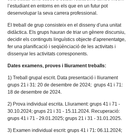
l’estudiant en entorns en els que en un futur pot
desenvolupar la seva carrera professional.
El treball de grup consisteix en el disseny d'una unitat
didàctica. Els grups hauran de triar un gènere discursiu,
decidir els continguts linguístics objecte d'aprenentatge,
fer una planificació i seqüènciació de les activitats i
dissenyar les activitats corresponents.
Dates examens, proves i lliurament treballs:
1) Treball grupal escrit. Data presentació i lliurament
grups 21 i 31: 20 de desembre de 2024; grups 41 i 71:
18 de desembre de 2024.
2) Prova individual escrita. Lliurament: grups 41 i 71 -
30.10.2024; grups 21 i 31 - 15.11.2024. Recuperació:
grups 41 i 71 - 29.01.2025; grups 21 i 31 - 31.01.2025.
3) Examen individual escrit: grups 41 i 71: 06.11.2024;