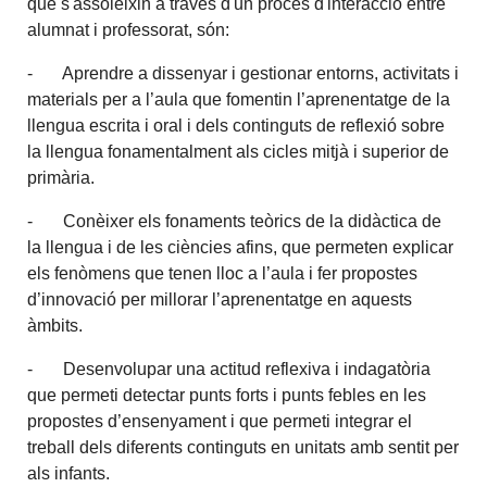
que s'assoleixin a través d'un procés d'interacció entre
alumnat i professorat, són:
- Aprendre a dissenyar i gestionar entorns, activitats i
materials per a l’aula que fomentin l’aprenentatge de la
llengua escrita i oral i dels continguts de reflexió sobre
la llengua fonamentalment als cicles mitjà i superior de
primària.
- Conèixer els fonaments teòrics de la didàctica de
la llengua i de les ciències afins, que permeten explicar
els fenòmens que tenen lloc a l’aula i fer propostes
d’innovació per millorar l’aprenentatge en aquests
àmbits.
- Desenvolupar una actitud reflexiva i indagatòria
que permeti detectar punts forts i punts febles en les
propostes d’ensenyament i que permeti integrar el
treball dels diferents continguts en unitats amb sentit per
als infants.