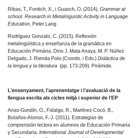
Ribas, T., Fontich, X., i Guasch, O. (2014).
Grammar at
school. Research in Metalinguistic Activity in Language
Education
. Peter Lang
Rodríguez Gonzalo, C. (2015). Reflexión
metalingüística y enseñanza de la gramàtica en
Educación Primària. Dins J. Mata Anaya, M. P. Núñez
Delgado, J. Rienda Polo (Coords. i Eds.)
Didáctica de
la lengua y la literatura
(pp. 173-209). Pirámide.
L’ensenyament, l’aprenentatge i l’avaluació de la
llengua escrita als cicles mitjà i superior de l’EP
Arias-Gundín, O., Fidalgo, R., Martínez-Cocó, B.,
Bolaños-Alonso, F.-J. (2011). Estrategias de
comprensión lectora en alumnos de Educación Primaria
y Secundaria.
International Journal of Developmental