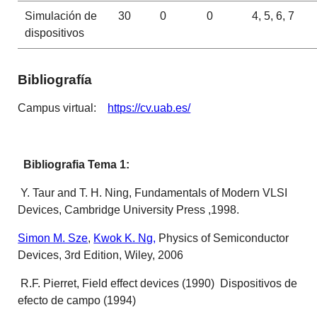
Simulación de
30
0
0
4, 5, 6, 7
dispositivos
Bibliografía
Campus virtual:
https://cv.uab.es/
Bibliografia Tema 1:
Y. Taur and T. H. Ning, Fundamentals of Modern VLSI
Devices, Cambridge University Press ,1998.
Simon M. Sze
,
Kwok K. Ng,
Physics of Semiconductor
Devices, 3rd Edition, Wiley, 2006
R.F. Pierret, Field effect devices (1990) Dispositivos de
efecto de campo (1994)