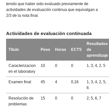
tenido que haber sido evaluado previamente de
actividades de evaluación continua que equivalgan a
2/3 de la nota final.
Actividades de evaluación continuada
Resultados
Título
Peso
Horas
ECTS
de
aprendizaje
Caracterizacion
10
0
0
1, 3, 4, 2, 5
en el laboratory
Examen final
45
4
0,16
1, 3, 4, 2, 5,
6
Resolución de
15
0
0
2, 5, 6, 7
problemas