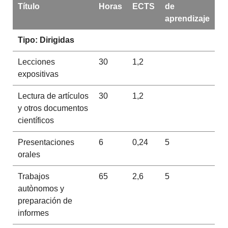
Título
Horas
ECTS
de
aprendizaje
Tipo: Dirigidas
Lecciones
30
1,2
expositivas
Lectura de artículos
30
1,2
y otros documentos
científicos
Presentaciones
6
0,24
5
orales
Trabajos
65
2,6
5
autònomos y
preparación de
informes