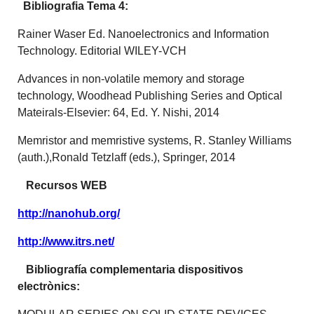
Bibliografia Tema 4:
Rainer Waser Ed. Nanoelectronics and Information
Technology. Editorial WILEY-VCH
Advances in non-volatile memory and storage
technology, Woodhead Publishing Series and Optical
Mateirals-Elsevier: 64, Ed. Y. Nishi, 2014
Memristor and memristive systems, R. Stanley Williams
(auth.),Ronald Tetzlaff (eds.), Springer, 2014
Recursos WEB
http://nanohub.org/
http://www.itrs.net/
Bibliografía complementaria dispositivos
electrònics: