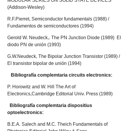
MODULAR SERIES ON SOLID STATE DEVICES
(Addison-Wesley)
R.F.Pierret, Semiconductor fundamentals (1988) /
Fundamentos de semiconductores (1994)
Gerold W. Neudeck,. The PN Junction Diode (1989) El
diodo PN de unión (1993)
G.W.Neudeck, The Bipolar Junction Transistor (1989) /
El transistor bipolar de unión (1994)
Bibliografía complemtaria circuits electronics:
P. Horowitz and W. Hill The Art of
Electronics,Cambridge Editorial Univ. Press (1989)
Bibliografía complemtaria dispositius
optoelectronics:
B.E.A. Salech and M.C. Theich Fundamentals of