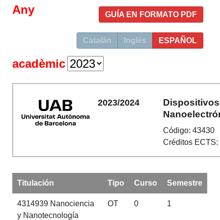
Any
GUÍA EN FORMATO PDF
Catalán
Inglés
ESPAÑOL
acadèmic
Dispositivos
2023/2024
Nanoelectró
Código: 43430
Créditos ECTS:
Titulación
Tipo
Curso
Semestre
4314939
Nanociencia
OT
0
1
y Nanotecnología