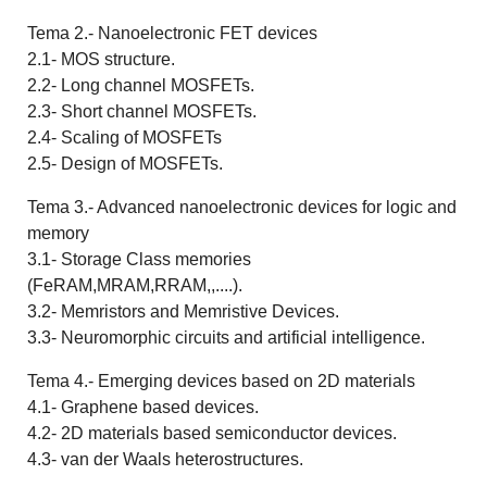
Tema 2.- Nanoelectronic FET devices
2.1- MOS structure.
2.2- Long channel MOSFETs.
2.3- Short channel MOSFETs.
2.4- Scaling of MOSFETs
2.5- Design of MOSFETs.
Tema 3.- Advanced nanoelectronic devices for logic and
memory
3.1- Storage Class memories
(FeRAM,MRAM,RRAM,,....).
3.2- Memristors and Memristive Devices.
3.3- Neuromorphic circuits and artificial intelligence.
Tema 4.- Emerging devices based on 2D materials
4.1- Graphene based devices.
4.2- 2D materials based semiconductor devices.
4.3- van der Waals heterostructures.