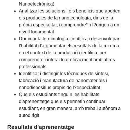
Nanoelectrónica)
Analitzar les solucions i els beneficis que aporten
els productes de la nanotecnologia, dins de la
pròpia especialitat, i comprendre?n l?origen a un
nivell fonamental
Dominar la terminologia científica i desenvolupar
l'habilitat d'argumentar els resultats de la recerca
en el context de la producció científica, per
comprendre i interactuar eficaçment amb altres
professionals.
Identificar i distingir les tècniques de síntesi,
fabricació i manufactura de nanomaterials i
nanodispositius propis de l?especialitat
Que els estudiants tinguin les habilitats
d'aprenentatge que els permetin continuar
estudiant, en gran manera, amb treball autònom a
autodirigit
Resultats d'aprenentatge