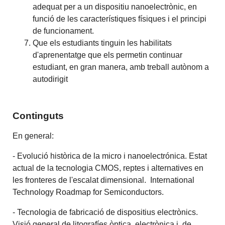
adequat per a un dispositiu nanoelectrònic, en
funció de les característiques físiques i el principi
de funcionament.
Que els estudiants tinguin les habilitats
d'aprenentatge que els permetin continuar
estudiant, en gran manera, amb treball autònom a
autodirigit
Continguts
En general:
- Evolució històrica de la micro i nanoelectrónica. Estat
actual de la tecnologia CMOS, reptes i alternatives en
les fronteres de l'escalat dimensional. International
Technology Roadmap for Semiconductors.
- Tecnologia de fabricació de dispositius electrònics.
Visió general de litografíes òptica, electrònica i de