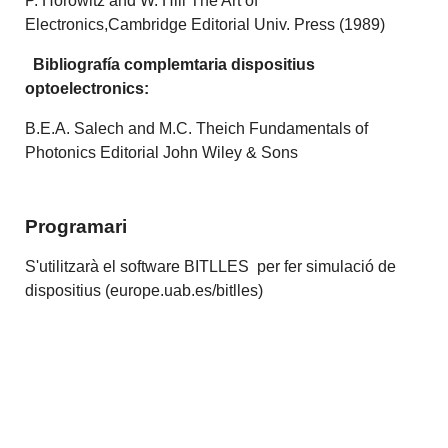
P. Horowitz and W. Hill The Art of
Electronics,Cambridge Editorial Univ. Press (1989)
Bibliografía complemtaria dispositius
optoelectronics:
B.E.A. Salech and M.C. Theich Fundamentals of
Photonics Editorial John Wiley & Sons
Programari
S'utilitzarà el software BITLLES per fer simulació de
dispositius (europe.uab.es/bitlles)