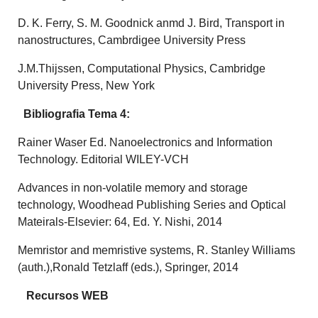
D. K. Ferry, S. M. Goodnick anmd J. Bird, Transport in
nanostructures, Cambrdigee University Press
J.M.Thijssen, Computational Physics, Cambridge
University Press, New York
Bibliografia Tema 4:
Rainer Waser Ed. Nanoelectronics and Information
Technology. Editorial WILEY-VCH
Advances in non-volatile memory and storage
technology, Woodhead Publishing Series and Optical
Mateirals-Elsevier: 64, Ed. Y. Nishi, 2014
Memristor and memristive systems, R. Stanley Williams
(auth.),Ronald Tetzlaff (eds.), Springer, 2014
Recursos WEB