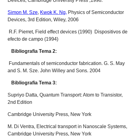
Devices, Cambridge University Press ,1998.
Simon M. Sze
,
Kwok K. Ng,
Physics of Semiconductor
Devices, 3rd Edition, Wiley, 2006
R.F. Pierret, Field effect devices (1990) Dispositivos de
efecto de campo (1994)
Bibliografia Tema 2:
Fundamentals of semiconductor fabrication. G. S. May
and S. M. Sze. John Willey and Sons. 2004
Bibliografia Tema 3:
Supriyo Datta, Quantum Transport: Atom to Transistor,
2nd Edition
Cambridge University Press, New York
M. Di Ventra, Electrical transport in Nanoscale Systems,
Cambridge University Press, New York