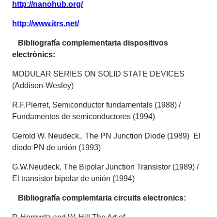
http://nanohub.org/
http://www.itrs.net/
Bibliografía complementaria dispositivos
electrònics:
MODULAR SERIES ON SOLID STATE DEVICES
(Addison-Wesley)
R.F.Pierret, Semiconductor fundamentals (1988) /
Fundamentos de semiconductores (1994)
Gerold W. Neudeck,. The PN Junction Diode (1989) El
diodo PN de unión (1993)
G.W.Neudeck, The Bipolar Junction Transistor (1989) /
El transistor bipolar de unión (1994)
Bibliografía complemtaria circuits electronics: