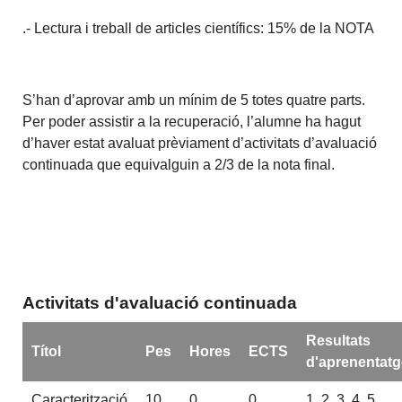
.- Lectura i treball de articles científics: 15% de la NOTA
S’han d’aprovar amb un mínim de 5 totes quatre parts.
Per poder assistir a la recuperació, l’alumne ha hagut
d’haver estat avaluat prèviament d’activitats d’avaluació
continuada que equivalguin a 2/3 de la nota final.
Activitats d'avaluació continuada
Resultats
Títol
Pes
Hores
ECTS
d'aprenentatg
Caracterització
10
0
0
1, 2, 3, 4, 5