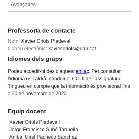
Avançades
Professor/a de contacte
Nom:
Xavier Oriols Pladevall
Correu electrònic:
xavier.oriols@uab.cat
Idiomes dels grups
Podeu accedir-hi des d'aquest
enllaç
. Per consultar
l'idioma us caldrà introduir el CODI de l'assignatura.
Tingueu en compte que la informació és provisional fins
a 30 de novembre de 2023.
Equip docent
Xavier Oriols Pladevall
Jorge Francisco Suñé Tarruella
Anibal Uriel Pacheco Sanchez