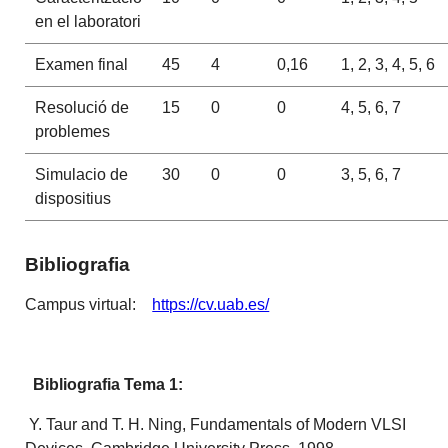
en el laboratori
Examen final
45
4
0,16
1, 2, 3, 4, 5, 6
Resolució de
15
0
0
4, 5, 6, 7
problemes
Simulacio de
30
0
0
3, 5, 6, 7
dispositius
Bibliografia
Campus virtual:
https://cv.uab.es/
Bibliografia Tema 1:
Y. Taur and T. H. Ning, Fundamentals of Modern VLSI