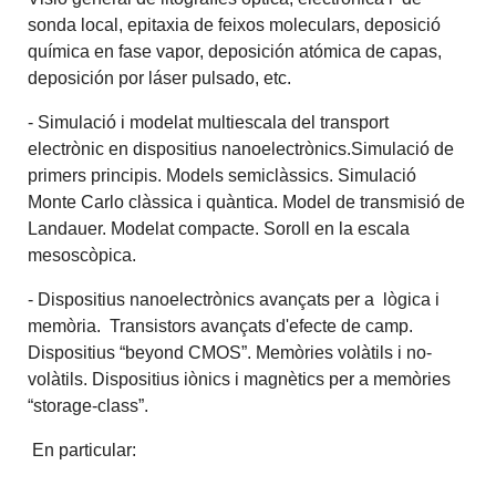
sonda local, epitaxia de feixos moleculars, deposició
química en fase vapor, deposición atómica de capas,
deposición por láser pulsado, etc.
- Simulació i modelat multiescala del transport
electrònic en dispositius nanoelectrònics.Simulació de
primers principis. Models semiclàssics. Simulació
Monte Carlo clàssica i quàntica. Model de transmisió de
Landauer. Modelat compacte. Soroll en la escala
mesoscòpica.
- Dispositius nanoelectrònics avançats per a lògica i
memòria. Transistors avançats d'efecte de camp.
Dispositius “beyond CMOS”. Memòries volàtils i no-
volàtils. Dispositius iònics i magnètics per a memòries
“storage-class”.
En particular: