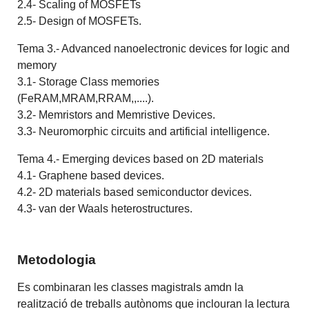
2.4- Scaling of MOSFETs
2.5- Design of MOSFETs.
Tema 3.- Advanced nanoelectronic devices for logic and
memory
3.1- Storage Class memories
(FeRAM,MRAM,RRAM,,....).
3.2- Memristors and Memristive Devices.
3.3- Neuromorphic circuits and artificial intelligence.
Tema 4.- Emerging devices based on 2D materials
4.1- Graphene based devices.
4.2- 2D materials based semiconductor devices.
4.3- van der Waals heterostructures.
Metodologia
Es combinaran les classes magistrals amdn la
realització de treballs autònoms que inclouran la lectura