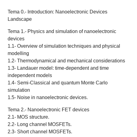
Tema 0.- Introduction: Nanoelectronic Devices
Landscape
Tema 1.- Physics and simulation of nanoelectronic
devices
1.1- Overview of simulation techniques and physical
modelling
1.2- Thermodynamical and mechanical considerations
1.3- Landauer model: time-dependent and time
independent models
1.4- Semi-Classical and quantum Monte Carlo
simulation
1.5- Noise in nanoelectronic devices.
Tema 2.- Nanoelectronic FET devices
2.1- MOS structure.
2.2- Long channel MOSFETs.
2.3- Short channel MOSFETs.