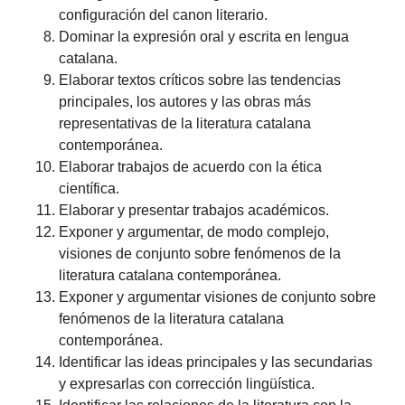
configuración del canon literario.
Dominar la expresión oral y escrita en lengua
catalana.
Elaborar textos críticos sobre las tendencias
principales, los autores y las obras más
representativas de la literatura catalana
contemporánea.
Elaborar trabajos de acuerdo con la ética
científica.
Elaborar y presentar trabajos académicos.
Exponer y argumentar, de modo complejo,
visiones de conjunto sobre fenómenos de la
literatura catalana contemporánea.
Exponer y argumentar visiones de conjunto sobre
fenómenos de la literatura catalana
contemporánea.
Identificar las ideas principales y las secundarias
y expresarlas con corrección lingüística.