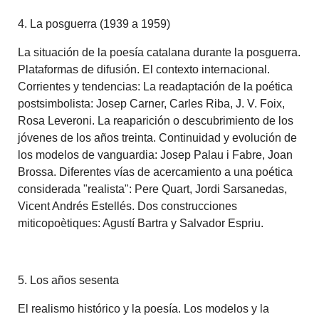
4. La posguerra (1939 a 1959)
La situación de la poesía catalana durante la posguerra.
Plataformas de difusión. El contexto internacional.
Corrientes y tendencias: La readaptación de la poética
postsimbolista: Josep Carner, Carles Riba, J. V. Foix,
Rosa Leveroni. La reaparición o descubrimiento de los
jóvenes de los años treinta. Continuidad y evolución de
los modelos de vanguardia: Josep Palau i Fabre, Joan
Brossa. Diferentes vías de acercamiento a una poética
considerada "realista": Pere Quart, Jordi Sarsanedas,
Vicent Andrés Estellés. Dos construcciones
miticopoètiques: Agustí Bartra y Salvador Espriu.
5. Los años sesenta
El realismo histórico y la poesía. Los modelos y la