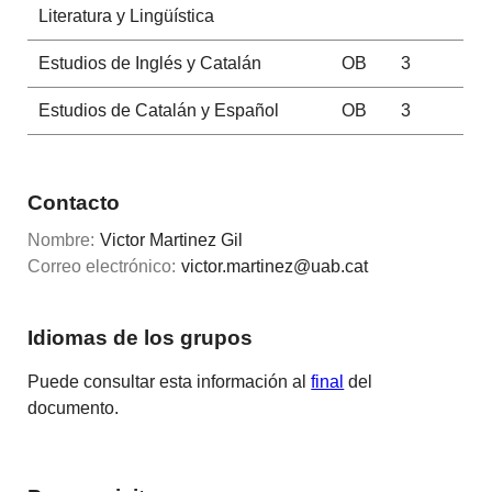
Literatura y Lingüística
Estudios de Inglés y Catalán
OB
3
Estudios de Catalán y Español
OB
3
Contacto
Nombre:
Victor Martinez Gil
Correo electrónico:
victor.martinez@uab.cat
Idiomas de los grupos
Puede consultar esta información al
final
del
documento.