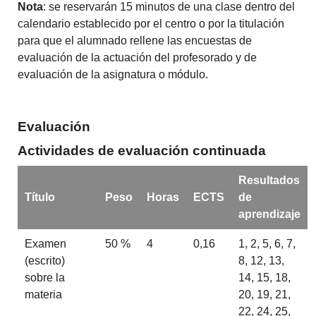
Nota
: se reservarán 15 minutos de una clase dentro del
calendario establecido por el centro o por la titulación
para que el alumnado rellene las encuestas de
evaluación de la actuación del profesorado y de
evaluación de la asignatura o módulo.
Evaluación
Actividades de evaluación continuada
Resultados
Título
Peso
Horas
ECTS
de
aprendizaje
Examen
50 %
4
0,16
1, 2, 5, 6, 7,
(escrito)
8, 12, 13,
sobre la
14, 15, 18,
materia
20, 19, 21,
22, 24, 25,