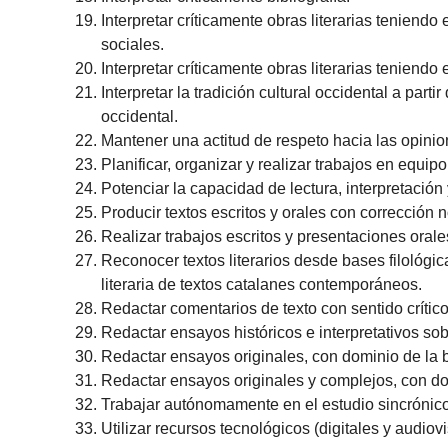
Interpretar críticamente obras literarias teniendo
sociales.
Interpretar críticamente obras literarias teniendo 
Interpretar la tradición cultural occidental a part
occidental.
Mantener una actitud de respeto hacia las opinio
Planificar, organizar y realizar trabajos en equipo
Potenciar la capacidad de lectura, interpretación y 
Producir textos escritos y orales con corrección 
Realizar trabajos escritos y presentaciones orale
Reconocer textos literarios desde bases filológic
literaria de textos catalanes contemporáneos.
Redactar comentarios de texto con sentido crítico
Redactar ensayos históricos e interpretativos sob
Redactar ensayos originales, con dominio de la b
Redactar ensayos originales y complejos, con dom
Trabajar autónomamente en el estudio sincrónico y
Utilizar recursos tecnológicos (digitales y audiov