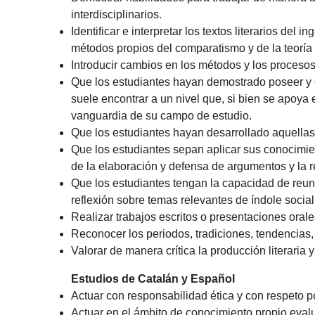
interdisciplinarios.
Identificar e interpretar los textos literarios de
métodos propios del comparatismo y de la teoría l
Introducir cambios en los métodos y los proceso
Que los estudiantes hayan demostrado poseer y 
suele encontrar a un nivel que, si bien se apoya
vanguardia de su campo de estudio.
Que los estudiantes hayan desarrollado aquellas
Que los estudiantes sepan aplicar sus conocimie
de la elaboración y defensa de argumentos y la 
Que los estudiantes tengan la capacidad de reuni
reflexión sobre temas relevantes de índole social, 
Realizar trabajos escritos o presentaciones orale
Reconocer los periodos, tradiciones, tendencias, 
Valorar de manera crítica la producción literaria y
Estudios de Catalán y Español
Actuar con responsabilidad ética y con respeto p
Actuar en el ámbito de conocimiento propio eva