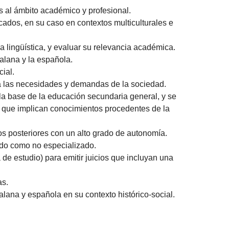
s al ámbito académico y profesional.
cados, en su caso en contextos multiculturales e
la lingüística, y evaluar su relevancia académica.
talana y la española.
cial.
 a las necesidades y demandas de la sociedad.
a base de la educación secundaria general, y se
s que implican conocimientos procedentes de la
s posteriores con un alto grado de autonomía.
zado como no especializado.
de estudio) para emitir juicios que incluyan una
as.
talana y española en su contexto histórico-social.