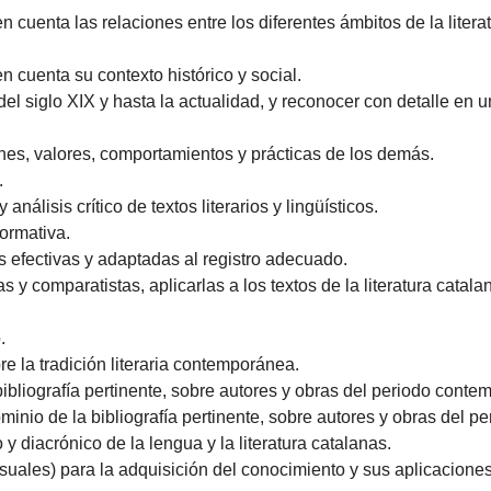
 en cuenta las relaciones entre los diferentes ámbitos de la liter
en cuenta su contexto histórico y social.
ir del siglo XIX y hasta la actualidad, y reconocer con detalle e
nes, valores, comportamientos y prácticas de los demás.
.
análisis crítico de textos literarios y lingüísticos.
normativa.
s efectivas y adaptadas al registro adecuado.
as y comparatistas, aplicarlas a los textos de la literatura cata
.
re la tradición literaria contemporánea.
ibliografía pertinente, sobre autores y obras del periodo conte
inio de la bibliografía pertinente, sobre autores y obras del 
 diacrónico de la lengua y la literatura catalanas.
isuales) para la adquisición del conocimiento y sus aplicaciones