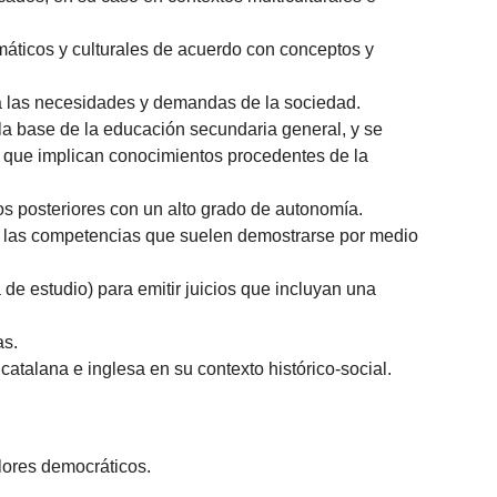
 temáticos y culturales de acuerdo con conceptos y
 a las necesidades y demandas de la sociedad.
a base de la educación secundaria general, y se
s que implican conocimientos procedentes de la
s posteriores con un alto grado de autonomía.
an las competencias que suelen demostrarse por medio
de estudio) para emitir juicios que incluyan una
as.
catalana e inglesa en su contexto histórico-social.
alores democráticos.