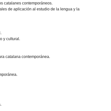
extos catalanes contemporáneos.
es de aplicación al estudio de la lengua y la
.
 y cultural.
atura catalana contemporánea.
emporánea.
.