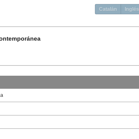
Catalán
Inglés
Contemporánea
ca