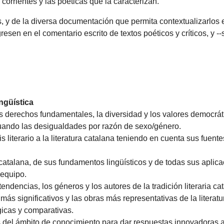
 corrientes y las poéticas que la caracterizan.
 y de la diversa documentación que permita contextualizarlos e 
resen en el comentario escrito de textos poéticos y críticos, y --
ingüística
os derechos fundamentales, la diversidad y los valores democrát
luando las desigualdades por razón de sexo/género.
literario a la literatura catalana teniendo en cuenta sus fuentes,
atalana, de sus fundamentos lingüísticos y de todas sus aplica
 equipo.
tendencias, los géneros y los autores de la tradición literaria ca
 más significativos y las obras más representativas de la literatu
ógicas y comparativas.
s del ámbito de conocimiento para dar respuestas innovadoras