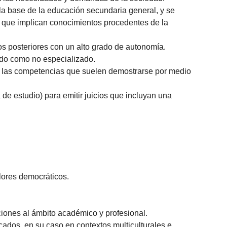
a base de la educación secundaria general, y se
s que implican conocimientos procedentes de la
s posteriores con un alto grado de autonomía.
zado como no especializado.
an las competencias que suelen demostrarse por medio
de estudio) para emitir juicios que incluyan una
alores democráticos.
iones al ámbito académico y profesional.
cados, en su caso en contextos multiculturales e