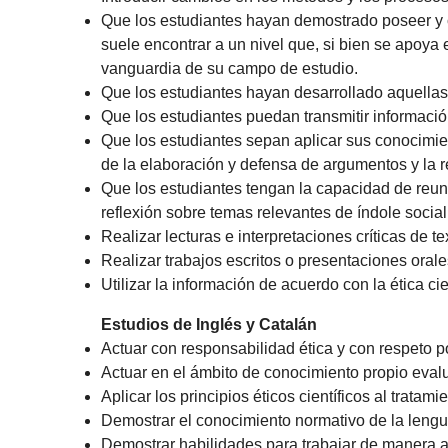
Que los estudiantes hayan demostrado poseer y 
suele encontrar a un nivel que, si bien se apoya
vanguardia de su campo de estudio.
Que los estudiantes hayan desarrollado aquellas
Que los estudiantes puedan transmitir informaci
Que los estudiantes sepan aplicar sus conocimie
de la elaboración y defensa de argumentos y la 
Que los estudiantes tengan la capacidad de reuni
reflexión sobre temas relevantes de índole social, 
Realizar lecturas e interpretaciones críticas de te
Realizar trabajos escritos o presentaciones orale
Utilizar la información de acuerdo con la ética cie
Estudios de Inglés y Catalán
Actuar con responsabilidad ética y con respeto p
Actuar en el ámbito de conocimiento propio eva
Aplicar los principios éticos científicos al tratami
Demostrar el conocimiento normativo de la lengu
Demostrar habilidades para trabajar de manera au