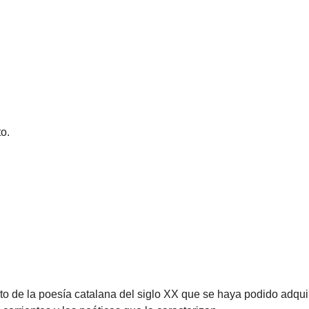
o.
o de la poesía catalana del siglo XX que se haya podido adquiri