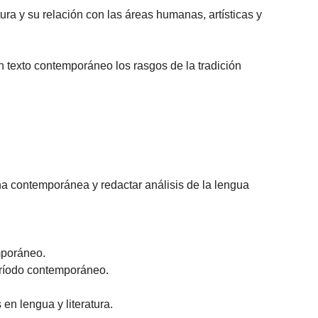
atura y su relación con las áreas humanas, artísticas y
n un texto contemporáneo los rasgos de la tradición
lana contemporánea y redactar análisis de la lengua
mporáneo.
período contemporáneo.
 en lengua y literatura.