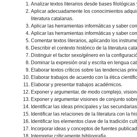
Analizar textos literarios desde bases filológica
Aplicar adecuadamente los conocimientos adquiri
literatura catalanas.
Aplicar las herramientas informáticas y saber co
Aplicar las herramientas informáticas y saber co
Comentar textos literarios, aplicando los instrume
Describir el contexto histórico de la literatura c
Distinguir el factor sexo/género en la configuració
Dominar la expresión oral y escrita en lengua ca
Elaborar textos críticos sobre las tendencias pri
Elaborar trabajos de acuerdo con la ética científi
Elaborar y presentar trabajos académicos.
Exponer y argumentar, de modo complejo, vision
Exponer y argumentar visiones de conjunto sobre
Identificar las ideas principales y las secundaria
Identificar las relaciones de la literatura con la h
Identificar los elementos clave de la tradición cult
Incorporar ideas y conceptos de fuentes publica
Interpretar críticamente bibliografía.