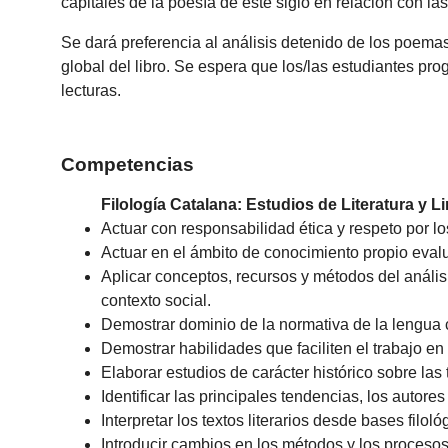
capitales de la poesía de este siglo en relación con las
Se dará preferencia al análisis detenido de los poemas,
global del libro. Se espera que los/las estudiantes prog
lecturas.
Competencias
Filología Catalana: Estudios de Literatura y L
Actuar con responsabilidad ética y respeto por l
Actuar en el ámbito de conocimiento propio eva
Aplicar conceptos, recursos y métodos del análisis 
contexto social.
Demostrar dominio de la normativa de la lengua c
Demostrar habilidades que faciliten el trabajo en
Elaborar estudios de carácter histórico sobre las 
Identificar las principales tendencias, los autores
Interpretar los textos literarios desde bases filol
Introducir cambios en los métodos y los proceso