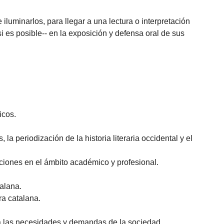
iluminarlos, para llegar a una lectura o interpretación
si es posible-- en la exposición y defensa oral de sus
icos.
 la periodización de la historia literaria occidental y el
ciones en el ámbito académico y profesional.
talana.
ra catalana.
 a las necesidades y demandas de la sociedad.