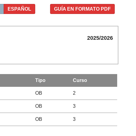
ESPAÑOL
GUÍA EN FORMATO PDF
2025/2026
Tipo
Curso
OB
2
OB
3
OB
3