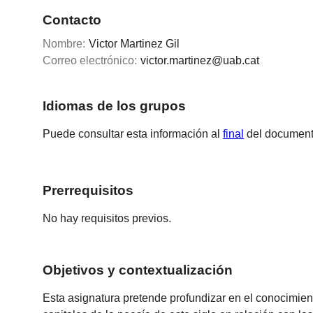
Contacto
Nombre:
Victor Martinez Gil
Correo electrónico:
victor.martinez@uab.cat
Idiomas de los grupos
Puede consultar esta información al
final
del document
Prerrequisitos
No hay requisitos previos.
Objetivos y contextualización
Esta asignatura pretende profundizar en el conocimient