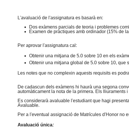
L'avaluació de l'assignatura es basarà en:
Dos exàmens parcials de teoria i problemes combi
Examen de pràctiques amb ordinador (15% de la n
Per aprovar l'assignatura cal:
Obtenir una mitjana de 5.0 sobre 10 en els exàm
Obtenir una mitjana global de 5.0 sobre 10, que se
Les notes que no complexin aquests requisits es podra
De cadascun dels exàmens hi haurà una segona convocat
automàticament la nota de la primera. Els lliuraments
Es considerarà avaluable l'estudiant que hagi presentat
Avaluable.
Per a l'eventual assignació de Matrícules d'Honor no e
Avaluació única
: