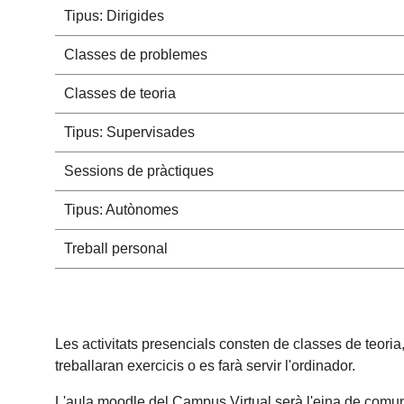
Tipus: Dirigides
Classes de problemes
Classes de teoria
Tipus: Supervisades
Sessions de pràctiques
Tipus: Autònomes
Treball personal
Les activitats presencials consten de classes de teori
treballaran exercicis o es farà servir l'ordinador.
L'aula moodle del Campus Virtual serà l'eina de comunic