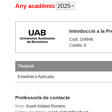
Any acadèmic
Introducció a la Pr
Codi: 104846
Crèdits: 6
Titulació
Estadística Aplicada
Professor/a de contacte
Nom:
Aureli Alabert Romero