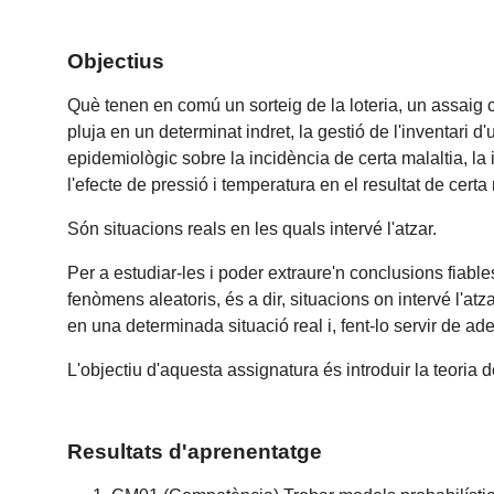
Objectius
Què tenen en comú un sorteig de la loteria, un assaig c
pluja en un determinat indret, la gestió de l'inventari 
epidemiològic sobre la incidència de certa malaltia, la
l'efecte de pressió i temperatura en el resultat de certa
Són situacions reals en les quals intervé l'atzar.
Per a estudiar-les i poder extraure'n conclusions fiabl
fenòmens aleatoris, és a dir, situacions on intervé l'atz
en una determinada situació real i, fent-lo servir de a
L'objectiu d'aquesta assignatura és introduir la teoria
Resultats d'aprenentatge