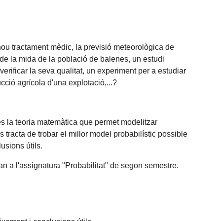
 nou tractament mèdic, la previsió meteorològica de
ó de la mida de la població de balenes, un estudi
erificar la seva qualitat, un experiment per a estudiar
ucció agrícola d'una explotació,...?
 és la teoria matemàtica que permet modelitzar
s tracta de trobar el millor model probabilístic possible
usions útils.
ran a l'assignatura "Probabilitat" de segon semestre.