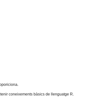
oporiciona.
 tenir coneixements bàsics de llenguatge R.