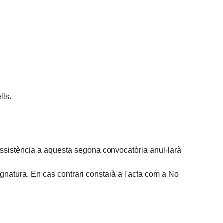
lls.
assistència a aquesta segona convocatòria anul·larà
ignatura. En cas contrari constarà a l'acta com a No