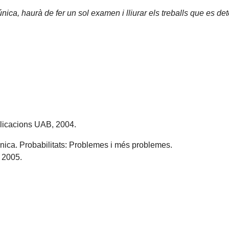
única, haurà de fer un sol examen i lliurar els treballs que es de
blicacions UAB, 2004.
ónica. Probabilitats: Problemes i més problemes.
, 2005.