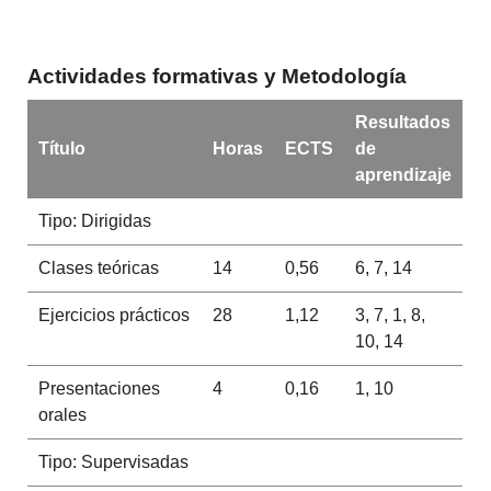
Actividades formativas y Metodología
Resultados
Título
Horas
ECTS
de
aprendizaje
Tipo: Dirigidas
Clases teóricas
14
0,56
6, 7, 14
Ejercicios prácticos
28
1,12
3, 7, 1, 8,
10, 14
Presentaciones
4
0,16
1, 10
orales
Tipo: Supervisadas