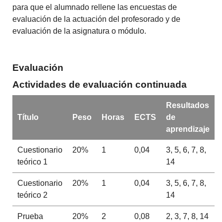
para que el alumnado rellene las encuestas de
evaluación de la actuación del profesorado y de
evaluación de la asignatura o módulo.
Evaluación
Actividades de evaluación continuada
Resultados
Título
Peso
Horas
ECTS
de
aprendizaje
Cuestionario
20%
1
0,04
3, 5, 6, 7, 8,
teórico 1
14
Cuestionario
20%
1
0,04
3, 5, 6, 7, 8,
teórico 2
14
Prueba
20%
2
0,08
2, 3, 7, 8, 14