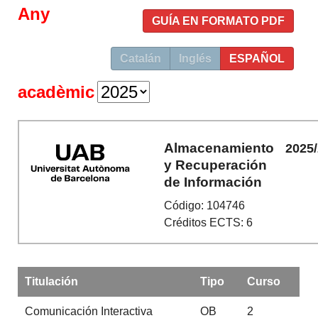
Any
GUÍA EN FORMATO PDF
Catalán
Inglés
ESPAÑOL
acadèmic
Almacenamiento
2025
y Recuperación
de Información
Código: 104746
Créditos ECTS: 6
Titulación
Tipo
Curso
Comunicación Interactiva
OB
2