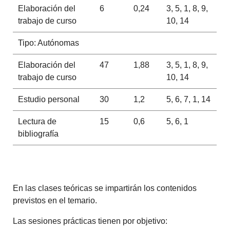
Elaboración del
6
0,24
3, 5, 1, 8, 9,
trabajo de curso
10, 14
Tipo: Autónomas
Elaboración del
47
1,88
3, 5, 1, 8, 9,
trabajo de curso
10, 14
Estudio personal
30
1,2
5, 6, 7, 1, 14
Lectura de
15
0,6
5, 6, 1
bibliografía
En las clases teóricas se impartirán los contenidos
previstos en el temario.
Las sesiones prácticas tienen por objetivo: