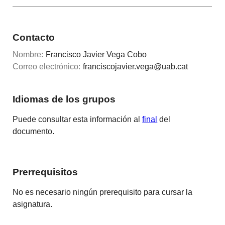
Contacto
Nombre:
Francisco Javier Vega Cobo
Correo electrónico:
franciscojavier.vega@uab.cat
Idiomas de los grupos
Puede consultar esta información al
final
del
documento.
Prerrequisitos
No es necesario ningún prerequisito para cursar la
asignatura.