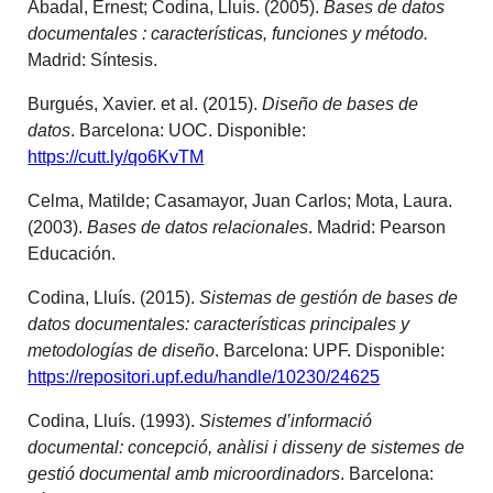
Abadal, Ernest; Codina, Lluís. (2005).
Bases de datos
documentales : características, funciones y
método.
Madrid: Síntesis.
Burgués, Xavier. et al. (2015).
Diseño de bases de
datos
. Barcelona: UOC. Disponible:
https://cutt.ly/qo6KvTM
Celma, Matilde; Casamayor, Juan Carlos; Mota, Laura.
(2003).
Bases de datos relacionales
. Madrid: Pearson
Educación.
Codina, Lluís. (2015).
Sistemas de gestión de bases de
datos documentales: características principales y
metodologías de diseño
. Barcelona: UPF. Disponible:
https://repositori.upf.edu/handle/10230/24625
Codina, Lluís. (1993).
Sistemes d’informació
documental: concepció, anàlisi i disseny de sistemes de
gestió documental amb microordinadors
. Barcelona: