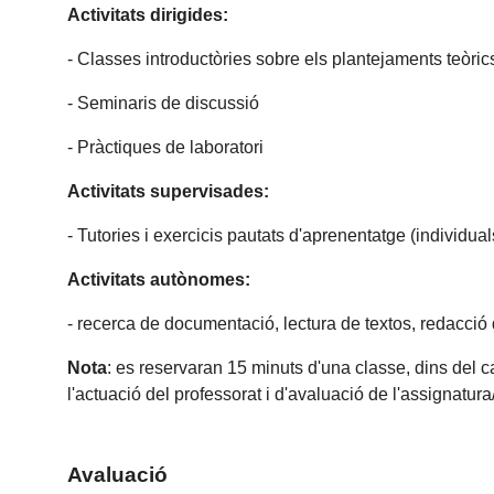
Activitats dirigides:
- Classes introductòries sobre els plantejaments teòric
- Seminaris de discussió
- Pràctiques de laboratori
Activitats supervisades:
- Tutories i exercicis pautats d'aprenentatge (individual
Activitats autònomes:
- recerca de documentació, lectura de textos, redacció d
Nota
: es reservaran 15 minuts d'una classe, dins del c
l'actuació del professorat i d'avaluació de l'assignatur
Avaluació