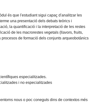
òdul és que l'estudiant sigui capaç d'analitzar les
terme una presentació dels debats teòrics i
ió, la quantificació i la interpretació de les restes
icació de les macrorestes vegetals (llavors, fruits,
 els procesos de formació dels conjunts arqueobotànics
científiques especialitzades.
cialitzades i no especialitzades
n entorns nous o poc coneguts dins de contextos més