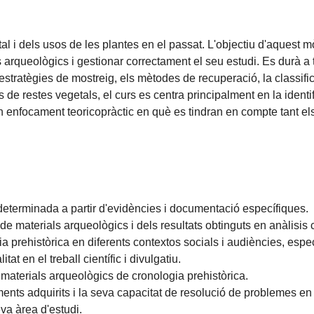
al i dels usos de les plantes en el passat. L'objectiu d'aquest m
 arqueològics i gestionar correctament el seu estudi. Es durà a 
stratègies de mostreig, els mètodes de recuperació, la classificac
 de restes vegetals, el curs es centra principalment en la identif
 té un enfocament teoricopràctic en què es tindran en compte tant
 determinada a partir d'evidències i documentació específiques.
t de materials arqueològics i dels resultats obtinguts en anàlisis 
a prehistòrica en diferents contextos socials i audiències, espe
tat en el treball científic i divulgatiu.
 materials arqueològics de cronologia prehistòrica.
ents adquirits i la seva capacitat de resolució de problemes e
eva àrea d'estudi.