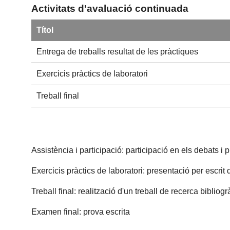
Activitats d'avaluació continuada
Títol
Entrega de treballs resultat de les pràctiques
Exercicis pràctics de laboratori
Treball final
Assistència i participació: participació en els debats i 
Exercicis pr
àctics de laboratori: presentació per escrit 
Treball f
inal: realització d'un treball de recerca bibliogr
Examen final: prova escrita