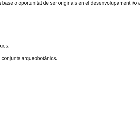
base o oportunitat de ser originals en el desenvolupament i/o a
ques.
 i conjunts arqueobotànics.