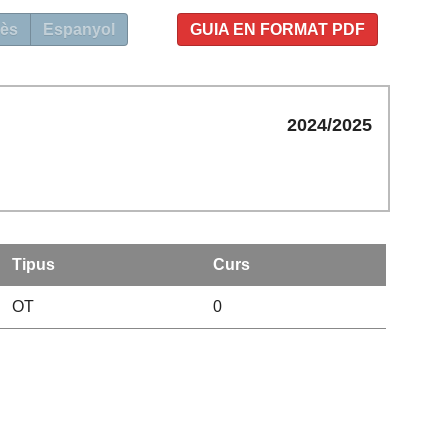
ès
Espanyol
GUIA EN FORMAT PDF
2024/2025
Tipus
Curs
OT
0