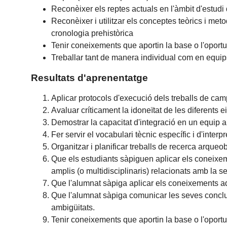
Reconèixer els reptes actuals en l'àmbit d'estudi 
Reconèixer i utilitzar els conceptes teòrics i met
cronologia prehistòrica
Tenir coneixements que aportin la base o l'oportu
Treballar tant de manera individual com en equips
Resultats d'aprenentatge
Aplicar protocols d'execució dels treballs de ca
Avaluar críticament la idoneïtat de les diferents
Demostrar la capacitat d'integració en un equip a
Fer servir el vocabulari tècnic específic i d'inter
Organitzar i planificar treballs de recerca arqueo
Que els estudiants sàpiguen aplicar els coneixem
amplis (o multidisciplinaris) relacionats amb la s
Que l'alumnat sàpiga aplicar els coneixements ad
Que l'alumnat sàpiga comunicar les seves conclu
ambigüitats.
Tenir coneixements que aportin la base o l'oportu