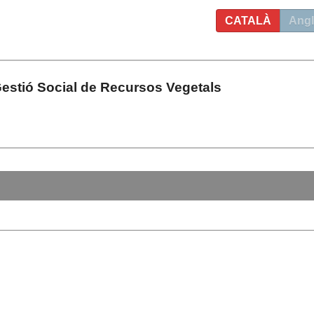
CATALÀ
Angl
estió Social de Recursos Vegetals