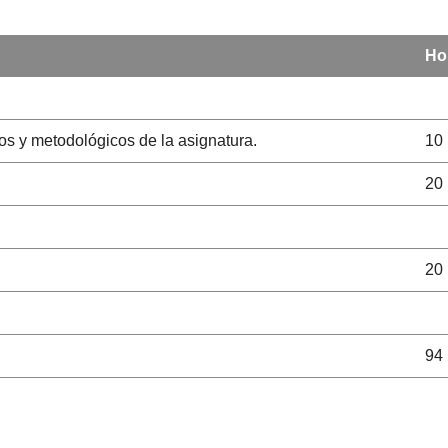
Ho
cos y metodológicos de la asignatura.
10
20
20
94