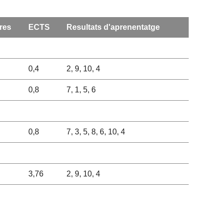
res
ECTS
Resultats d'aprenentatge
0,4
2, 9, 10, 4
0,8
7, 1, 5, 6
0,8
7, 3, 5, 8, 6, 10, 4
3,76
2, 9, 10, 4