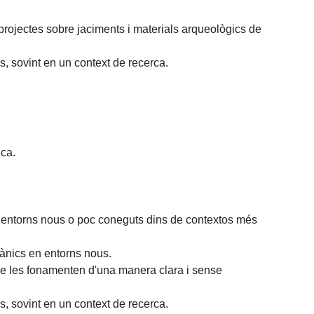
e projectes sobre jaciments i materials arqueològics de
s, sovint en un context de recerca.
ica.
n entorns nous o poc coneguts dins de contextos més
tànics en entorns nous.
ue les fonamenten d'una manera clara i sense
s, sovint en un context de recerca.