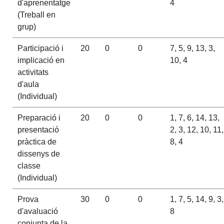
d'aprenentatge
4
(Treball en
grup)
Participació i
20
0
0
7, 5, 9, 13, 3,
implicació en
10, 4
activitats
d'aula
(Individual)
Preparació i
20
0
0
1, 7, 6, 14, 13,
presentació
2, 3, 12, 10, 11,
pràctica de
8, 4
dissenys de
classe
(Individual)
Prova
30
0
0
1, 7, 5, 14, 9, 3,
d'avaluació
8
conjunta de la