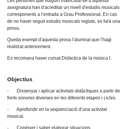
Les persones que vulguin matricular-se d'aquesta
assignatura han d'acreditar un nivell d'estudis musicals
corresponents a l'entrada a Grau Professional. En cas
de no haver seguit estudis musicals reglats, es farà una
prova.
Queda exempt d'aquesta prova l'alumnat que l'hagi
realitzat anteriorment.
Es recomana haver cursat Didàctica de la música I.
Objectius
- Dissenyar i aplicar activitats didàctiques a partir de
fonts sonores diverses en les diferents etapes i cicles.
- Aprofundir en la seqüenciació d’una activitat
musical.
- Conèixer i saber elaborar situacions