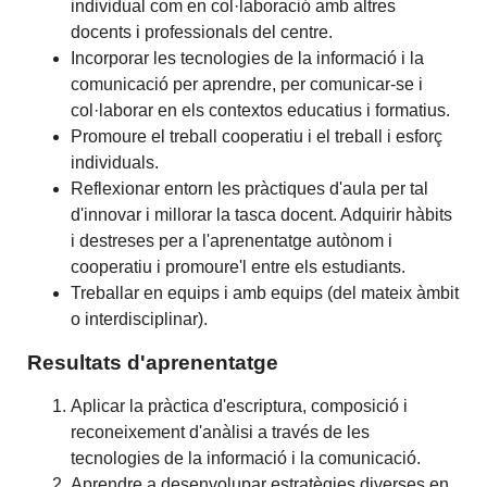
individual com en col·laboració amb altres
docents i professionals del centre.
Incorporar les tecnologies de la informació i la
comunicació per aprendre, per comunicar-se i
col·laborar en els contextos educatius i formatius.
Promoure el treball cooperatiu i el treball i esforç
individuals.
Reflexionar entorn les pràctiques d'aula per tal
d'innovar i millorar la tasca docent. Adquirir hàbits
i destreses per a l'aprenentatge autònom i
cooperatiu i promoure'l entre els estudiants.
Treballar en equips i amb equips (del mateix àmbit
o interdisciplinar).
Resultats d'aprenentatge
Aplicar la pràctica d'escriptura, composició i
reconeixement d'anàlisi a través de les
tecnologies de la informació i la comunicació.
Aprendre a desenvolupar estratègies diverses en