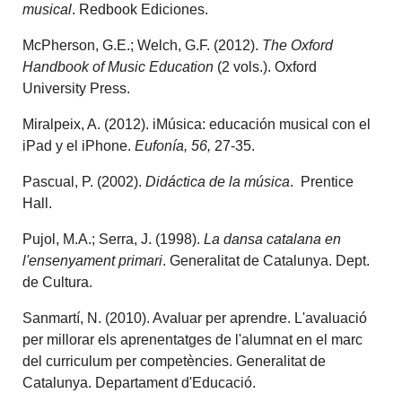
musical
. Redbook Ediciones.
McPherson, G.E.; Welch, G.F. (2012).
The Oxford
Handbook of Music Education
(2 vols.). Oxford
University Press.
Miralpeix, A. (2012). iMúsica: educación musical con el
iPad y el iPhone.
Eufonía, 56,
27-35.
Pascual, P. (2002).
Didáctica de la música
. Prentice
Hall.
Pujol, M.A.; Serra, J. (1998).
La dansa catalana en
l'ensenyament primari
. Generalitat de Catalunya. Dept.
de Cultura.
Sanmartí, N. (2010). Avaluar per aprendre. L'avaluació
per millorar els aprenentatges de l'alumnat en el marc
del curriculum per competències. Generalitat de
Catalunya. Departament d'Educació.