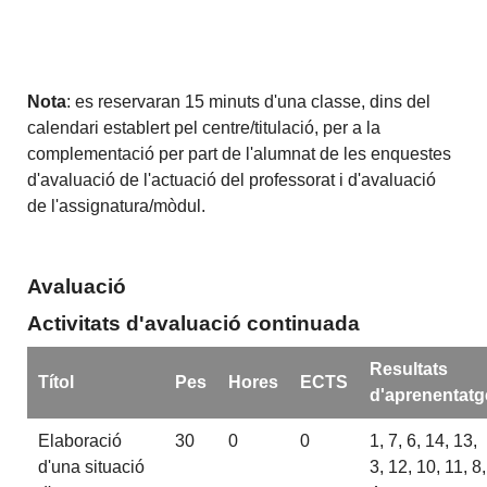
Nota
: es reservaran 15 minuts d'una classe, dins del
calendari establert pel centre/titulació, per a la
complementació per part de l'alumnat de les enquestes
d'avaluació de l'actuació del professorat i d'avaluació
de l'assignatura/mòdul.
Avaluació
Activitats d'avaluació continuada
Resultats
Títol
Pes
Hores
ECTS
d'aprenentatg
Elaboració
30
0
0
1, 7, 6, 14, 13,
d'una situació
3, 12, 10, 11, 8,