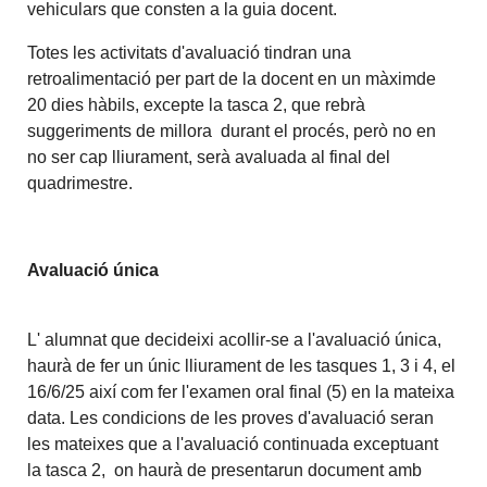
vehiculars que consten a la guia docent.
Totes les activitats d'avaluació tindran una
retroalimentació per part de la docent en un màximde
20 dies hàbils, excepte la tasca 2, que rebrà
suggeriments de millora durant el procés, però no en
no ser cap lliurament, serà avaluada al final del
quadrimestre.
Avaluació única
L' alumnat que decideixi acollir-se a l'avaluació única,
haurà de fer un únic lliurament de les tasques 1, 3 i 4, el
16/6/25 així com fer l'examen oral final (5) en la mateixa
data. Les condicions de les proves d'avaluació seran
les mateixes que a l'avaluació continuada exceptuant
la tasca 2, on haurà de presentarun document amb