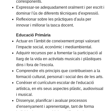
corresponents.
Expressar-se adequadament oralment i per escrit i
dominar l'ús de diferents tècniques d'expressió.
Reflexionar sobre les pràctiques d'aula per
innovar i millorar la tasca docent.
Educació Primària
Actuar en l'àmbit de coneixement propi valorant
l'impacte social, econòmic i mediambiental.
Adquirir recursos per a fomentar la participació al
llarg de la vida en activitats musicals i plàstiques
dins i fora de l'escola.
Comprendre els principis que contribueixen a la
formació cultural, personal i social des de les arts.
Conèixer el currículum escolar de l'educació
artística, en els seus aspectes plàstic, audiovisual
i musical.
Dissenyar, planificar i avaluar processos
d'ensenyament i aprenentatge, tant de forma