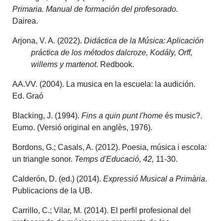
Primaria. Manual de formación del profesorado.
Dairea.
Arjona, V. A. (2022).
Didáctica de la Música: Aplicación
práctica de los métodos dalcroze, Kodály, Orff,
willems y martenot
. Redbook.
AA.VV. (2004). La musica en la escuela: la audición.
Ed. Graó
Blacking, J. (1994).
Fins a quin punt l'home
és music?.
Eumo. (Versió original en anglès, 1976).
Bordons, G.; Casals, A. (2012). Poesia, música i escola:
un triangle sonor.
Temps d'Educació, 42,
11-30.
Calderón, D. (ed.) (2014).
Expressió Musical a Primària
.
Publicacions de la UB.
Carrillo, C.; Vilar, M. (2014). El perfil profesional del