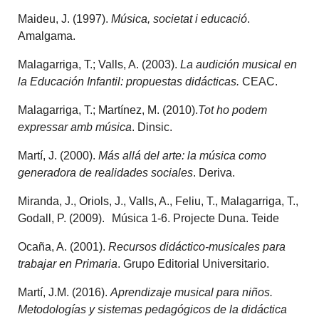
Maideu, J. (1997).
Música, societat i educació
.
Amalgama.
Malagarriga, T.; Valls, A. (2003).
La audición musical en
la Educación Infantil: propuestas didácticas.
CEAC.
Malagarriga, T.; Martínez, M. (2010).
Tot ho podem
expressar amb música
. Dinsic.
Martí, J. (2000).
Más allá del arte: la música como
generadora de realidades sociales
. Deriva.
Miranda, J., Oriols, J., Valls, A., Feliu, T., Malagarriga, T.,
Godall, P. (2009). Música 1-6. Projecte Duna. Teide
Ocaña, A. (2001).
Recursos didáctico-musicales para
trabajar en Primaria
. Grupo Editorial Universitario.
Martí, J.M. (2016).
Aprendizaje musical para niños.
Metodologías y sistemas pedagógicos de la didáctica