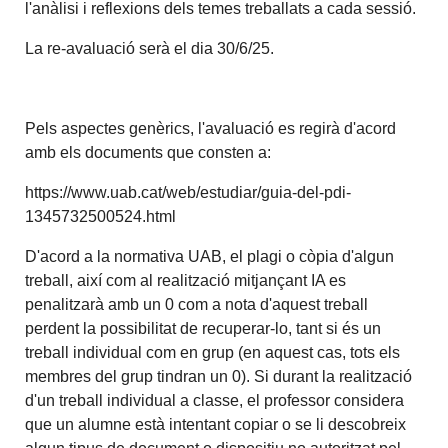
l'anàlisi i reflexions dels temes treballats a cada sessió.
La re-avaluació serà el dia 30/6/25.
Pels aspectes genèrics, l'avaluació es regirà d'acord
amb els documents que consten a:
https://www.uab.cat/web/estudiar/guia-del-pdi-
1345732500524.html
D'acord a la normativa UAB, el plagi o còpia d'algun
treball, així com al realització mitjançant IA es
penalitzarà amb un 0 com a nota d'aquest treball
perdent la possibilitat de recuperar-lo, tant si és un
treball individual com en grup (en aquest cas, tots els
membres del grup tindran un 0). Si durant la realització
d'un treball individual a classe, el professor considera
que un alumne està intentant copiar o se li descobreix