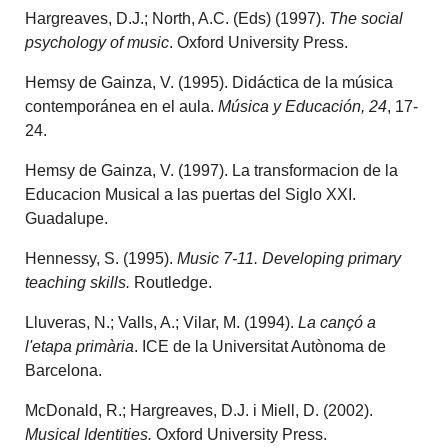
Hargreaves, D.J.; North, A.C. (Eds) (1997).
The social
psychology of music
. Oxford University Press.
Hemsy de Gainza, V. (1995). Didáctica de la música
contemporánea en el aula.
Música y Educación, 24
, 17-
24.
Hemsy de Gainza, V. (1997). La transformacion de la
Educacion Musical a las puertas del Siglo XXI.
Guadalupe.
Hennessy, S. (1995).
Music 7-11. Developing primary
teaching skills.
Routledge.
Lluveras, N.; Valls, A.; Vilar, M. (1994).
La cançó a
l'etapa primària
. ICE de la Universitat Autònoma de
Barcelona.
McDonald, R.; Hargreaves, D.J. i Miell, D. (2002).
Musical Identities.
Oxford University Press.