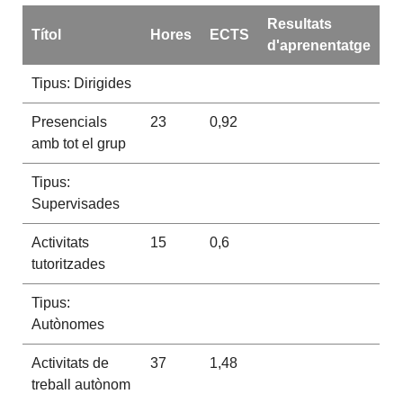
Resultats
Títol
Hores
ECTS
d'aprenentatge
Tipus: Dirigides
Presencials
23
0,92
amb tot el grup
Tipus:
Supervisades
Activitats
15
0,6
tutoritzades
Tipus:
Autònomes
Activitats de
37
1,48
treball autònom