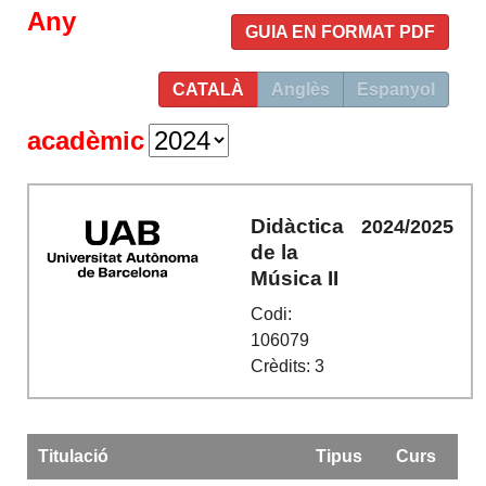
Any
GUIA EN FORMAT PDF
CATALÀ
Anglès
Espanyol
acadèmic
Didàctica
2024/2025
de la
Música II
Codi:
106079
Crèdits: 3
Titulació
Tipus
Curs