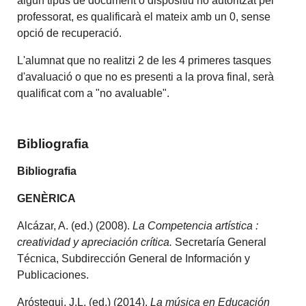
algun tipus de document o dispositiu no autoritzat pel
professorat, es qualificarà el mateix amb un 0, sense
opció de recuperació.
L'alumnat que no realitzi 2 de les 4 primeres tasques
d'avaluació o que no es presenti a la prova final, serà
qualificat com a "no avaluable".
Bibliografia
Bibliografia
GENÈRICA
Alcázar, A. (ed.) (2008).
La Competencia artística :
creatividad y apreciación crítica.
Secretaría General
Técnica, Subdirección General de Información y
Publicaciones.
Aróstegui, J.L. (ed.) (2014).
La música en Educación