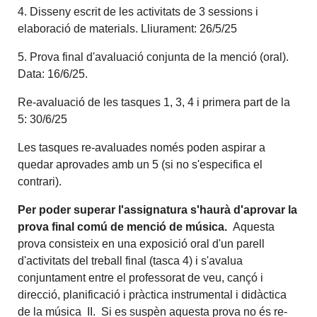
4. Disseny escrit de les activitats de 3 sessions i
elaboració de materials. Lliurament: 26/5/25
5. Prova final d'avaluació conjunta de la menció (oral).
Data: 16/6/25.
Re-avaluació de les tasques 1, 3, 4 i primera part de la
5: 30/6/25
Les tasques re-avaluades només poden aspirar a
quedar aprovades amb un 5 (si no s'especifica el
contrari).
Per poder superar l'assignatura s'haurà d'aprovar la
prova final comú de menció de música.
Aquesta
prova consisteix en una exposició oral d'un parell
d'activitats del treball final (tasca 4) i s'avalua
conjuntament entre el professorat de veu, cançó i
direcció, planificació i pràctica instrumental i didàctica
de la música II. Si es suspèn aquesta prova no és re-