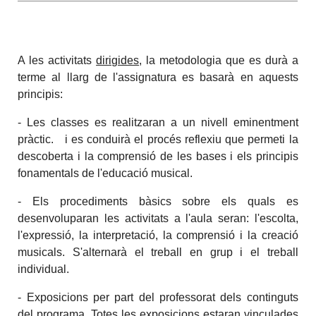
A les activitats
dirigides
, la metodologia que es durà a
terme al llarg de l'assignatura es basarà en aquests
principis:
- Les classes es realitzaran a un nivell eminentment
pràctic. i es conduirà el procés reflexiu que permeti la
descoberta i la comprensió de les bases i els principis
fonamentals de l'educació musical.
- Els procediments bàsics sobre els quals es
desenvoluparan les activitats a l'aula seran: l'escolta,
l'expressió, la interpretació, la comprensió i la creació
musicals. S'alternarà el treball en grup i el treball
individual.
- Exposicions per part del professorat dels continguts
del programa. Totes les exposicions estaran vinculades