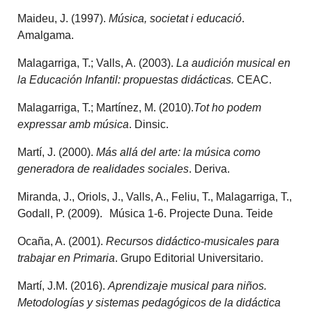
Maideu, J. (1997).
Música, societat i educació
.
Amalgama.
Malagarriga, T.; Valls, A. (2003).
La audición musical en
la Educación Infantil: propuestas didácticas.
CEAC.
Malagarriga, T.; Martínez, M. (2010).
Tot ho podem
expressar amb música
. Dinsic.
Martí, J. (2000).
Más allá del arte: la música como
generadora de realidades sociales
. Deriva.
Miranda, J., Oriols, J., Valls, A., Feliu, T., Malagarriga, T.,
Godall, P. (2009). Música 1-6. Projecte Duna. Teide
Ocaña, A. (2001).
Recursos didáctico-musicales para
trabajar en Primaria
. Grupo Editorial Universitario.
Martí, J.M. (2016).
Aprendizaje musical para niños.
Metodologías y sistemas pedagógicos de la didáctica