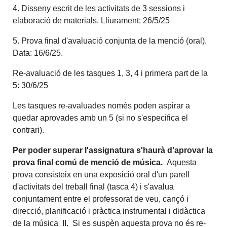
4. Disseny escrit de les activitats de 3 sessions i
elaboració de materials. Lliurament: 26/5/25
5. Prova final d'avaluació conjunta de la menció (oral).
Data: 16/6/25.
Re-avaluació de les tasques 1, 3, 4 i primera part de la
5: 30/6/25
Les tasques re-avaluades només poden aspirar a
quedar aprovades amb un 5 (si no s'especifica el
contrari).
Per poder superar l'assignatura s'haurà d'aprovar la
prova final comú de menció de música.
Aquesta
prova consisteix en una exposició oral d'un parell
d'activitats del treball final (tasca 4) i s'avalua
conjuntament entre el professorat de veu, cançó i
direcció, planificació i pràctica instrumental i didàctica
de la música II. Si es suspèn aquesta prova no és re-