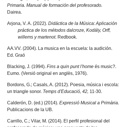
Primaria. Manual de formación del profesorado.
Dairea.
Arjona, V. A. (2022).
Didáctica de la Música: Aplicación
práctica de los métodos dalcroze, Kodály, Orff,
willems y martenot
. Redbook.
AA.VV. (2004). La musica en la escuela: la audición.
Ed. Graó
Blacking, J. (1994).
Fins a quin punt l'home
és music?.
Eumo. (Versió original en anglès, 1976).
Bordons, G.; Casals, A. (2012). Poesia, música i escola:
un triangle sonor.
Temps d'Educació, 42,
11-30.
Calderón, D. (ed.) (2014).
Expressió Musical a Primària
.
Publicacions de la UB.
Carrillo, C.; Vilar, M. (2014). El perfil profesional del