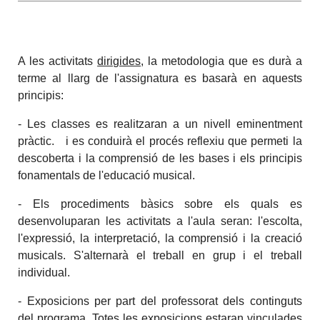
A les activitats
dirigides
, la metodologia que es durà a
terme al llarg de l'assignatura es basarà en aquests
principis:
- Les classes es realitzaran a un nivell eminentment
pràctic. i es conduirà el procés reflexiu que permeti la
descoberta i la comprensió de les bases i els principis
fonamentals de l'educació musical.
- Els procediments bàsics sobre els quals es
desenvoluparan les activitats a l'aula seran: l'escolta,
l'expressió, la interpretació, la comprensió i la creació
musicals. S'alternarà el treball en grup i el treball
individual.
- Exposicions per part del professorat dels continguts
del programa. Totes les exposicions estaran vinculades