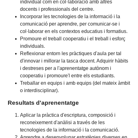
individual com en col·laboració amb altres
docents i professionals del centre.
Incorporar les tecnologies de la informació i la
comunicació per aprendre, per comunicar-se i
col·laborar en els contextos educatius i formatius.
Promoure el treball cooperatiu i el treball i esforç
individuals.
Reflexionar entorn les pràctiques d'aula per tal
d'innovar i millorar la tasca docent. Adquirir hàbits
i destreses per a l'aprenentatge autònom i
cooperatiu i promoure'l entre els estudiants.
Treballar en equips i amb equips (del mateix àmbit
o interdisciplinar).
Resultats d'aprenentatge
Aplicar la pràctica d'escriptura, composició i
reconeixement d'anàlisi a través de les
tecnologies de la informació i la comunicació.
Aprendre a desenvolupar estratègies diverses en