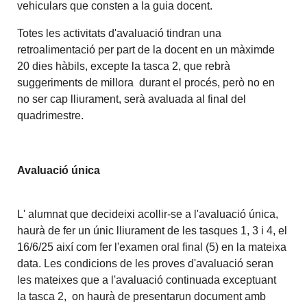
vehiculars que consten a la guia docent.
Totes les activitats d'avaluació tindran una
retroalimentació per part de la docent en un màximde
20 dies hàbils, excepte la tasca 2, que rebrà
suggeriments de millora durant el procés, però no en
no ser cap lliurament, serà avaluada al final del
quadrimestre.
Avaluació única
L' alumnat que decideixi acollir-se a l'avaluació única,
haurà de fer un únic lliurament de les tasques 1, 3 i 4, el
16/6/25 així com fer l'examen oral final (5) en la mateixa
data. Les condicions de les proves d'avaluació seran
les mateixes que a l'avaluació continuada exceptuant
la tasca 2, on haurà de presentarun document amb