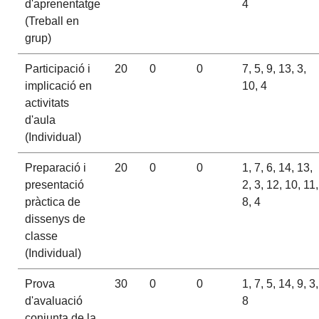
d'aprenentatge
4
(Treball en
grup)
Participació i
20
0
0
7, 5, 9, 13, 3,
implicació en
10, 4
activitats
d'aula
(Individual)
Preparació i
20
0
0
1, 7, 6, 14, 13,
presentació
2, 3, 12, 10, 11,
pràctica de
8, 4
dissenys de
classe
(Individual)
Prova
30
0
0
1, 7, 5, 14, 9, 3,
d'avaluació
8
conjunta de la