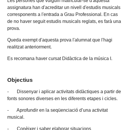
Les persones que vulguin matricular-se d'aquesta
assignatura han d'acreditar un nivell d'estudis musicals
corresponents a l'entrada a Grau Professional. En cas
de no haver seguit estudis musicals reglats, es farà una
prova.
Queda exempt d'aquesta prova l'alumnat que l'hagi
realitzat anteriorment.
Es recomana haver cursat Didàctica de la música I.
Objectius
- Dissenyar i aplicar activitats didàctiques a partir de
fonts sonores diverses en les diferents etapes i cicles.
- Aprofundir en la seqüenciació d’una activitat
musical.
- Conèixer i saber elaborar situacions