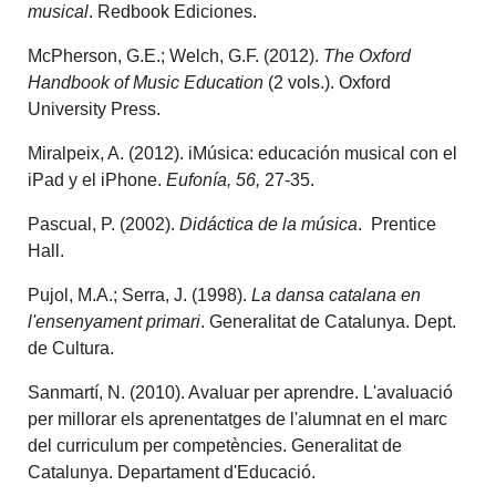
musical
. Redbook Ediciones.
McPherson, G.E.; Welch, G.F. (2012).
The Oxford
Handbook of Music Education
(2 vols.). Oxford
University Press.
Miralpeix, A. (2012). iMúsica: educación musical con el
iPad y el iPhone.
Eufonía, 56,
27-35.
Pascual, P. (2002).
Didáctica de la música
. Prentice
Hall.
Pujol, M.A.; Serra, J. (1998).
La dansa catalana en
l'ensenyament primari
. Generalitat de Catalunya. Dept.
de Cultura.
Sanmartí, N. (2010). Avaluar per aprendre. L'avaluació
per millorar els aprenentatges de l'alumnat en el marc
del curriculum per competències. Generalitat de
Catalunya. Departament d'Educació.