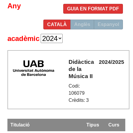
Any
GUIA EN FORMAT PDF
CATALÀ
Anglès
Espanyol
acadèmic
Didàctica
2024/2025
de la
Música II
Codi:
106079
Crèdits: 3
Titulació
Tipus
Curs