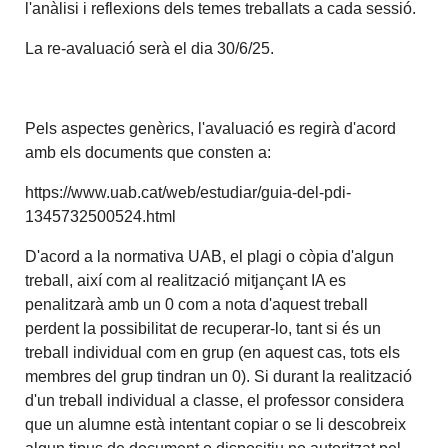
l'anàlisi i reflexions dels temes treballats a cada sessió.
La re-avaluació serà el dia 30/6/25.
Pels aspectes genèrics, l'avaluació es regirà d'acord
amb els documents que consten a:
https://www.uab.cat/web/estudiar/guia-del-pdi-
1345732500524.html
D'acord a la normativa UAB, el plagi o còpia d'algun
treball, així com al realització mitjançant IA es
penalitzarà amb un 0 com a nota d'aquest treball
perdent la possibilitat de recuperar-lo, tant si és un
treball individual com en grup (en aquest cas, tots els
membres del grup tindran un 0). Si durant la realització
d'un treball individual a classe, el professor considera
que un alumne està intentant copiar o se li descobreix