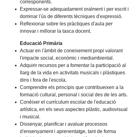
corresponents.
Expressar-se adequadament oralment i per escrit i
dominar l'ús de diferents tècniques d'expressió.
Reflexionar sobre les pràctiques d'aula per
innovar i millorar la tasca docent.
Educació Primària
Actuar en l'àmbit de coneixement propi valorant
l'impacte social, econòmic i mediambiental.
Adquirir recursos per a fomentar la participació al
llarg de la vida en activitats musicals i plàstiques
dins i fora de l'escola.
Comprendre els principis que contribueixen a la
formació cultural, personal i social des de les arts.
Conèixer el currículum escolar de l'educació
artística, en els seus aspectes plàstic, audiovisual
i musical.
Dissenyar, planificar i avaluar processos
d'ensenyament i aprenentatge, tant de forma