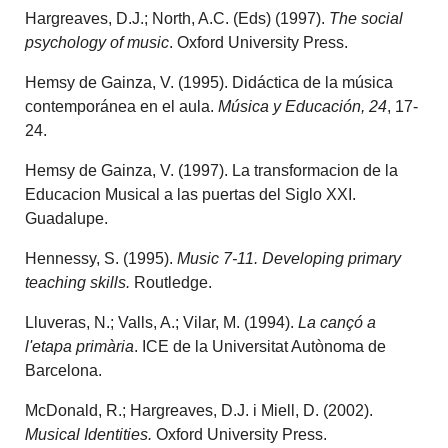
Hargreaves, D.J.; North, A.C. (Eds) (1997).
The social
psychology of music
. Oxford University Press.
Hemsy de Gainza, V. (1995). Didáctica de la música
contemporánea en el aula.
Música y Educación, 24
, 17-
24.
Hemsy de Gainza, V. (1997). La transformacion de la
Educacion Musical a las puertas del Siglo XXI.
Guadalupe.
Hennessy, S. (1995).
Music 7-11. Developing primary
teaching skills.
Routledge.
Lluveras, N.; Valls, A.; Vilar, M. (1994).
La cançó a
l'etapa primària
. ICE de la Universitat Autònoma de
Barcelona.
McDonald, R.; Hargreaves, D.J. i Miell, D. (2002).
Musical Identities.
Oxford University Press.