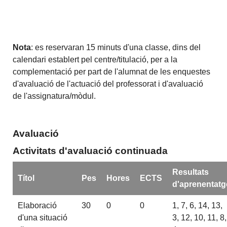
Nota
: es reservaran 15 minuts d'una classe, dins del
calendari establert pel centre/titulació, per a la
complementació per part de l'alumnat de les enquestes
d'avaluació de l'actuació del professorat i d'avaluació
de l'assignatura/mòdul.
Avaluació
Activitats d'avaluació continuada
Resultats
Títol
Pes
Hores
ECTS
d'aprenentatg
Elaboració
30
0
0
1, 7, 6, 14, 13,
d'una situació
3, 12, 10, 11, 8,