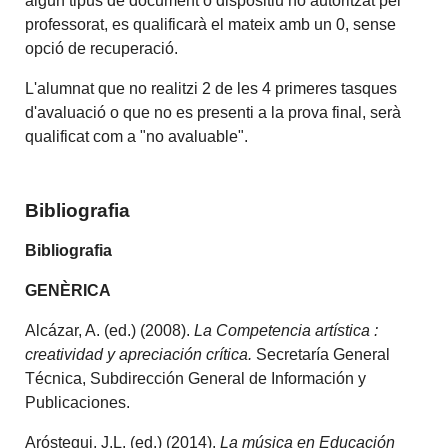
algun tipus de document o dispositiu no autoritzat pel
professorat, es qualificarà el mateix amb un 0, sense
opció de recuperació.
L'alumnat que no realitzi 2 de les 4 primeres tasques
d'avaluació o que no es presenti a la prova final, serà
qualificat com a "no avaluable".
Bibliografia
Bibliografia
GENÈRICA
Alcázar, A. (ed.) (2008).
La Competencia artística :
creatividad y apreciación crítica.
Secretaría General
Técnica, Subdirección General de Información y
Publicaciones.
Aróstegui, J.L. (ed.) (2014).
La música en Educación