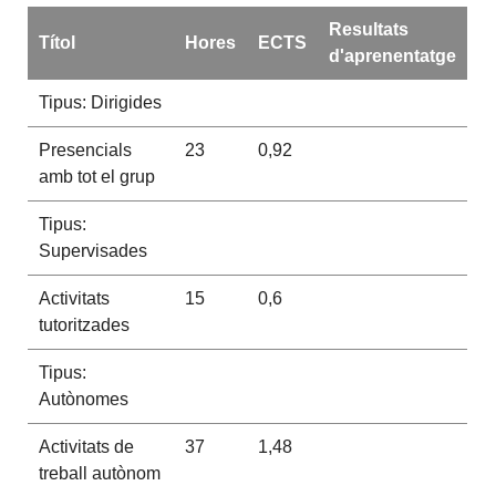
Resultats
Títol
Hores
ECTS
d'aprenentatge
Tipus: Dirigides
Presencials
23
0,92
amb tot el grup
Tipus:
Supervisades
Activitats
15
0,6
tutoritzades
Tipus:
Autònomes
Activitats de
37
1,48
treball autònom