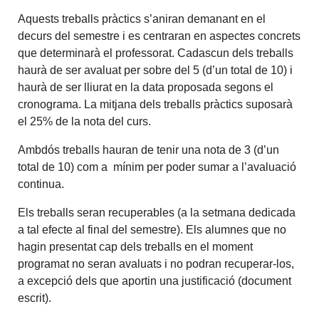
Aquests treballs pràctics s’aniran demanant en el
decurs del semestre i es centraran en aspectes concrets
que determinarà el professorat. Cadascun dels treballs
haurà de ser avaluat per sobre del 5 (d’un total de 10) i
haurà de ser lliurat en la data proposada segons el
cronograma. La mitjana dels treballs pràctics suposarà
el 25% de la nota del curs.
Ambdós treballs hauran de tenir una nota de 3 (d’un
total de 10) com a mínim per poder sumar a l’avaluació
continua.
Els treballs seran recuperables (a la setmana dedicada
a tal efecte al final del semestre). Els alumnes que no
hagin presentat cap dels treballs en el moment
programat no seran avaluats i no podran recuperar-los,
a excepció dels que aportin una justificació (document
escrit).