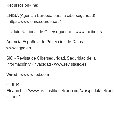
Recursos on-line:
ENISA (Agencia Europea para la ciberseguridad)
- https://www.enisa.europa.eu/
Instituto Nacional de Ciberseguridad - www.incibe.es
Agencia Española de Protección de Datos
www.agpd.es
SIC - Revista de Ciberseguridad, Seguridad de la
Información y Privacidad - www.revistasic.es
Wired - www.wired.com
CIBER
Elcano http://www.realinstitutoelcano.org/wps/portal/rielca
elcano/