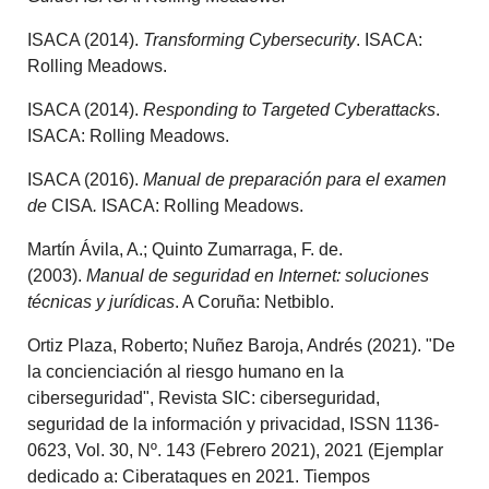
ISACA (2014).
Transforming Cybersecurity
. ISACA:
Rolling Meadows.
ISACA (2014).
Responding to Targeted Cyberattacks
.
ISACA: Rolling Meadows.
ISACA (2016).
Manual de preparación para el examen
de
CISA
.
ISACA: Rolling Meadows.
Martín Ávila, A.; Quinto Zumarraga, F. de.
(2003).
Manual de seguridad en Internet: soluciones
técnicas y jurídicas
. A Coruña: Netbiblo.
Ortiz Plaza, Roberto; Nuñez Baroja, Andrés (2021). "De
la concienciación al riesgo humano en la
ciberseguridad", Revista SIC: ciberseguridad,
seguridad de la información y privacidad, ISSN 1136-
0623, Vol. 30, Nº. 143 (Febrero 2021), 2021 (Ejemplar
dedicado a: Ciberataques en 2021. Tiempos