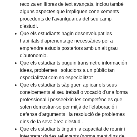
recolza en llibres de text avançats, inclou també
alguns aspectes que impliquen coneixements
procedents de l'avantguarda del seu camp
d'estudi.
Que els estudiants hagin desenvolupat les
habilitats d'aprenentatge necessàries per a
emprendre estudis posteriors amb un alt grau
d'autonomia.
Que els estudiants puguin transmetre información
idees, problemes i solucions a un públic tan
especialitzat com no especialitzat
Que els estudiants sàpiguen aplicar els seus
coneixements al seu treball o vocació d'una forma
professional i posseeixin les competències que
solen demostrar-se per mitjà de l'elaboració i
defensa d'arguments i la resolució de problemes
dins de la seva àrea d'estudi.
Que els estudiants tinguin la capacitat de reunir i
interpretar dades rellevants (normalment dins de