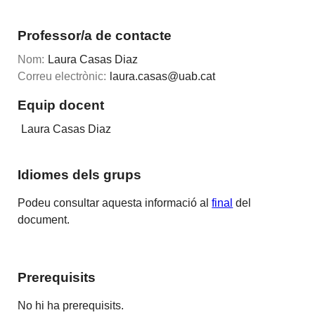
Professor/a de contacte
Nom:
Laura Casas Diaz
Correu electrònic:
laura.casas@uab.cat
Equip docent
Laura Casas Diaz
Idiomes dels grups
Podeu consultar aquesta informació al
final
del
document.
Prerequisits
No hi ha prerequisits.