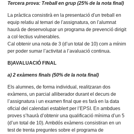
Tercera prova: Treball en grup (25% de la nota final)
La pràctica consistirà en la presentació d'un treball en
equip relatiu al temari de l'assignatura, on l'alumnat
haurà de desenvolupar un programa de prevenció dirigit
a col·lectius vulnerables.
Cal obtenir una nota de 3 (d’un total de 10) com a mínim
per poder sumar l’activitat a l’avaluació continua.
B)AVALUACIÓ FINAL
a) 2 exàmens finals (50% de la nota final)
Els alumnes, de forma individual, realitzaran dos
exàmens, un parcial alliberador durant el decurs de
l’assignatura i un examen final que es farà en la data
oficial del calendari establert per l’EPSI. En ambdues
proves s’haurà d’obtenir una qualificació mínima d’un 5
(d’un total de 10). Ambdós exàmens consistiran en un
test de trenta preguntes sobre el programa de