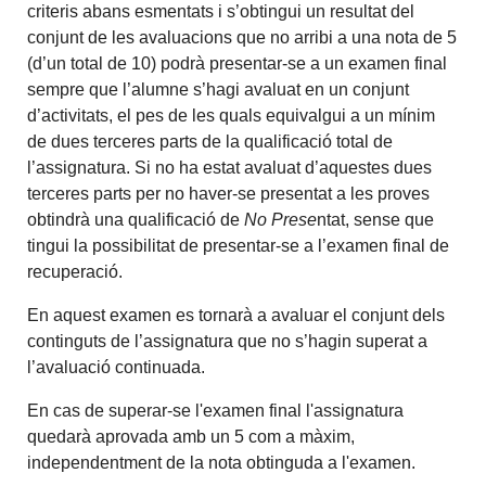
criteris abans esmentats i s’obtingui un resultat del
conjunt de les avaluacions que no arribi a una nota de 5
(d’un total de 10) podrà presentar-se a un examen final
sempre que l’alumne s’hagi avaluat en un conjunt
d’activitats, el pes de les quals equivalgui a un mínim
de dues terceres parts de la qualificació total de
l’assignatura. Si no ha estat avaluat d’aquestes dues
terceres parts per no haver-se presentat a les proves
obtindrà una qualificació de
No Prese
ntat, sense que
tingui la possibilitat de presentar-se a l’examen final de
recuperació.
En aquest examen es tornarà a avaluar el conjunt dels
continguts de l’assignatura que no s’hagin superat a
l’avaluació continuada.
En cas de superar-se l'examen final l'assignatura
quedarà aprovada amb un 5 com a màxim,
independentment de la nota obtinguda a l'examen.