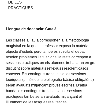
DE LES
PRÀCTIQUES
Llengua de docencia: Català
Les classes a l’aula corresponen a la metodologia
magistral en la que el professor exposa la matèria
objecte d’estudi, però també es suscita el debat i
resolen problemes i situacions, la resta correspon a
sessions practiques on els alumnes treballaran en grup,
discutint sobre materials reflexius i resolent casos
concrets. Els continguts treballats a les sessions
teòriques (a més de la bibliografia bàsica obligatòria)
seran avaluats mitjançant proves escrites. D’altra
banda, els continguts treballats a les sessions
practiques també seran avaluats mitjançant el
lliurament de les tasques realitzades.