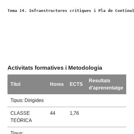
Tema 14. Infraestructures crítiques i Pla de Continu
Activitats formatives i Metodologia
Resultats
Títol
Hores
ECTS
d'aprenentatge
Tipus: Dirigides
CLASSE
44
1,76
TEÒRICA
Tipus: