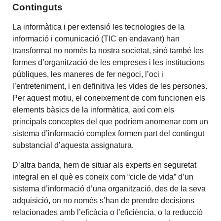
Continguts
La informàtica i per extensió les tecnologies de la
informació i comunicació (TIC en endavant) han
transformat no només la nostra societat, sinó també les
formes d’organització de les empreses i les institucions
públiques, les maneres de fer negoci, l’oci i
l’entreteniment, i en definitiva les vides de les persones.
Per aquest motiu, el coneixement de com funcionen els
elements bàsics de la informàtica, així com els
principals conceptes del que podríem anomenar com un
sistema d’informació complex formen part del contingut
substancial d’aquesta assignatura.
D’altra banda, hem de situar als experts en seguretat
integral en el què es coneix com “cicle de vida” d’un
sistema d’informació d’una organització, des de la seva
adquisició, on no només s’han de prendre decisions
relacionades amb l’eficàcia o l’eficiència, o la reducció