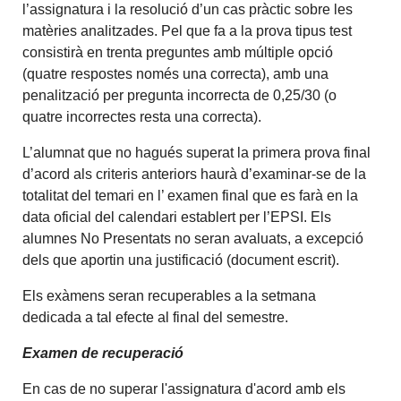
l’assignatura i la resolució d’un cas pràctic sobre les
matèries analitzades. Pel que fa a la prova tipus test
consistirà en trenta preguntes amb múltiple opció
(quatre respostes només una correcta), amb una
penalització per pregunta incorrecta de 0,25/30 (o
quatre incorrectes resta una correcta).
L’alumnat que no hagués superat la primera prova final
d’acord als criteris anteriors haurà d’examinar-se de la
totalitat del temari en l’ examen final que es farà en la
data oficial del calendari establert per l’EPSI. Els
alumnes No Presentats no seran avaluats, a excepció
dels que aportin una justificació (document escrit).
Els exàmens seran recuperables a la setmana
dedicada a tal efecte al final del semestre.
Examen de recuperació
En cas de no superar l'assignatura d'acord amb els