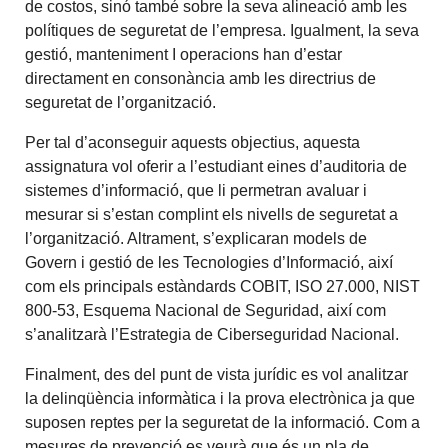
de costos, sinó també sobre la seva alineació amb les
polítiques de seguretat de l’empresa. Igualment, la seva
gestió, manteniment I operacions han d’estar
directament en consonància amb les directrius de
seguretat de l’organització.
Per tal d’aconseguir aquests objectius, aquesta
assignatura vol oferir a l’estudiant eines d’auditoria de
sistemes d’informació, que li permetran avaluar i
mesurar si s’estan complint els nivells de seguretat a
l’organització. Altrament, s’explicaran models de
Govern i gestió de les Tecnologies d’Informació, així
com els principals estàndards COBIT, ISO 27.000, NIST
800-53, Esquema Nacional de Seguridad, així com
s’analitzarà l’Estrategia de Ciberseguridad Nacional.
Finalment, des del punt de vista jurídic es vol analitzar
la delinqüència informàtica i la prova electrònica ja que
suposen reptes per la seguretat de la informació. Com a
mesures de prevenció es veurà que és un pla de