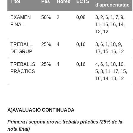
Títol
Pes
Hores
ECTS
d'aprenentatge
EXAMEN
50%
2
0,08
3, 2, 6, 1, 7, 9,
FINAL
11, 15, 16, 14,
13, 12
TREBALL
25%
4
0,16
3, 6, 1, 18, 9,
DE GRUP
17, 15, 16, 12
TREBALLS
25%
4
0,16
4, 6, 1, 18, 10,
PRÀCTICS
5, 8, 11, 17, 15,
16, 14, 13, 12
A)AVALUACIÓ CONTINUADA
Primera i segona prova: treballs pràctics (25% de la
nota final)