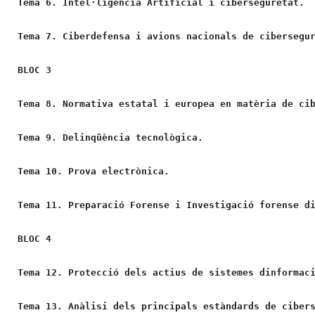
Tema 6. Intel·ligència Artificial i ciberseguretat.
BLOC 3
Tema 8. Normativa estatal i europea en matèria de ci
Tema 9. Delinqüència tecnològica.
Tema 10. Prova electrònica.
Tema 11. Preparació Forense i Investigació forense d
BLOC 4
Tema 12. Protecció dels actius de sistemes dinformac
Tema 13. Anàlisi dels principals estàndards de ciber