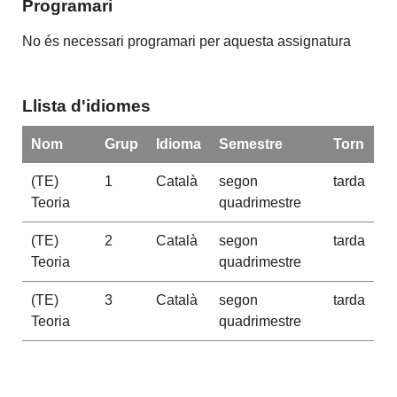
Programari
No és necessari programari per aquesta assignatura
Llista d'idiomes
Nom
Grup
Idioma
Semestre
Torn
(TE)
1
Català
segon
tarda
Teoria
quadrimestre
(TE)
2
Català
segon
tarda
Teoria
quadrimestre
(TE)
3
Català
segon
tarda
Teoria
quadrimestre