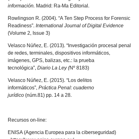
información.
Madrid: Ra-Ma Editorial.
Rowlingson R. (2004). “A Ten Step Process for Forensic
Readiness”.
International Journal of Digital Evidence
(Volume 2, Issue 3)
Velasco Núñez, E. (2013). “Investigación procesal penal
de redes, terminales, dispositivos informáticos,
imágenes, GPS, balizas, etc.: la prueba
tecnológica”,
Diario La Ley (
Nº 8183)
Velasco Núñez, E. (2015). “Los delitos
informáticos”,
Práctica Penal: cuaderno
jurídico
(núm.81) pp. 14 a 28.
Recursos on-line:
ENISA (Agencia Europea para la ciberseguridad)