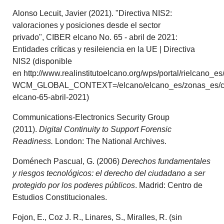
Alonso Lecuit, Javier (2021). "Directiva NIS2:
valoraciones y posiciones desde el sector
privado", CIBER elcano No. 65 - abril de 2021:
Entidades críticas y resileiencia en la UE | Directiva
NIS2 (disponible
en http://www.realinstitutoelcano.org/wps/portal/rielcano_e
WCM_GLOBAL_CONTEXT=/elcano/elcano_es/zonas_es/ci
elcano-65-abril-2021)
Communications-Electronics Security Group
(2011).
Digital Continuity to Support Forensic
Readiness.
London: The National Archives.
Doménech Pascual, G. (2006)
Derechos fundamentales
y riesgos tecnológicos: el derecho del ciudadano a ser
protegido por los poderes públicos
. Madrid: Centro de
Estudios Constitucionales.
Fojon, E., Coz J. R., Linares, S., Miralles, R. (sin