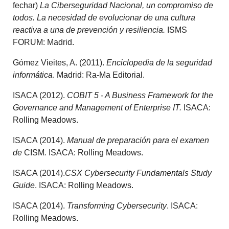
fechar)
La Ciberseguridad Nacional, un compromiso de
todos.
La necesidad de evolucionar de una cultura
reactiva a una de prevención y resiliencia.
ISMS
FORUM: Madrid.
Gómez Vieites, A. (2011).
Enciclopedia de la seguridad
informática
. Madrid: Ra-Ma Editorial.
ISACA (2012).
COBIT 5 - A Business Framework for the
Governance and Management of Enterprise IT.
ISACA:
Rolling Meadows.
ISACA (2014).
Manual de preparación para el examen
de
CISM
.
ISACA: Rolling Meadows.
ISACA (2014).
CSX Cybersecurity Fundamentals Study
Guide
. ISACA: Rolling Meadows.
ISACA (2014).
Transforming Cybersecurity
. ISACA:
Rolling Meadows.