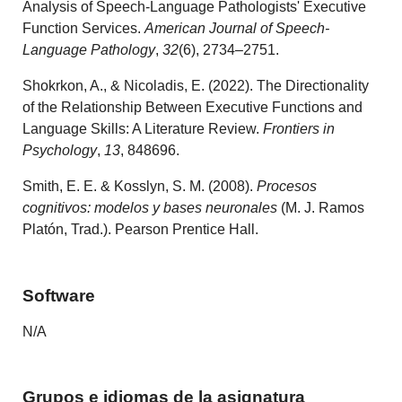
Analysis of Speech-Language Pathologists' Executive
Function Services.
American Journal of Speech-
Language Pathology
,
32
(6), 2734–2751.
Shokrkon, A., & Nicoladis, E. (2022). The Directionality
of the Relationship Between Executive Functions and
Language Skills: A Literature Review.
Frontiers in
Psychology
,
13
, 848696.
Smith, E. E. & Kosslyn, S. M. (2008).
Procesos
cognitivos: modelos y bases neuronales
(M. J. Ramos
Platón, Trad.). Pearson Prentice Hall.
Software
N/A
Grupos e idiomas de la asignatura