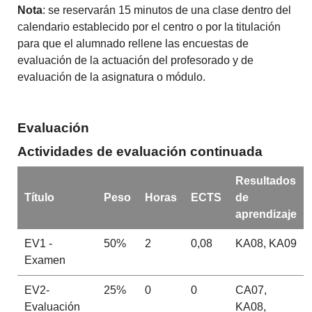
Nota
: se reservarán 15 minutos de una clase dentro del
calendario establecido por el centro o por la titulación
para que el alumnado rellene las encuestas de
evaluación de la actuación del profesorado y de
evaluación de la asignatura o módulo.
Evaluación
Actividades de evaluación continuada
Resultados
Título
Peso
Horas
ECTS
de
aprendizaje
EV1 -
50%
2
0,08
KA08, KA09
Examen
EV2-
25%
0
0
CA07,
Evaluación
KA08,