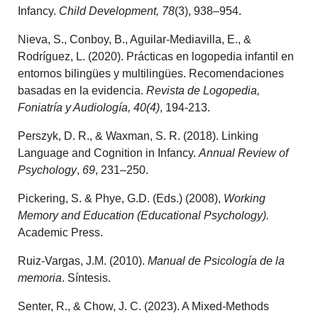
Infancy.
Child Development, 78
(3), 938–954.
Nieva, S., Conboy, B., Aguilar-Mediavilla, E., &
Rodríguez, L. (2020). Prácticas en logopedia infantil en
entornos bilingües y multilingües. Recomendaciones
basadas en la evidencia.
Revista de Logopedia,
Foniatría y Audiología, 40(4)
, 194-213.
Perszyk, D. R., & Waxman, S. R. (2018). Linking
Language and Cognition in Infancy.
Annual Review of
Psychology
,
69
, 231–250.
Pickering, S. & Phye, G.D. (Eds.) (2008),
Working
Memory and Education (Educational Psychology).
Academic Press.
Ruiz-Vargas, J.M. (2010).
Manual de Psicología de la
memoria
. Síntesis.
Senter, R., & Chow, J. C. (2023). A Mixed-Methods