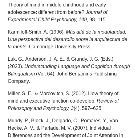
Theory of mind in middle childhood and early
adolescence: different from before?
Journal of
Experimental Child Psychology, 149
, 98–115.
Karmiloff-Smith, A. (1996).
Más allá de la modularidad:
Una perspectiva del desarrollo sobre la arquitectura de
la mente
. Cambridge University Press.
Luk, G., Anderson, J. A. E., & Grundy, J. G. (Eds.).
(2023).
Understanding Language and Cognition through
Bilingualism
(Vol. 64). John Benjamins Publishing
Company.
Miller, S. E., & Marcovitch, S. (2012). How theory of
mind and executive function co-develop.
Review of
Philosophy and Psychology, 3
(4), 597–625.
Mundy, P., Block, J., Delgado, C., Pomares, Y., Van
Hecke, A. V., & Parlade, M. V. (2007). Individual
Differences and the Development of Joint Attention in