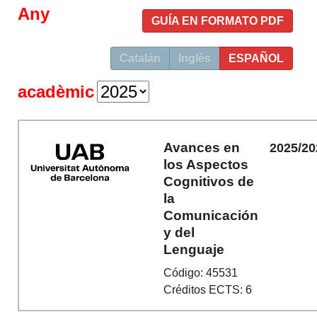
Any
GUÍA EN FORMATO PDF
Catalán
Inglés
ESPAÑOL
acadèmic
Avances en
2025/20
los Aspectos
Cognitivos de
la
Comunicación
y del
Lenguaje
Código: 45531
Créditos ECTS: 6