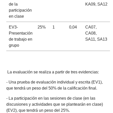
de la
KA09, SA12
participación
en clase
EV3-
25%
1
0,04
CA07,
Presentación
CA08,
de trabajo en
SA11, SA13
grupo
La evaluación se realiza a partir de tres evidencias:
- Una prueba de evaluación individual y escrita (EV1),
que tendrá un peso del 50% de la calificación final.
- La participación en las sesiones de clase (en las
discusiones y actividades que se plantearán en clase)
(EV2), que tendrá un peso del 25%.