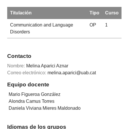
Titulación
Tipo
Curso
Communication and Language
OP
1
Disorders
Contacto
Nombre:
Melina Aparici Aznar
Correo electrónico:
melina.aparici@uab.cat
Equipo docente
Mario Figueroa González
Alondra Camus Torres
Daniela Viviana Mieres Maldonado
Idiomas de los grupos