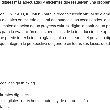
digitales más adecuadas y eficientes que resuelvan una problem
ivos (UNESCO, ICOMOS) para la reconstrucción virtual de eleme
 digitales en materia cultural adaptados a las necesidades, a l
mplementación de un proyecto cultural digital a partir de un prot
para la evaluación de los beneficios de la introducción de apli
e puede tener la tecnología digital a emplear en el proyecto dig
 que integren la perspectiva de género en todas sus fases, des
icos: design thinking
s
turales digitales.
es digitales: derechos de autoría y de reproducción
tales