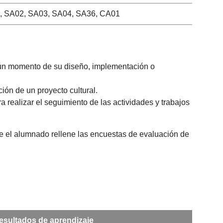
, SA02, SA03, SA04, SA36, CA01
algún momento de su diseño, implementación o
ión de un proyecto cultural.
a realizar el seguimiento de las actividades y trabajos
que el alumnado rellene las encuestas de evaluación de
esultados de aprendizaje