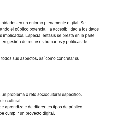
manidades en un entorno plenamente digital. Se
ndo el público potencial, la accesibilidad a los datos
es implicados. Especial énfasis se presta en la parte
o, en gestión de recursos humanos y políticas de
en todos sus aspectos, así como concretar su
 un problema o reto sociocultural específico.
to cultural.
e aprendizaje de diferentes tipos de público.
e cumplir un proyecto digital.