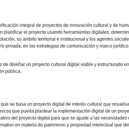
nificación integral de proyectos de innovación cultural y de hu
 planificar el proyecto usando herramientas digitales, determina
lación, su ámbito territorial e institucional y los agentes social
y/o privada, en las estrategias de comunicación y marco jurídic
 de diseñar un proyecto cultural digital viable y estructurado 
ón pública.
ue se basa un proyecto digital de interés cultural que resuelva
cos que pueda plantear la implementación digital de un proyec
ivo del proyecto digital para que se ajuste a las necesidades d
mativo en materia de patrimonio y propiedad intelectual que deb