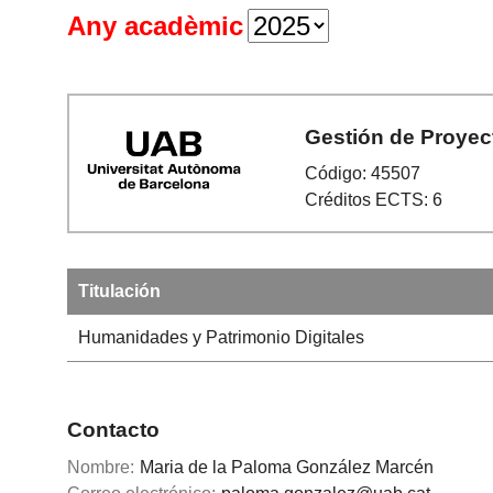
Any acadèmic
Gestión de Proyect
Código: 45507
Créditos ECTS: 6
Titulación
Humanidades y Patrimonio Digitales
Contacto
Nombre:
Maria de la Paloma González Marcén