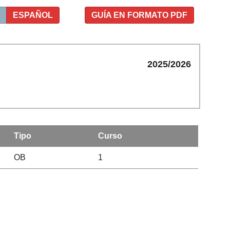
ESPAÑOL
GUÍA EN FORMATO PDF
2025/2026
Tipo
Curso
OB
1