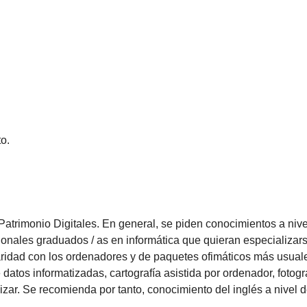
o.
trimonio Digitales. En general, se piden conocimientos a nive
ionales graduados / as en informática que quieran especializars
iaridad con los ordenadores y de paquetes ofimáticos más usual
datos informatizadas, cartografía asistida por ordenador, fotograf
ilizar. Se recomienda por tanto, conocimiento del inglés a nivel 