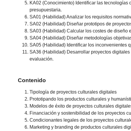
KA02 (Conocimiento) Identificar las tecnologías 
presupuestaria.
SA01 (Habilidad) Analizar los requisitos normat
SA02 (Habilidad) Diseñar prototipos de proyectos
SA03 (Habilidad) Calcular los costes de diseño e i
SA04 (Habilidad) Diseñar metodologías objetivas 
SA05 (Habilidad) Identificar los inconvenientes qu
SA36 (Habilidad) Desarrollar proyectos digitales
evaluación.
Contenido
Tipología de proyectos culturales digitales
Prototipando los productos culturales y humaníst
Modelos de éxito de proyectos culturales digitale
Financiación y sostenibilidad de los proyectos cul
Condicionantes legales de los proyectos cultural
Marketing y branding de productos culturales digi