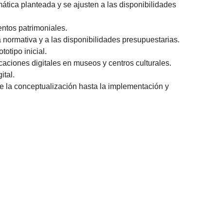
ática planteada y se ajusten a las disponibilidades
ntos patrimoniales.
a normativa y a las disponibilidades presupuestarias.
otipo inicial.
caciones digitales en museos y centros culturales.
ital.
de la conceptualización hasta la implementación y