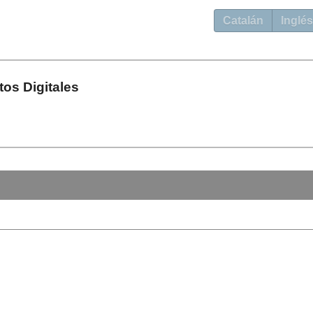
Catalán
Inglés
os Digitales