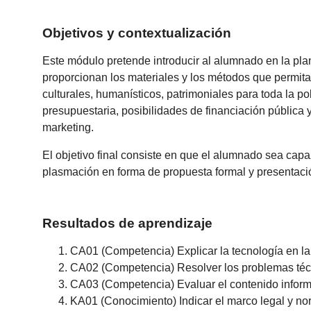
Objetivos y contextualización
Este módulo pretende introducir al alumnado en la pla
proporcionan los materiales y los métodos que permitan
culturales, humanísticos, patrimoniales para toda la pob
presupuestaria, posibilidades de financiación pública 
marketing.
El objetivo final consiste en que el alumnado sea capaz
plasmación en forma de propuesta formal y presentaci
Resultados de aprendizaje
CA01 (Competencia) Explicar la tecnología en la q
CA02 (Competencia) Resolver los problemas técni
CA03 (Competencia) Evaluar el contenido informat
KA01 (Conocimiento) Indicar el marco legal y nor