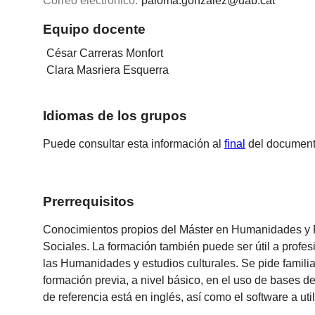
Correo electrónico:
paloma.gonzalez@uab.cat
Equipo docente
César Carreras Monfort
Clara Masriera Esquerra
Idiomas de los grupos
Puede consultar esta información al
final
del document
Prerrequisitos
Conocimientos propios del Máster en Humanidades y Pa
Sociales. La formación también puede ser útil a profes
las Humanidades y estudios culturales. Se pide famil
formación previa, a nivel básico, en el uso de bases de 
de referencia está en inglés, así como el software a ut