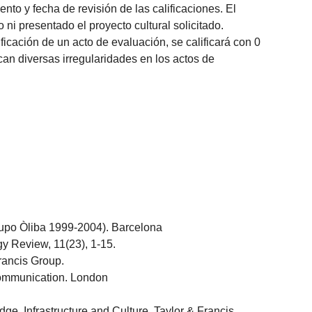
to y fecha de revisión de las calificaciones. El
ni presentado el proyecto cultural solicitado.
ficación de un acto de evaluación, se calificará con 0
an diversas irregularidades en los actos de
(Grupo Òliba 1999-2004). Barcelona
gy Review, 11(23), 1-15.
rancis Group.
 communication. London
e, Infrastructure and Culture. Taylor & Francis.