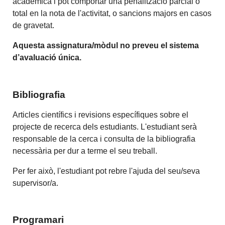
acadèmica i pot comportar una penalització parcial o
total en la nota de l'activitat, o sancions majors en casos
de gravetat.
Aquesta assignatura/mòdul no preveu el sistema
d’avaluació única.
Bibliografia
Articles científics i revisions específiques sobre el
projecte de recerca dels estudiants. L'estudiant serà
responsable de la cerca i consulta de la bibliografia
necessària per dur a terme el seu treball.
Per fer això, l'estudiant pot rebre l'ajuda del seu/seva
supervisor/a.
Programari