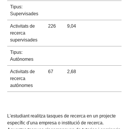
Tipus:
Supervisades
Activitats de
226
9,04
recerca
supervisades
Tipus:
Autònomes
Activitats de
67
2,68
recerca
autònomes
L'estudiant realitza tasques de recerca en un projecte
específic d'una empresa o institució de recerca.