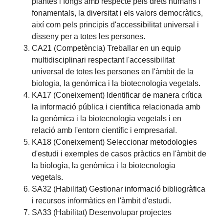
plantes i fongs amb respecte pels drets humans i
fonamentals, la diversitat i els valors democràtics,
així com pels principis d'accessibilitat universal i
disseny per a totes les persones.
CA21 (Competència) Treballar en un equip
multidisciplinari respectant l'accessibilitat
universal de totes les persones en l'àmbit de la
biologia, la genòmica i la biotecnologia vegetals.
KA17 (Coneixement) Identificar de manera crítica
la informació pública i científica relacionada amb
la genòmica i la biotecnologia vegetals i en
relació amb l'entorn científic i empresarial.
KA18 (Coneixement) Seleccionar metodologies
d'estudi i exemples de casos pràctics en l'àmbit de
la biologia, la genòmica i la biotecnologia
vegetals.
SA32 (Habilitat) Gestionar informació bibliogràfica
i recursos informàtics en l'àmbit d'estudi.
SA33 (Habilitat) Desenvolupar projectes