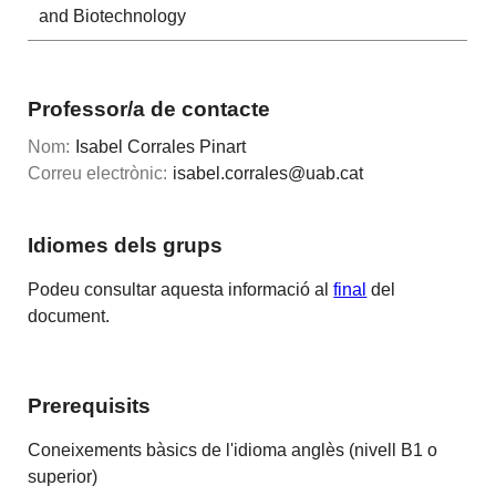
and Biotechnology
Professor/a de contacte
Nom:
Isabel Corrales Pinart
Correu electrònic:
isabel.corrales@uab.cat
Idiomes dels grups
Podeu consultar aquesta informació al
final
del
document.
Prerequisits
Coneixements bàsics de l'idioma anglès (nivell B1 o
superior)