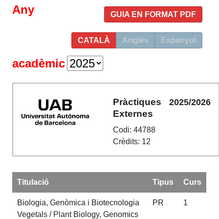
Any
GUIA EN FORMAT PDF
CATALÀ
Anglès
Espanyol
acadèmic
Pràctiques
2025/2026
Externes
Codi: 44788
Crèdits: 12
Titulació
Tipus
Curs
Biologia, Genòmica i Biotecnologia
PR
1
Vegetals / Plant Biology, Genomics