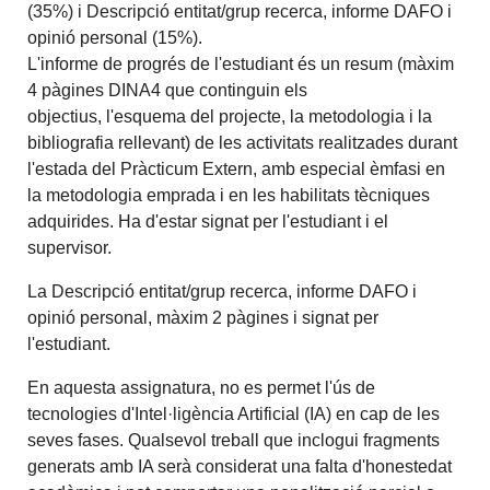
(35%) i
Descripció entitat/grup recerca, informe DAFO i
opinió personal
(15%).
L'informe de progrés de l'estudiant és un resum (màxim
4 pàgines DINA4 que continguin els
objectius, l'esquema del projecte, la metodologia i la
bibliografia rellevant) de les activitats realitzades durant
l'estada del Pràcticum Extern, amb especial èmfasi en
la metodologia emprada i en les habilitats tècniques
adquirides. Ha d'estar signat per l'estudiant i el
supervisor.
La
Descripció entitat/grup recerca, informe DAFO i
opinió personal, màxim 2 pàgines i signat per
l'estudiant.
En aquesta assignatura, no es permet l'ús de
tecnologies d'Intel·ligència Artificial (IA) en cap de les
seves fases. Qualsevol treball que inclogui fragments
generats amb IA serà considerat una falta d'honestedat