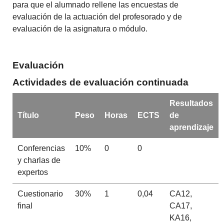
para que el alumnado rellene las encuestas de
evaluación de la actuación del profesorado y de
evaluación de la asignatura o módulo.
Evaluación
Actividades de evaluación continuada
Resultados
Título
Peso
Horas
ECTS
de
aprendizaje
Conferencias
10%
0
0
y charlas de
expertos
Cuestionario
30%
1
0,04
CA12,
final
CA17,
KA16,