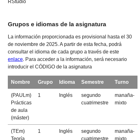
RStudio
Grupos e idiomas de la asignatura
La información proporcionada es provisional hasta el 30
de noviembre de 2025. A partir de esta fecha, podrá
consultar el idioma de cada grupo a través de este
enlace
. Para acceder a la información, será necesario
introducir el CÓDIGO de la asignatura
Nombre
Grupo
Idioma
Semestre
Turno
(PAULm)
1
Inglés
segundo
manaña-
Prácticas
cuatrimestre
mixto
de aula
(máster)
(TEm)
1
Inglés
segundo
manaña-
Teoría
cuatrimestre
mixto