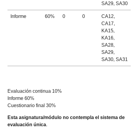
SA29, SA30
Informe
60%
0
0
CA12,
CA17,
KA15,
KA16,
SA28,
SA29,
SA30, SA31
Evaluación continua 10%
Informe 60%
Cuestionario final 30%
Esta asignatura/módulo no contempla el sistema de
evaluación única
.