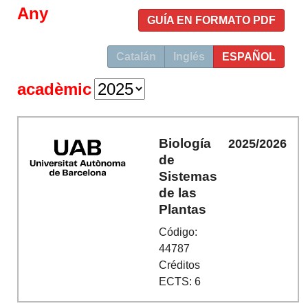
Any
GUÍA EN FORMATO PDF
Catalán
Inglés
ESPAÑOL
acadèmic
Biología
2025/2026
de
Sistemas
de las
Plantas
Código:
44787
Créditos
ECTS: 6