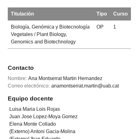
Titulación
Tipo
Curso
Biología, Genómica y Biotecnología
OP
1
Vegetales / Plant Biology,
Genomics and Biotechnology
Contacto
Nombre:
Ana Montserrat Martin Hernandez
Correo electrónico:
anamontserrat.martin@uab.cat
Equipo docente
Luisa Maria Lois Rojas
Juan Jose Lopez-Moya Gomez
Elena Monte Collado
(Externo) Antoni Gacia-Molina
(Externo) Iban Eduardo