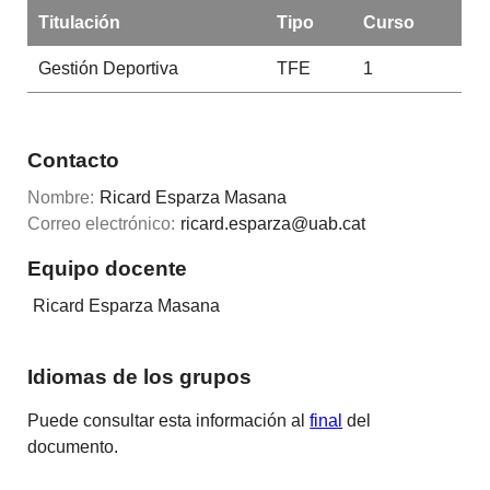
Titulación
Tipo
Curso
Gestión Deportiva
TFE
1
Contacto
Nombre:
Ricard Esparza Masana
Correo electrónico:
ricard.esparza@uab.cat
Equipo docente
Ricard Esparza Masana
Idiomas de los grupos
Puede consultar esta información al
final
del
documento.