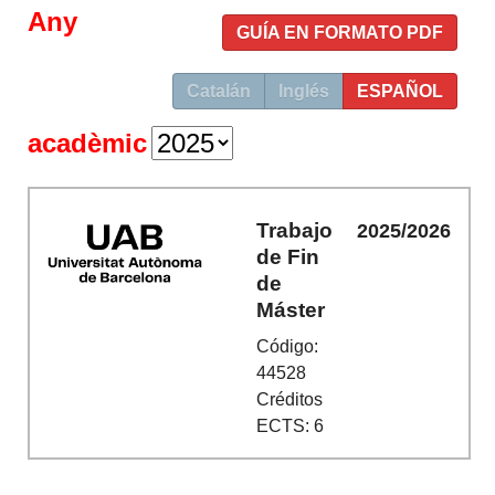
Any
GUÍA EN FORMATO PDF
Catalán
Inglés
ESPAÑOL
acadèmic
Trabajo
2025/2026
de Fin
de
Máster
Código:
44528
Créditos
ECTS: 6