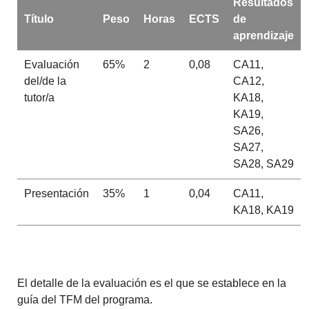
Resultados
Título
Peso
Horas
ECTS
de
aprendizaje
Evaluación
65%
2
0,08
CA11,
del/de la
CA12,
tutor/a
KA18,
KA19,
SA26,
SA27,
SA28, SA29
Presentación
35%
1
0,04
CA11,
KA18, KA19
El detalle de la evaluación es el que se establece en la
guía del TFM del programa.