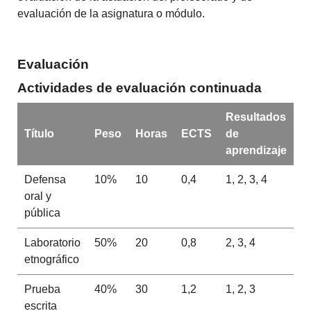
evaluación de la asignatura o módulo.
Evaluación
Actividades de evaluación continuada
Resultados
Título
Peso
Horas
ECTS
de
aprendizaje
Defensa
10%
10
0,4
1, 2, 3, 4
oral y
pública
Laboratorio
50%
20
0,8
2, 3, 4
etnográfico
Prueba
40%
30
1,2
1, 2, 3
escrita