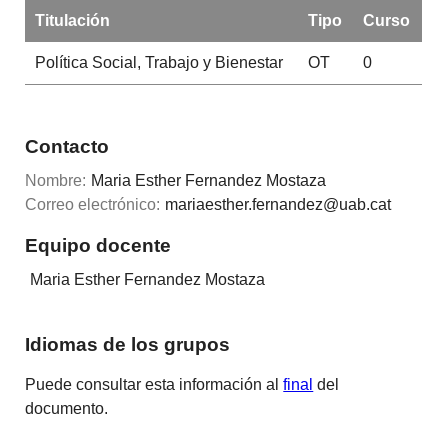
Titulación
Tipo
Curso
Política Social, Trabajo y Bienestar
OT
0
Contacto
Nombre:
Maria Esther Fernandez Mostaza
Correo electrónico:
mariaesther.fernandez@uab.cat
Equipo docente
Maria Esther Fernandez Mostaza
Idiomas de los grupos
Puede consultar esta información al
final
del
documento.