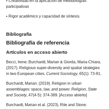
• Creatividad en la aplicación de metodologías
participativas
• Rigor académico y capacidad de síntesis.
Bibliografía
Bibliografía de referencia
Artículos en acceso abierto
Becci, Irene; Burchardt, Marian & Giorda, Maria-Chiara.
(2017). Religious super-diversity and spatial strategies
in two European cities.
Current Sociology
, 65(1): 73-91.
Burchardt, Marian. (2019). Religion in urban
assemblages: space, law, and power.
Religion, State
and Society
, 47(4-5): 374-389. [Acceso abierto]
Burchardt, Marian et al. (2023). Rite and Stone: