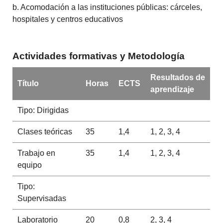
b. Acomodación a las instituciones públicas: cárceles,
hospitales y centros educativos
Actividades formativas y Metodología
Resultados de
Título
Horas
ECTS
aprendizaje
Tipo: Dirigidas
Clases teóricas
35
1,4
1, 2, 3, 4
Trabajo en
35
1,4
1, 2, 3, 4
equipo
Tipo:
Supervisadas
Laboratorio
20
0,8
2, 3, 4