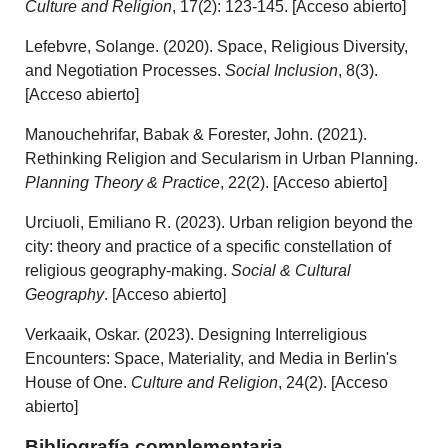
Culture and Religion
, 17(2): 123-145. [Acceso abierto]
Lefebvre, Solange. (2020). Space, Religious Diversity,
and Negotiation Processes.
Social Inclusion
, 8(3).
[Acceso abierto]
Manouchehrifar, Babak & Forester, John. (2021).
Rethinking Religion and Secularism in Urban Planning.
Planning Theory & Practice
, 22(2). [Acceso abierto]
Urciuoli, Emiliano R. (2023). Urban religion beyond the
city: theory and practice of a specific constellation of
religious geography-making.
Social & Cultural
Geography
. [Acceso abierto]
Verkaaik, Oskar. (2023). Designing Interreligious
Encounters: Space, Materiality, and Media in Berlin's
House of One.
Culture and Religion
, 24(2). [Acceso
abierto]
Bibliografía complementaria