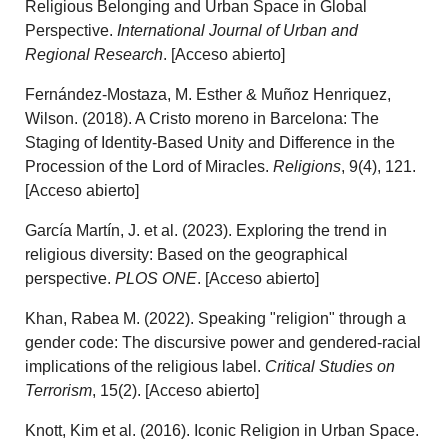
Religious Belonging and Urban Space in Global
Perspective.
International Journal of Urban and
Regional Research
. [Acceso abierto]
Fernández-Mostaza, M. Esther & Muñoz Henriquez,
Wilson. (2018). A Cristo moreno in Barcelona: The
Staging of Identity-Based Unity and Difference in the
Procession of the Lord of Miracles.
Religions
, 9(4), 121.
[Acceso abierto]
García Martín, J. et al. (2023). Exploring the trend in
religious diversity: Based on the geographical
perspective.
PLOS ONE
. [Acceso abierto]
Khan, Rabea M. (2022). Speaking "religion" through a
gender code: The discursive power and gendered-racial
implications of the religious label.
Critical Studies on
Terrorism
, 15(2). [Acceso abierto]
Knott, Kim et al. (2016). Iconic Religion in Urban Space.