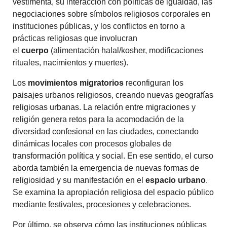
vestimenta, su interacción con políticas de igualdad, las
negociaciones sobre símbolos religiosos corporales en
instituciones públicas, y los conflictos en torno a
prácticas religiosas que involucran
el
cuerpo
(alimentación halal/kosher, modificaciones
rituales, nacimientos y muertes).
Los
movimientos migratorios
reconfiguran los
paisajes urbanos religiosos, creando nuevas geografías
religiosas urbanas. La relación entre migraciones y
religión genera retos para la acomodación de la
diversidad confesional en las ciudades, conectando
dinámicas locales con procesos globales de
transformación política y social. En ese sentido, el curso
aborda también la emergencia de nuevas formas de
religiosidad y su manifestación en el
espacio urbano
.
Se examina la apropiación religiosa del espacio público
mediante festivales, procesiones y celebraciones.
Por último, se observa cómo las instituciones públicas