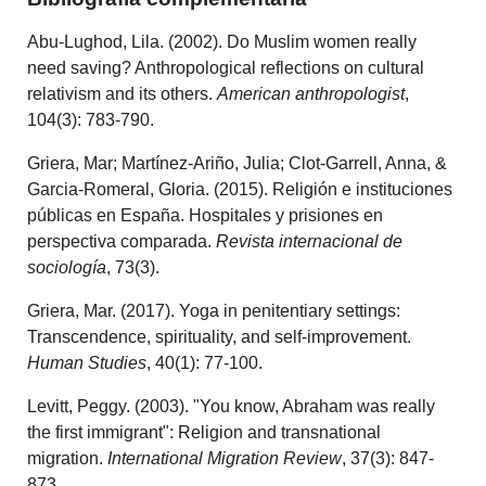
Abu‐Lughod, Lila. (2002). Do Muslim women really
need saving? Anthropological reflections on cultural
relativism and its others.
American anthropologist
,
104(3): 783-790.
Griera, Mar; Martínez-Ariño, Julia; Clot-Garrell, Anna, &
Garcia-Romeral, Gloria. (2015). Religión e instituciones
públicas en España. Hospitales y prisiones en
perspectiva comparada.
Revista internacional de
sociología
, 73(3).
Griera, Mar. (2017). Yoga in penitentiary settings:
Transcendence, spirituality, and self-improvement.
Human Studies
, 40(1): 77-100.
Levitt, Peggy. (2003). "You know, Abraham was really
the first immigrant": Religion and transnational
migration.
International Migration Review
, 37(3): 847-
873.