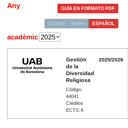
Any
GUÍA EN FORMATO PDF
Catalán
Inglés
ESPAÑOL
acadèmic
Gestión
2025/2026
de la
Diversidad
Religiosa
Código:
44041
Créditos
ECTS: 6