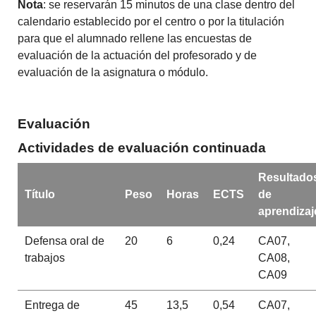
Nota
: se reservarán 15 minutos de una clase dentro del
calendario establecido por el centro o por la titulación
para que el alumnado rellene las encuestas de
evaluación de la actuación del profesorado y de
evaluación de la asignatura o módulo.
Evaluación
Actividades de evaluación continuada
Resultado
Título
Peso
Horas
ECTS
de
aprendizaj
Defensa oral de
20
6
0,24
CA07,
trabajos
CA08,
CA09
Entrega de
45
13,5
0,54
CA07,