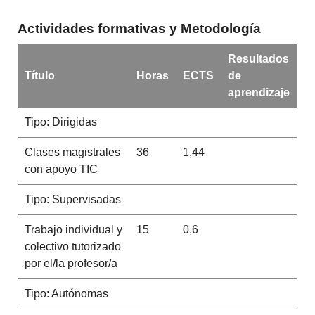
Actividades formativas y Metodología
Resultados
Título
Horas
ECTS
de
aprendizaje
Tipo: Dirigidas
Clases magistrales
36
1,44
con apoyo TIC
Tipo: Supervisadas
Trabajo individual y
15
0,6
colectivo tutorizado
por el/la profesor/a
Tipo: Autónomas