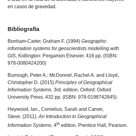
en casos de gravedad.
Bibliografía
Bonham-Carter, Graham F. (1994)
Geographic
information systems for geoscientists modelling with
GIS
, Kidlington: Pergamon Elsevier. 416 pp. (ISBN:
978-0080424200)
Burrough, Peter A.; McDonnel, Rachel A. and Lloyd,
Christopher D. (2015)
Principles of Geographical
Information Systems.
3rd. edition. Oxford: Oxford
University Press. 432 pp. (ISBN: 978-0198742845)
Heywood, Ian., Cornelius, Sarah and Carver,
Steve. (2011).
An Introduction to Geographical
th
Information Systems
. 4
edition. Prentice Hall, Pearson.