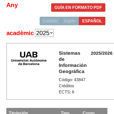
Any
GUÍA EN FORMATO PDF
Catalán
Inglés
ESPAÑOL
acadèmic
Sistemas
2025/2026
de
Información
Geográfica
Código: 43847
Créditos
ECTS: 6
Titulación
Tipo
Curso