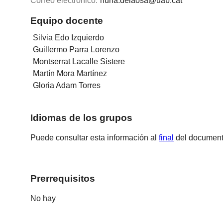
Correo electrónico:
nuria.delaosa@uab.cat
Equipo docente
Silvia Edo Izquierdo
Guillermo Parra Lorenzo
Montserrat Lacalle Sistere
Martín Mora Martínez
Gloria Adam Torres
Idiomas de los grupos
Puede consultar esta información al
final
del document
Prerrequisitos
No hay