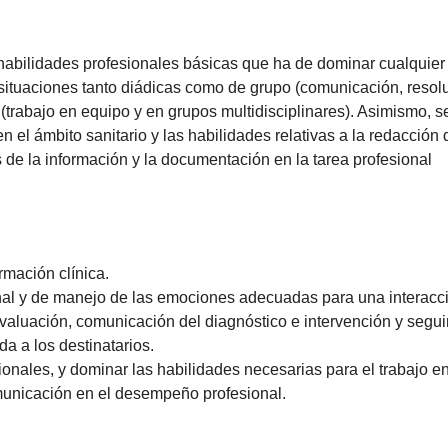
 habilidades profesionales básicas que ha de dominar cualquier
ituaciones tanto diádicas como de grupo (comunicación, resoluci
s (trabajo en equipo y en grupos multidisciplinares). Asimismo, 
n el ámbito sanitario y las habilidades relativas a la redacción
 de la información y la documentación en la tarea profesional
ormación clínica.
al y de manejo de las emociones adecuadas para una interacción
evaluación, comunicación del diagnóstico e intervención y segui
a a los destinatarios.
nales, y dominar las habilidades necesarias para el trabajo en
comunicación en el desempeño profesional.