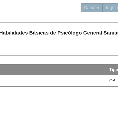
Catalán
Inglés
Habilidades Básicas de Psicólogo General Sanita
Tip
OB