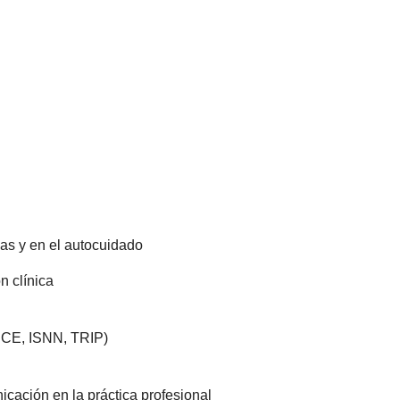
as y en el autocuidado
n clínica
ICE, ISNN, TRIP)
icación en la práctica profesional