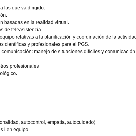
a las que va dirigido.
ión.
n basadas en la realidad virtual.
s de teleasistencia.
quipo relativas a la planificación y coordinación de la actividad
as científicas y profesionales para el PGS.
 comunicación: manejo de situaciones difíciles y comunicación 
tros profesionales
cológico.
sonalidad, autocontrol, empatía, autocuidado)
s i en equipo