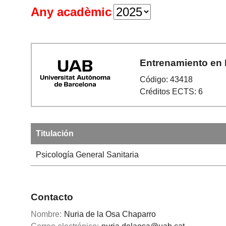
Any acadèmic
Entrenamiento en 
Código: 43418
Créditos ECTS: 6
Titulación
Psicología General Sanitaria
Contacto
Nombre:
Nuria de la Osa Chaparro