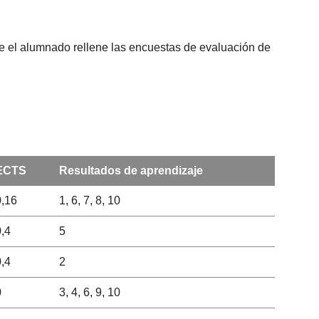
que el alumnado rellene las encuestas de evaluación de
ECTS
Resultados de aprendizaje
0,16
1, 6, 7, 8, 10
0,4
5
0,4
2
0
3, 4, 6, 9, 10