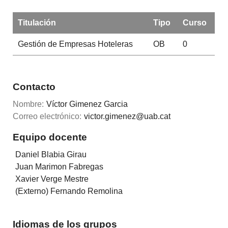
Titulación
Tipo
Curso
Gestión de Empresas Hoteleras
OB
0
Contacto
Nombre:
Víctor Gimenez Garcia
Correo electrónico:
victor.gimenez@uab.cat
Equipo docente
Daniel Blabia Girau
Juan Marimon Fabregas
Xavier Verge Mestre
(Externo) Fernando Remolina
Idiomas de los grupos