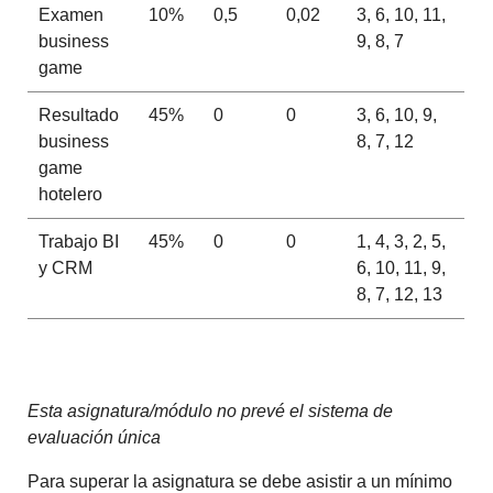
Examen
10%
0,5
0,02
3, 6, 10, 11,
business
9, 8, 7
game
Resultado
45%
0
0
3, 6, 10, 9,
business
8, 7, 12
game
hotelero
Trabajo BI
45%
0
0
1, 4, 3, 2, 5,
y CRM
6, 10, 11, 9,
8, 7, 12, 13
Esta asignatura/módulo no prevé el sistema de
evaluación única
Para superar la asignatura se debe asistir a un mínimo