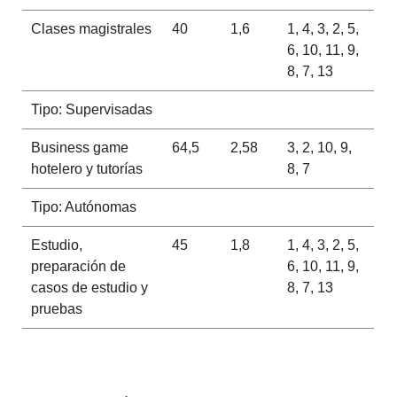
Clases magistrales
40
1,6
1, 4, 3, 2, 5,
6, 10, 11, 9,
8, 7, 13
Tipo: Supervisadas
Business game
64,5
2,58
3, 2, 10, 9,
hotelero y tutorías
8, 7
Tipo: Autónomas
Estudio,
45
1,8
1, 4, 3, 2, 5,
preparación de
6, 10, 11, 9,
casos de estudio y
8, 7, 13
pruebas