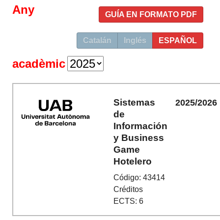
Any
GUÍA EN FORMATO PDF
Catalán
Inglés
ESPAÑOL
acadèmic
Sistemas
2025/2026
de
Información
y Business
Game
Hotelero
Código: 43414
Créditos
ECTS: 6