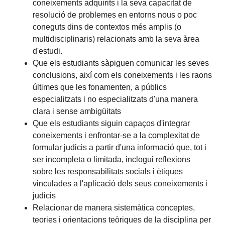
coneixements adquirits i la seva capacitat de
resolució de problemes en entorns nous o poc
coneguts dins de contextos més amplis (o
multidisciplinaris) relacionats amb la seva àrea
d'estudi.
Que els estudiants sàpiguen comunicar les seves
conclusions, així com els coneixements i les raons
últimes que les fonamenten, a públics
especialitzats i no especialitzats d'una manera
clara i sense ambigüitats
Que els estudiants siguin capaços d'integrar
coneixements i enfrontar-se a la complexitat de
formular judicis a partir d'una informació que, tot i
ser incompleta o limitada, inclogui reflexions
sobre les responsabilitats socials i ètiques
vinculades a l'aplicació dels seus coneixements i
judicis
Relacionar de manera sistemàtica conceptes,
teories i orientacions teòriques de la disciplina per