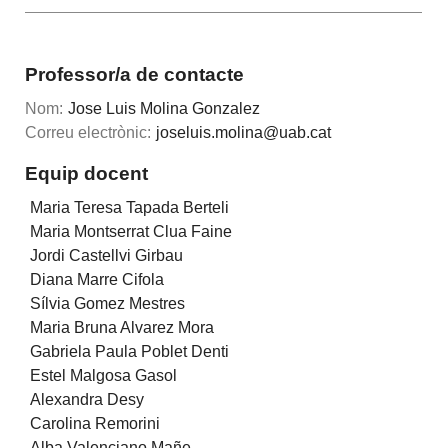
Professor/a de contacte
Nom:
Jose Luis Molina Gonzalez
Correu electrònic:
joseluis.molina@uab.cat
Equip docent
Maria Teresa Tapada Berteli
Maria Montserrat Clua Faine
Jordi Castellvi Girbau
Diana Marre Cifola
Sílvia Gomez Mestres
Maria Bruna Alvarez Mora
Gabriela Paula Poblet Denti
Estel Malgosa Gasol
Alexandra Desy
Carolina Remorini
Alba Valenciano Mañe