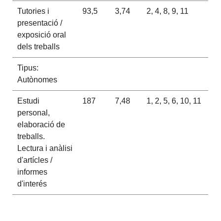
Tutories i
93,5
3,74
2, 4, 8, 9, 11
presentació /
exposició oral
dels treballs
Tipus:
Autònomes
Estudi
187
7,48
1, 2, 5, 6, 10, 11
personal,
elaboració de
treballs.
Lectura i anàlisi
d'artícles /
informes
d'interés