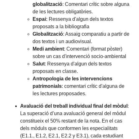
globalització
: Comentari crític sobre alguna
de les lectures obligatòries.
Espai:
Ressenya d'algun dels textos
proposats a la bibliografia
Globalització
: Assaig comparatiu a partir de
dos textos i un audiovisual.
Medi ambient
:
Comentari (format pòster)
sobre un cas d'intervenció socio-ambiental
Salut
: Ressenya d'algun dels textos
proposats en classe.
Antropologia de les intervencions
patrimonials
: comentari crític d'alguna de
les lectures proposades.
Avaluació del treball individual final del mòdul
:
La superació d’una avaluació general del mòdul
constitueix el 50% restant de la nota. En el cas
dels mòduls que conformen les especialitats
(E1.1., E1.2, E2.1, E2.2 y E3.1), cada estudiant