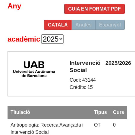
Any
GUIA EN FORMAT PDF
CATALÀ
Anglès
Espanyol
acadèmic
Intervenció
2025/2026
Social
Codi: 43144
Crèdits: 15
Titulació
Tipus
Curs
Antropologia: Recerca Avançada i
OT
0
Intervenció Social