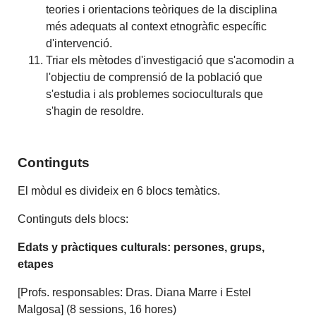
teories i orientacions teòriques de la disciplina
més adequats al context etnogràfic específic
d'intervenció.
Triar els mètodes d'investigació que s'acomodin a
l'objectiu de comprensió de la població que
s'estudia i als problemes socioculturals que
s'hagin de resoldre.
Continguts
El mòdul es divideix en 6 blocs temàtics.
Continguts dels blocs:
Edats y pràctiques culturals: persones, grups,
etapes
[Profs. responsables: Dras. Diana Marre i Estel
Malgosa] (8 sessions, 16 hores)