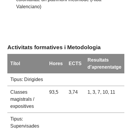
Valenciano)
Activitats formatives i Metodologia
Resultats
Títol
Hores
ECTS
d'aprenentatge
Tipus: Dirigides
Classes
93,5
3,74
1, 3, 7, 10, 11
magistrals /
expositives
Tipus:
Supervisades