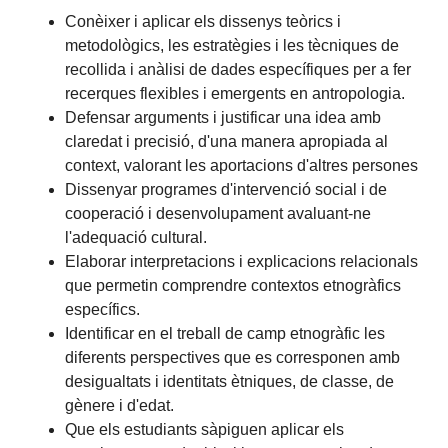
Conèixer i aplicar els dissenys teòrics i
metodològics, les estratègies i les tècniques de
recollida i anàlisi de dades específiques per a fer
recerques flexibles i emergents en antropologia.
Defensar arguments i justificar una idea amb
claredat i precisió, d'una manera apropiada al
context, valorant les aportacions d'altres persones
Dissenyar programes d'intervenció social i de
cooperació i desenvolupament avaluant-ne
l'adequació cultural.
Elaborar interpretacions i explicacions relacionals
que permetin comprendre contextos etnogràfics
específics.
Identificar en el treball de camp etnogràfic les
diferents perspectives que es corresponen amb
desigualtats i identitats ètniques, de classe, de
gènere i d'edat.
Que els estudiants sàpiguen aplicar els