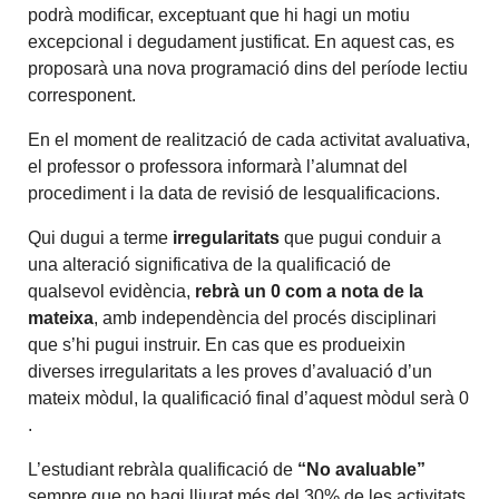
podrà modificar, exceptuant que hi hagi un motiu
excepcional i degudament justificat. En aquest cas, es
proposarà una nova programació dins del període lectiu
corresponent.
En el moment de realització de cada activitat avaluativa,
el professor o professora informarà l’alumnat del
procediment i la data de revisió de lesqualificacions.
Qui dugui a terme
irregularitats
que pugui conduir a
una alteració significativa de la qualificació de
qualsevol evidència,
rebrà un 0 com a nota de la
mateixa
, amb independència del procés disciplinari
que s’hi pugui instruir. En cas que es produeixin
diverses irregularitats a les proves d’avaluació d’un
mateix mòdul, la qualificació final d’aquest mòdul serà 0
.
L’estudiant rebràla qualificació de
“No avaluable”
sempre que no hagi lliurat més del 30% de les activitats