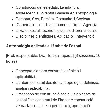
Construcció de les edats. La infància,
adolescència, joventut i vellesa en antropologia
Persona, Cos, Família, Comunitat i Societat
‘Gobernabilitat’, ‘disciplinament’, Drets, Agència
El valor social i econòmic de les diferents edats
Disciplines científiques, Aplicació i Intervenció
Antropologia aplicada a l'àmbit de l'espai
[Prof. responsable: Dra. Teresa Tapada] (8 sessions, 16
hores)
Concepte d'entorn construït: definició i
aplicabilitat.
L’entorn construït des de l’antropologia: definició,
anàlisi i aplicabilitat.
Processos de construcció social i significats de
l'espai físic construït i de l’habitar: construcció
vernacla, sentit de la pertinença, apropiació