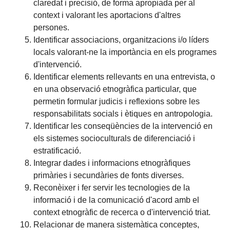
claredat i precisió, de forma apropiada per al
context i valorant les aportacions d'altres
persones.
Identificar associacions, organitzacions i/o líders
locals valorant-ne la importància en els programes
d'intervenció.
Identificar elements rellevants en una entrevista, o
en una observació etnogràfica particular, que
permetin formular judicis i reflexions sobre les
responsabilitats socials i ètiques en antropologia.
Identificar les conseqüències de la intervenció en
els sistemes socioculturals de diferenciació i
estratificació.
Integrar dades i informacions etnogràfiques
primàries i secundàries de fonts diverses.
Reconèixer i fer servir les tecnologies de la
informació i de la comunicació d'acord amb el
context etnogràfic de recerca o d'intervenció triat.
Relacionar de manera sistemàtica conceptes,