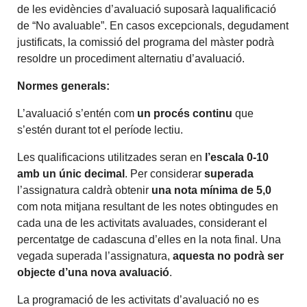
de les evidències d’avaluació suposarà laqualificació
de “No avaluable”. En casos excepcionals, degudament
justificats, la comissió del programa del màster podrà
resoldre un procediment alternatiu d’avaluació.
Normes generals:
L’avaluació s’entén com
un procés continu
que
s’estén durant tot el període lectiu.
Les qualificacions utilitzades seran en
l’escala 0-10
amb un únic decimal
. Per considerar
superada
l’assignatura caldrà obtenir
una nota mínima de 5,0
com nota mitjana resultant de les notes obtingudes en
cada una de les activitats avaluades, considerant el
percentatge de cadascuna d’elles en la nota final. Una
vegada superada l’assignatura,
aquesta no podrà ser
objecte d’una nova avaluació
.
La programació de les activitats d’avaluació no es