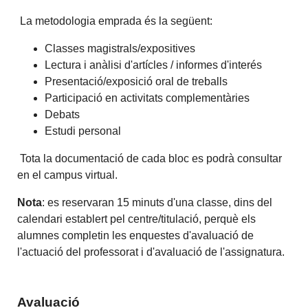
La metodologia emprada és la següent:
Classes magistrals/expositives
Lectura i anàlisi d'artícles / informes d'interés
Presentació/exposició oral de treballs
Participació en activitats complementàries
Debats
Estudi personal
Tota la documentació de cada bloc es podrà consultar
en el campus virtual.
Nota
: es reservaran 15 minuts d'una classe, dins del
calendari establert pel centre/titulació, perquè els
alumnes completin les enquestes d'avaluació de
l'actuació del professorat i d'avaluació de l'assignatura.
Avaluació