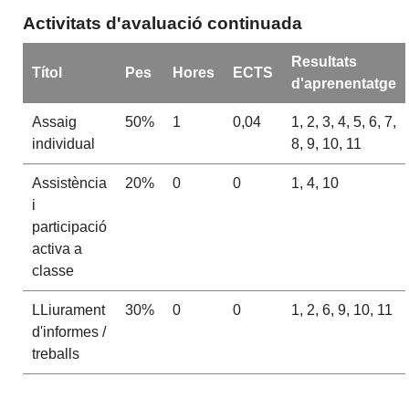
Activitats d'avaluació continuada
Resultats
Títol
Pes
Hores
ECTS
d'aprenentatge
Assaig
50%
1
0,04
1, 2, 3, 4, 5, 6, 7,
individual
8, 9, 10, 11
Assistència
20%
0
0
1, 4, 10
i
participació
activa a
classe
LLiurament
30%
0
0
1, 2, 6, 9, 10, 11
d'informes /
treballs