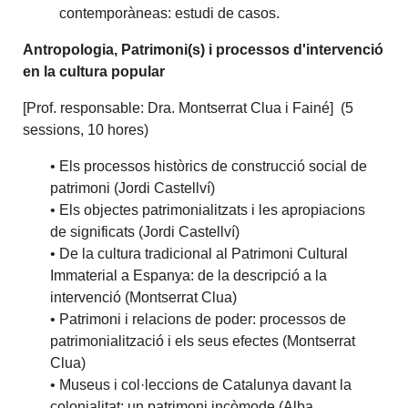
contemporàneas: estudi de casos.
Antropologia, Patrimoni(s) i processos d'intervenció
en la cultura popular
[Prof. responsable: Dra. Montserrat Clua i Fainé] (5
sessions, 10 hores)
• Els processos històrics de construcció social de
patrimoni (Jordi Castellví)
• Els objectes patrimonialitzats i les apropiacions
de significats (Jordi Castellví)
• De la cultura tradicional al Patrimoni Cultural
Immaterial a Espanya: de la descripció a la
intervenció (Montserrat Clua)
• Patrimoni i relacions de poder: processos de
patrimonialització i els seus efectes (Montserrat
Clua)
• Museus i col·leccions de Catalunya davant la
colonialitat: un patrimoni incòmode (Alba