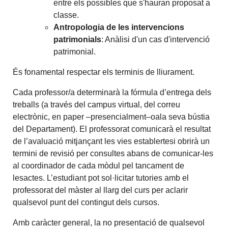
entre els possibles que s'hauran proposat a
classe.
Antropologia de les intervencions
patrimonials
: Anàlisi d'un cas d'intervenció
patrimonial.
És fonamental respectar els terminis de lliurament.
Cada professor/a determinarà la fórmula d’entrega dels
treballs (a través del campus virtual, del correu
electrònic, en paper –presencialment–oala seva bústia
del Departament). El professorat comunicarà el resultat
de l’avaluació mitjançant les vies establertesi obrirà un
termini de revisió per consultes abans de comunicar-les
al coordinador de cada mòdul pel tancament de
lesactes. L’estudiant pot sol·licitar tutories amb el
professorat del màster al llarg del curs per aclarir
qualsevol punt del contingut dels cursos.
Amb caràcter general, la no presentació de qualsevol