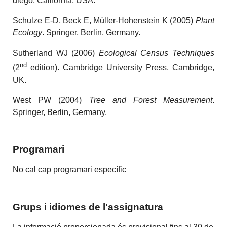
diego, California, USA.
Schulze E-D, Beck E, Müller-Hohenstein K (2005)
Plant
Ecology
. Springer, Berlin, Germany.
Sutherland WJ (2006)
Ecological Census Techniques
nd
(2
edition). Cambridge University Press, Cambridge,
UK.
West PW (2004)
Tree and Forest Measurement
.
Springer, Berlin, Germany.
Programari
No cal cap programari específic
Grups i idiomes de l'assignatura