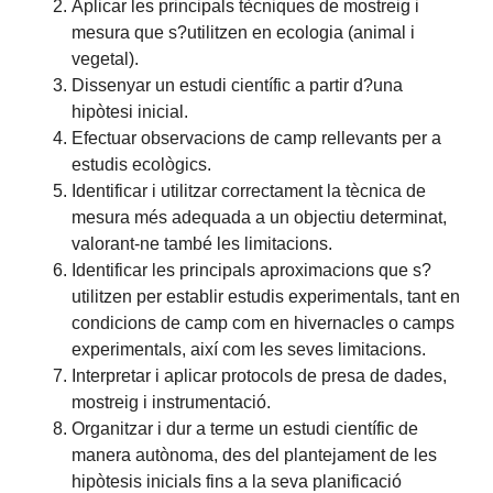
Aplicar les principals tècniques de mostreig i
mesura que s?utilitzen en ecologia (animal i
vegetal).
Dissenyar un estudi científic a partir d?una
hipòtesi inicial.
Efectuar observacions de camp rellevants per a
estudis ecològics.
Identificar i utilitzar correctament la tècnica de
mesura més adequada a un objectiu determinat,
valorant-ne també les limitacions.
Identificar les principals aproximacions que s?
utilitzen per establir estudis experimentals, tant en
condicions de camp com en hivernacles o camps
experimentals, així com les seves limitacions.
Interpretar i aplicar protocols de presa de dades,
mostreig i instrumentació.
Organitzar i dur a terme un estudi científic de
manera autònoma, des del plantejament de les
hipòtesis inicials fins a la seva planificació