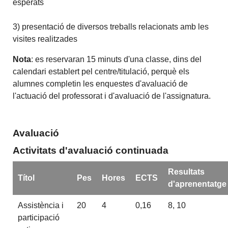
esperats
3) presentació de diversos treballs relacionats amb les
visites realitzades
Nota
: es reservaran 15 minuts d'una classe, dins del
calendari establert pel centre/titulació, perquè els
alumnes completin les enquestes d'avaluació de
l'actuació del professorat i d'avaluació de l'assignatura.
Avaluació
Activitats d'avaluació continuada
Resultats
Títol
Pes
Hores
ECTS
d'aprenentatge
Assistència i
20
4
0,16
8, 10
participació