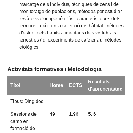
marcatge dels individus, tècniques de cens i de
monitoratge de poblacions, mètodes per estudiar
les àrees d'ocupació i l'ús i característiques dels
territoris, així com la selecció del hàbitat, mètodes
d'estudi dels hàbits alimentaris dels vertebrats
terrestres (ig, experiments de cafeteria), mètodes
etològics.
Activitats formatives i Metodologia
Resultats
Títol
Hores
ECTS
d'aprenentatge
Tipus: Dirigides
Sessions de
49
1,96
5, 6
camp en
formació de