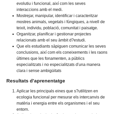
evolutiu i funcional, així com les seves
interaccions amb el medi.
Mostrejar, manipular, identificar i caracteritzar
mostres animals, vegetals i fúngiques, a nivell de
teixit, individu, població, comunitat i paisatge.
Organitzar, planificar i gestionar projectes
relacionats amb el seu àmbit d?estudi.
Que els estudiants sàpiguen comunicar les seves
conclusions, així com els coneixements i les raons
últimes que les fonamenten, a públics
especialitzats i no especialitzats d'una manera
clara i sense ambigüitats
Resultats d'aprenentatge
Aplicar les principals eines que s?utilitzen en
ecologia funcional per mesurar els intercanvis de
matèria i energia entre els organismes i el seu
entorn.