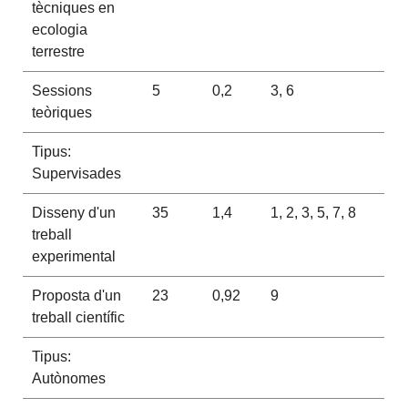
tècniques en
ecologia
terrestre
Sessions
5
0,2
3, 6
teòriques
Tipus:
Supervisades
Disseny d'un
35
1,4
1, 2, 3, 5, 7, 8
treball
experimental
Proposta d'un
23
0,92
9
treball científic
Tipus:
Autònomes