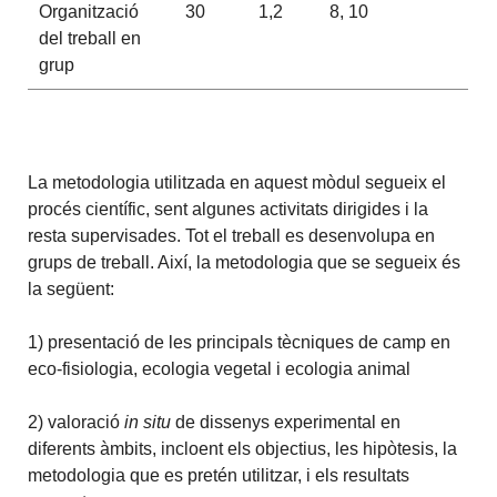
Organització
30
1,2
8, 10
del treball en
grup
La metodologia utilitzada en aquest mòdul segueix el
procés científic, sent algunes activitats dirigides i la
resta supervisades. Tot el treball es desenvolupa en
grups de treball. Així, la metodologia que se segueix és
la següent:
1) presentació de les principals tècniques de camp en
eco-fisiologia, ecologia vegetal i ecologia animal
2) valoració
in situ
de dissenys experimental en
diferents àmbits, incloent els objectius, les hipòtesis, la
metodologia que es pretén utilitzar, i els resultats