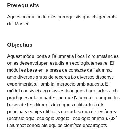
Prerequisits
Aquest mòdul no té més prerequisits que els generals
del Màster
Objectius
Aquest mòdul porta a l'alumnat a llocs i circumstàncies
on es desenvolupen estudis en ecologia terrestre. El
mòdul es basa en la presa de contacte de l'alumnat
amb diversos grups de recerca i/o diversos dissenys
experimentals, i amb la interacció amb aquests. El
mòdul consisteix en classes teòriques barrejades amb
pràctiques relacionades, perquè l'alumnat coneguin les
bases de les diferents tècniques utilitzades i els
principals equips utilitzats en cadascuna de les àrees
(ecofisiologia, ecologia vegetal, ecologia animal). Així,
l'alumnat coneix als equips científics encarregats