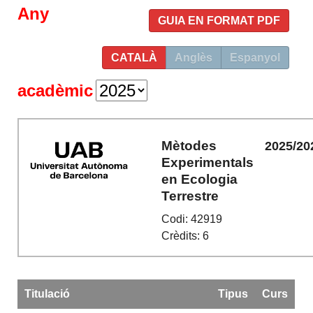
Any
GUIA EN FORMAT PDF
CATALÀ
Anglès
Espanyol
acadèmic
Mètodes
2025/20
Experimentals
en Ecologia
Terrestre
Codi: 42919
Crèdits: 6
Titulació
Tipus
Curs