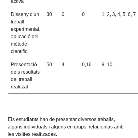
activa
Disseny d'un
30
0
0
1, 2, 3, 4, 5, 6, 7
treball
experimental,
aplicació del
mètode
científic
Presentació
50
4
0,16
9, 10
dels resultats
del treball
realitzat
Els estudiants han de presentar diversos treballs,
alguns individuals i alguns en grups, relaciontas amb
les visities realitzades.