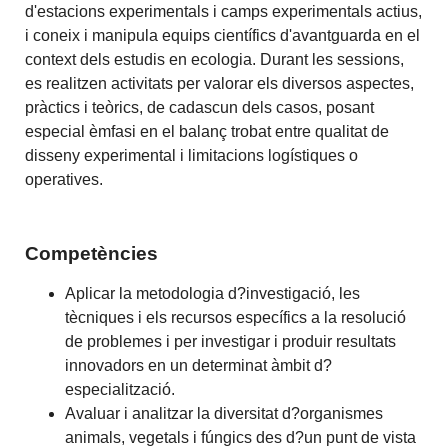
d'estacions experimentals i camps experimentals actius,
i coneix i manipula equips científics d'avantguarda en el
context dels estudis en ecologia. Durant les sessions,
es realitzen activitats per valorar els diversos aspectes,
pràctics i teòrics, de cadascun dels casos, posant
especial èmfasi en el balanç trobat entre qualitat de
disseny experimental i limitacions logístiques o
operatives.
Competències
Aplicar la metodologia d?investigació, les
tècniques i els recursos específics a la resolució
de problemes i per investigar i produir resultats
innovadors en un determinat àmbit d?
especialització.
Avaluar i analitzar la diversitat d?organismes
animals, vegetals i fúngics des d?un punt de vista