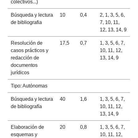
colectivos...)
Búsqueda y lectura
10
0,4
2, 1, 3, 5, 6,
de bibliografia
7, 10, 11,
12, 13, 14, 9
Resolución de
17,5
0,7
1, 3, 5, 6, 7,
casos prácticos y
10, 11, 12,
redacción de
13, 14, 9
documentos
jurídicos
Tipo: Autónomas
Búsqueda y lectura
40
1,6
1, 3, 5, 6, 7,
de bibliografía
10, 11, 12,
13, 14, 9
Elaboración de
20
0,8
1, 3, 5, 6, 7,
esquemas y
10, 11, 12,