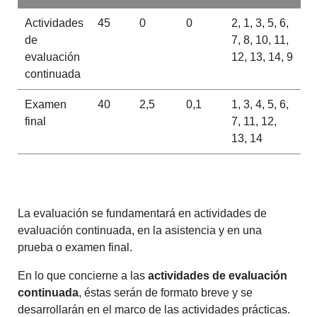
Actividades
45
0
0
2, 1, 3, 5, 6,
de
7, 8, 10, 11,
evaluación
12, 13, 14, 9
continuada
Examen
40
2,5
0,1
1, 3, 4, 5, 6,
final
7, 11, 12,
13, 14
La evaluación se fundamentará en actividades de
evaluación continuada, en la asistencia y en una
prueba o examen final.
En lo que concierne a las
actividades de evaluación
continuada
, éstas serán de formato breve y se
desarrollarán en el marco de las actividades prácticas.