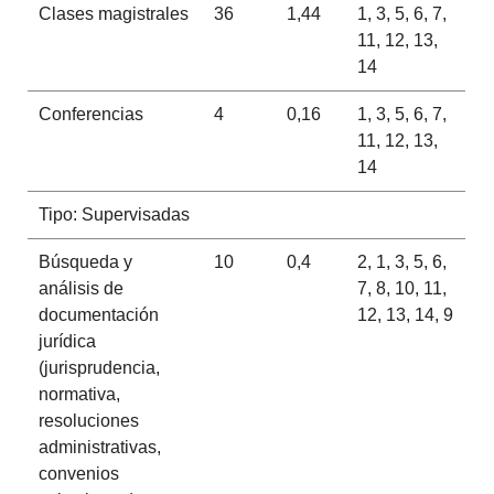
Clases magistrales
36
1,44
1, 3, 5, 6, 7,
11, 12, 13,
14
Conferencias
4
0,16
1, 3, 5, 6, 7,
11, 12, 13,
14
Tipo: Supervisadas
Búsqueda y
10
0,4
2, 1, 3, 5, 6,
análisis de
7, 8, 10, 11,
documentación
12, 13, 14, 9
jurídica
(jurisprudencia,
normativa,
resoluciones
administrativas,
convenios