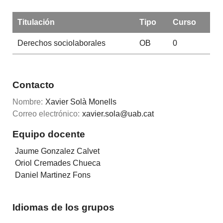
Titulación
Tipo
Curso
Derechos sociolaborales
OB
0
Contacto
Nombre:
Xavier Solà Monells
Correo electrónico:
xavier.sola@uab.cat
Equipo docente
Jaume Gonzalez Calvet
Oriol Cremades Chueca
Daniel Martinez Fons
Idiomas de los grupos