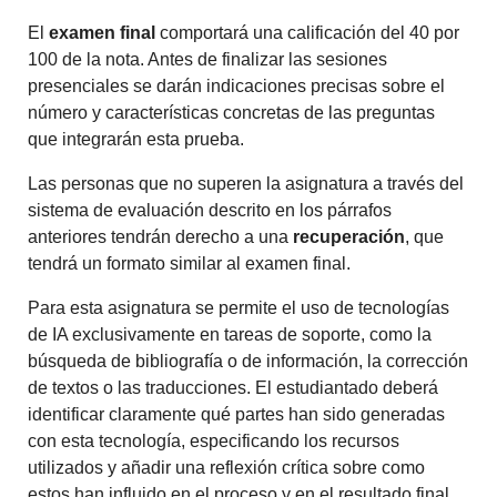
El
examen final
comportará una calificación del 40 por
100 de la nota. Antes de finalizar las sesiones
presenciales se darán indicaciones precisas sobre el
número y características concretas de las preguntas
que integrarán esta prueba.
Las personas que no superen la asignatura a través del
sistema de evaluación descrito en los párrafos
anteriores tendrán derecho a una
recuperación
, que
tendrá un formato similar al examen final.
Para esta asignatura se permite el uso de tecnologías
de IA exclusivamente en tareas de soporte, como la
búsqueda de bibliografía o de información, la corrección
de textos o las traducciones. El estudiantado deberá
identificar claramente qué partes han sido generadas
con esta tecnología, especificando los recursos
utilizados y añadir una reflexión crítica sobre como
estos han influido en el proceso y en el resultado final