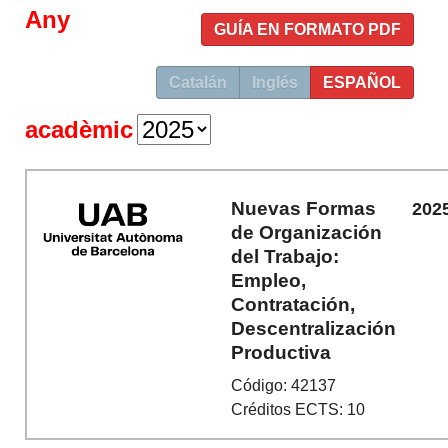
Any
GUÍA EN FORMATO PDF
Catalán
Inglés
ESPAÑOL
acadèmic
Nuevas Formas
202
de Organización
del Trabajo:
Empleo,
Contratación,
Descentralización
Productiva
Código: 42137
Créditos ECTS: 10