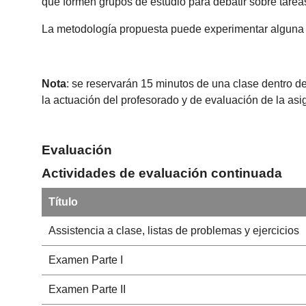
que formen grupos de estudio para debatir sobre tareas
La metodología propuesta puede experimentar alguna mo
Nota
: se reservarán 15 minutos de una clase dentro de
la actuación del profesorado y de evaluación de la as
Evaluación
Actividades de evaluación continuada
Título
Assistencia a clase, listas de problemas y ejercicios
Examen Parte I
Examen Parte II