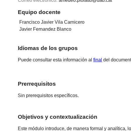
Correo electrónico:
amedeo.piolatto@uab.cat
Equipo docente
Francisco Javier Vila Carnicero
Javier Fernandez Blanco
Idiomas de los grupos
Puede consultar esta información al
final
del document
Prerrequisitos
Sin prerequisitos específicos.
Objetivos y contextualización
Este módulo introduce, de manera formal y analítica,