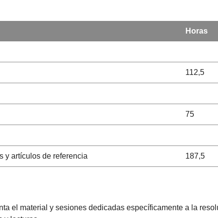
Horas
112,5
75
s y artículos de referencia
187,5
nta el material y sesiones dedicadas específicamente a la reso