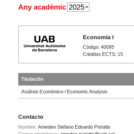
Any acadèmic
Economía I
Código: 40095
Créditos ECTS: 15
Titulación
Análisis Económico / Economic Analysis
Contacto
Nombre:
Amedeo Stefano Edoardo Piolatto