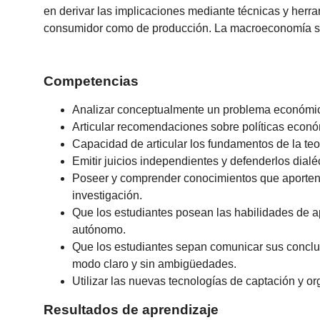
en derivar las implicaciones mediante técnicas y herr
consumidor como de producción. La macroeconomía se 
Competencias
Analizar conceptualmente un problema económico
Articular recomendaciones sobre políticas econó
Capacidad de articular los fundamentos de la te
Emitir juicios independientes y defenderlos dial
Poseer y comprender conocimientos que aporten u
investigación.
Que los estudiantes posean las habilidades de a
autónomo.
Que los estudiantes sepan comunicar sus conclus
modo claro y sin ambigüedades.
Utilizar las nuevas tecnologías de captación y o
Resultados de aprendizaje