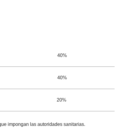
40%
40%
20%
 que impongan las autoridades sanitarias.