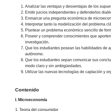
Analizar las ventajas y desventajas de los supu
Emitir juicios independientes y defenderlos dial
Enmarcar una pregunta económica de microecono
Interpretar tanto la modelización del problema clá
Plantear un problema económico sencillo de form
Poseer y comprender conocimientos que aporten u
investigación.
Que los estudiantes posean las habilidades de a
autónomo.
Que los estudiantes sepan comunicar sus conclus
modo claro y sin ambigüedades.
Utilizar las nuevas tecnologías de captación y o
Contenido
I. Microeconomía
1. Teoria del consumidor