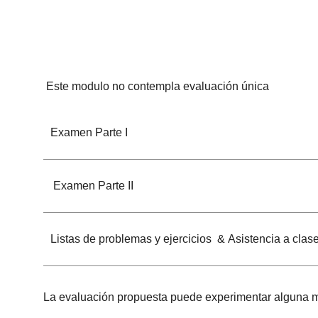
Este modulo no contempla evaluación única
Examen Parte I
Examen Parte II
Listas de problemas y ejercicios & Asistencia a clas
La evaluación propuesta puede experimentar alguna mod