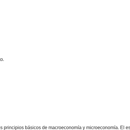
o.
 los principios básicos de macroeconomía y microeconomía. El 