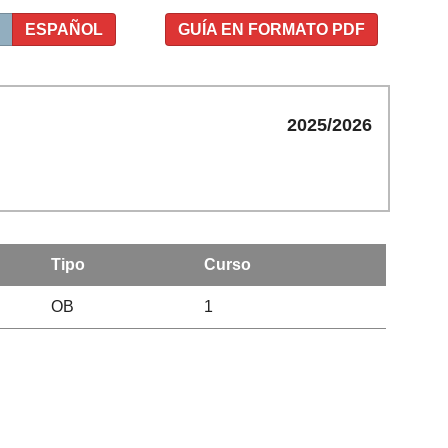
ESPAÑOL
GUÍA EN FORMATO PDF
2025/2026
Tipo
Curso
OB
1