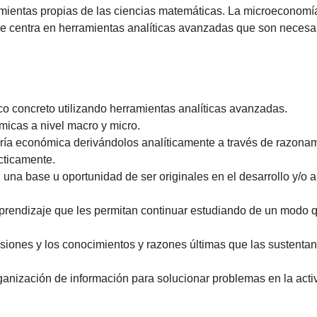
amientas propias de las ciencias matemáticas. La microeconomía 
centra en herramientas analíticas avanzadas que son necesari
 concreto utilizando herramientas analíticas avanzadas.
micas a nivel macro y micro.
oría económica derivándolos analíticamente a través de razona
écticamente.
na base u oportunidad de ser originales en el desarrollo y/o 
prendizaje que les permitan continuar estudiando de un modo q
iones y los conocimientos y razones últimas que las sustentan
rganización de información para solucionar problemas en la acti