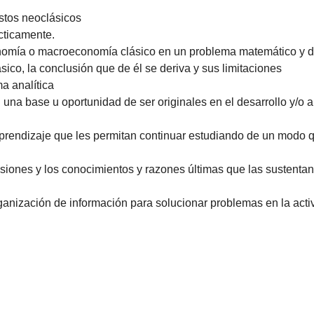
estos neoclásicos
écticamente.
mía o macroeconomía clásico en un problema matemático y deri
sico, la conclusión que de él se deriva y sus limitaciones
a analítica
na base u oportunidad de ser originales en el desarrollo y/o 
prendizaje que les permitan continuar estudiando de un modo q
iones y los conocimientos y razones últimas que las sustentan
rganización de información para solucionar problemas en la acti