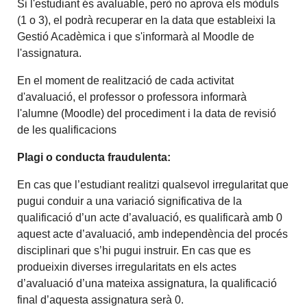
Si l'estudiant és avaluable, però no aprova els mòduls
(1 o 3), el podrà recuperar en la data que estableixi la
Gestió Acadèmica i que s'informarà al Moodle de
l'assignatura.
En el moment de realització de cada activitat
d'avaluació, el professor o professora informarà
l'alumne (Moodle) del procediment i la data de revisió
de les qualificacions
Plagi o conducta fraudulenta:
En cas que l’estudiant realitzi qualsevol irregularitat que
pugui conduir a una variació significativa de la
qualificació d’un acte d’avaluació, es qualificarà amb 0
aquest acte d’avaluació, amb independència del procés
disciplinari que s’hi pugui instruir. En cas que es
produeixin diverses irregularitats en els actes
d’avaluació d’una mateixa assignatura, la qualificació
final d’aquesta assignatura serà 0.