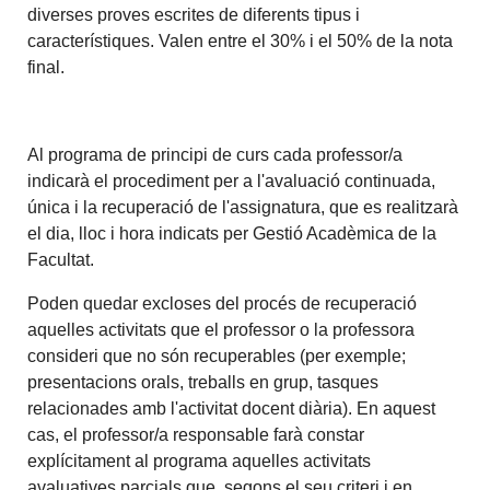
diverses proves escrites de diferents tipus i
característiques. Valen entre el 30% i el 50% de la nota
final.
Al programa de principi de curs cada professor/a
indicarà el procediment per a l'avaluació continuada,
única i la recuperació de l'assignatura, que es realitzarà
el dia, lloc i hora indicats per Gestió Acadèmica de la
Facultat.
Poden quedar excloses del procés de recuperació
aquelles activitats que el professor o la professora
consideri que no són recuperables (per exemple;
presentacions orals, treballs en grup, tasques
relacionades amb l'activitat docent diària). En aquest
cas, el professor/a responsable farà constar
explícitament al programa aquelles activitats
avaluatives parcials que, segons el seu criteri i en