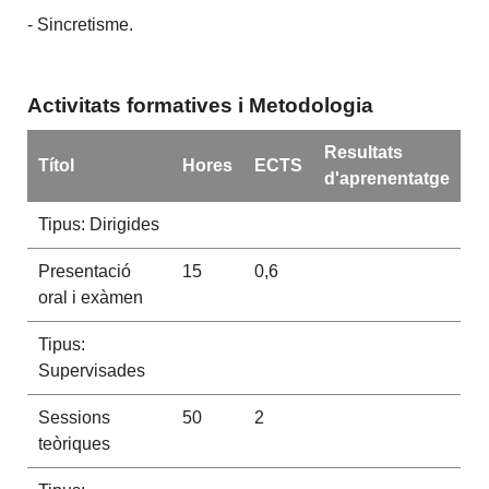
- Sincretisme.
Activitats formatives i Metodologia
Resultats
Títol
Hores
ECTS
d'aprenentatge
Tipus: Dirigides
Presentació
15
0,6
oral i exàmen
Tipus:
Supervisades
Sessions
50
2
teòriques