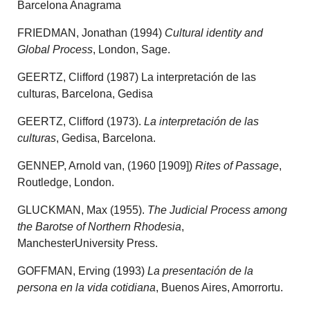
Barcelona Anagrama
FRIEDMAN, Jonathan (1994)
Cultural identity and
Global Process
, London, Sage.
GEERTZ, Clifford (1987) La interpretación de las
culturas, Barcelona, Gedisa
GEERTZ, Clifford (1973).
La interpretación de las
culturas
, Gedisa, Barcelona.
GENNEP, Arnold van, (1960 [1909])
Rites of Passage
,
Routledge, London.
GLUCKMAN, Max (1955).
The Judicial Process among
the Barotse of Northern Rhodesia
,
ManchesterUniversity Press.
GOFFMAN, Erving (1993)
La presentación de la
persona en la vida cotidiana
, Buenos Aires, Amorrortu.