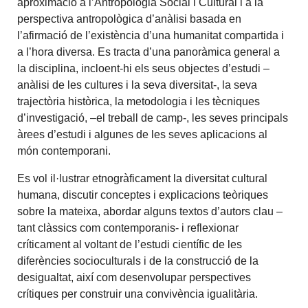
aproximació a l’Antropologia Social i Cultural i a la
perspectiva antropològica d’anàlisi basada en
l’afirmació de l’existència d’una humanitat compartida i
a l’hora diversa. Es tracta d’una panoràmica general a
la disciplina, incloent-hi els seus objectes d’estudi –
anàlisi de les cultures i la seva diversitat-, la seva
trajectòria històrica, la metodologia i les tècniques
d’investigació, –el treball de camp-, les seves principals
àrees d’estudi i algunes de les seves aplicacions al
món contemporani.
Es vol il·lustrar etnogràficament la diversitat cultural
humana, discutir conceptes i explicacions teòriques
sobre la mateixa, abordar alguns textos d’autors clau –
tant clàssics com contemporanis- i reflexionar
críticament al voltant de l’estudi científic de les
diferències socioculturals i de la construcció de la
desigualtat, així com desenvolupar perspectives
crítiques per construir una convivència igualitària.