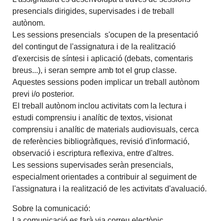
presencials dirigides, supervisades i de treball
autònom.
Les sessions presencials s'ocupen de la presentació
del contingut de l'assignatura i de la realització
d'exercisis de síntesi i aplicació (debats, comentaris
breus...), i seran sempre amb tot el grup classe.
Aquestes sessions poden implicar un treball autònom
previ i/o posterior.
El treball autònom inclou activitats com la lectura i
estudi comprensiu i analític de textos, visionat
comprensiu i analític de materials audiovisuals, cerca
de referències bibliogràfiques, revisió d'informació,
observació i escriptura reflexiva, entre d'altres.
Les sessions supervisades seràn presencials,
especialment orientades a contribuir al seguiment de
l'assignatura i la realització de les activitats d'avaluació.
Sobre la comunicació:
La comunicació es farà via correu electònic.