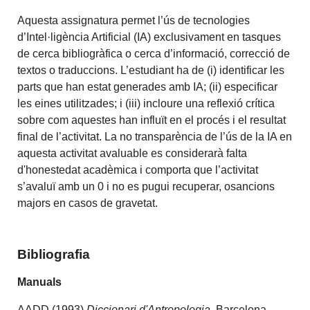
Aquesta assignatura permet l’ús de tecnologies
d’Intel·ligència Artificial (IA) exclusivament en tasques
de cerca bibliogràfica o cerca d’informació, correcció de
textos o traduccions. L’estudiant ha de (i) identificar les
parts que han estat generades amb IA; (ii) especificar
les eines utilitzades; i (iii) incloure una reflexió crítica
sobre com aquestes han influït en el procés i el resultat
final de l’activitat. La no transparència de l’ús de la IA en
aquesta activitat avaluable es considerarà falta
d'honestedat acadèmica i comporta que l’activitat
s’avaluï amb un 0 i no es pugui recuperar, osancions
majors en casos de gravetat.
Bibliografia
Manuals
AADD (1993)
Diccionari d'Antropologia
. Barcelona,