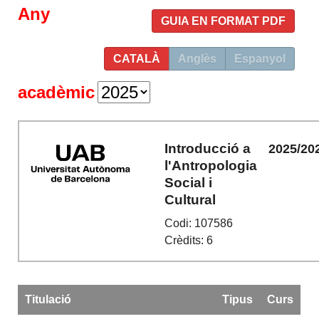
Any
GUIA EN FORMAT PDF
CATALÀ
Anglès
Espanyol
acadèmic
Introducció a
2025/20
l'Antropologia
Social i
Cultural
Codi: 107586
Crèdits: 6
Titulació
Tipus
Curs