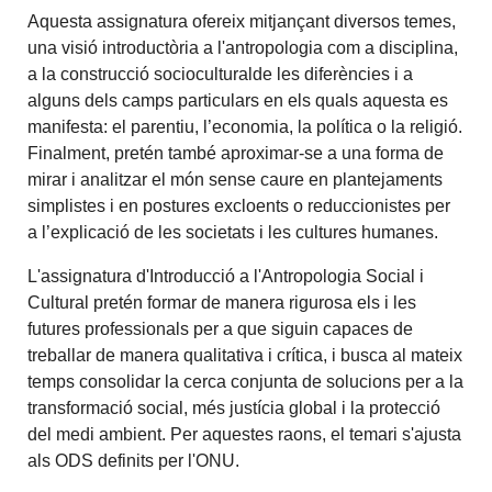
Aquesta assignatura ofereix mitjançant diversos temes,
una visió introductòria a l'antropologia com a disciplina,
a la construcció socioculturalde les diferències i a
alguns dels camps particulars en els quals aquesta es
manifesta: el parentiu, l’economia, la política o la religió.
Finalment, pretén també aproximar-se a una forma de
mirar i analitzar el món sense caure en plantejaments
simplistes i en postures excloents o reduccionistes per
a l’explicació de les societats i les cultures humanes.
L'assignatura d'Introducció a l'Antropologia Social i
Cultural pretén formar de manera rigurosa els i les
futures professionals per a que siguin capaces de
treballar de manera qualitativa i crítica, i busca al mateix
temps consolidar la cerca conjunta de solucions per a la
transformació social, més justícia global i la protecció
del medi ambient. Per aquestes raons, el temari s'ajusta
als ODS definits per l'ONU.