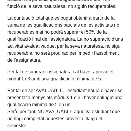
funció de la seva naturalesa, no siguin recuperables.
La puntuació total que es pugui obtenir a partir de la
suma de les qualificacions parcials de les activitats no
recuperables mai no podrà superar el 50% de la
qualificació final de l'assignatura. La no superació d'una
activitat avaluativa que, per la seva naturalesa, no sigui
recuperable, no serà prou raó per impedir l'assoliment
de l'assignatura.
Per tal de superar l'assignatura cal haver aprovat el
mòdul 1 i 3 amb una qualificació mínima de 5.
Per tal de ser AVALUABLE, l'estudiant haurà d'haver-se
presentat almenys als mòduls 1 o 3 i haver obtingut una
qualificació mínima de 5 en un.
Serà, per tant, NO AVALUABLE aquell/a estudiant que
no hagi completat aquestes proves al llarg del
semestre.