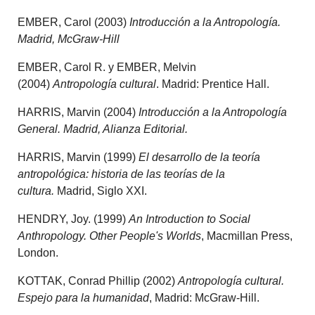
EMBER, Carol (2003)
Introducción a la Antropología.
Madrid, McGraw-Hill
EMBER, Carol R. y EMBER, Melvin
(2004)
Antropología cultural
. Madrid: Prentice Hall.
HARRIS, Marvin (2004)
Introducción a la Antropología
General. Madrid, Alianza Editorial.
HARRIS, Marvin (1999)
El desarrollo de la teoría
antropológica: historia de las teorías de la
cultura.
Madrid, Siglo XXI.
HENDRY, Joy. (1999)
An Introduction to Social
Anthropology. Other People's Worlds
, Macmillan Press,
London.
KOTTAK, Conrad Phillip (2002)
Antropología cultural.
Espejo para la humanidad
, Madrid: McGraw-Hill.