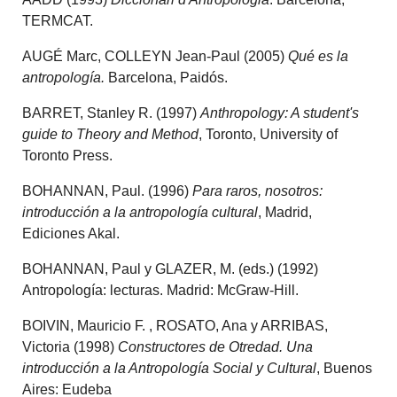
TERMCAT.
AUGÉ Marc, COLLEYN Jean-Paul (2005)
Qué es la
antropología.
Barcelona, Paidós.
BARRET, Stanley R. (1997)
Anthropology: A student's
guide to Theory and Method
, Toronto, University of
Toronto Press.
BOHANNAN, Paul. (1996)
Para raros, nosotros:
introducción a la antropología cultural
, Madrid,
Ediciones Akal.
BOHANNAN, Paul y GLAZER, M. (eds.) (1992)
Antropología: lecturas. Madrid: McGraw-Hill.
BOIVIN, Mauricio F. , ROSATO, Ana y ARRIBAS,
Victoria (1998)
Constructores de Otredad. Una
introducción a la Antropología Social y Cultural
, Buenos
Aires: Eudeba