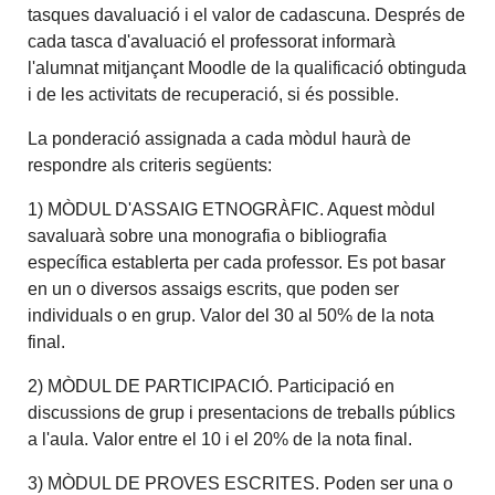
tasques davaluació i el valor de cadascuna. Després de
cada tasca d'avaluació el professorat informarà
l'alumnat mitjançant Moodle de la qualificació obtinguda
i de les activitats de recuperació, si és possible.
La ponderació assignada a cada mòdul haurà de
respondre als criteris següents:
1) MÒDUL D'ASSAIG ETNOGRÀFIC. Aquest mòdul
savaluarà sobre una monografia o bibliografia
específica establerta per cada professor. Es pot basar
en un o diversos assaigs escrits, que poden ser
individuals o en grup. Valor del 30 al 50% de la nota
final.
2) MÒDUL DE PARTICIPACIÓ. Participació en
discussions de grup i presentacions de treballs públics
a l'aula. Valor entre el 10 i el 20% de la nota final.
3) MÒDUL DE PROVES ESCRITES. Poden ser una o