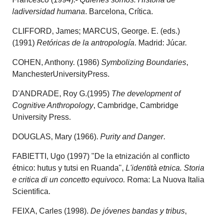
ladiversidad humana
. Barcelona, Crítica.
CLIFFORD, James; MARCUS, George. E. (eds.)
(1991)
Retóricas de la antropología
. Madrid: Júcar.
COHEN, Anthony. (1986)
Symbolizing Boundaries
,
ManchesterUniversityPress.
D'ANDRADE, Roy G.(1995)
The development of
Cognitive Anthropology
, Cambridge, Cambridge
University Press.
DOUGLAS, Mary (1966).
Purity and Danger
.
FABIETTI, Ugo (1997) "De la etnización al conflicto
étnico: hutus y tutsi en Ruanda",
L'identità etnica. Storia
e critica di un concetto equivoco.
Roma: La Nuova Italia
Scientifica.
FEIXA, Carles (1998).
De jóvenes bandas y tribus
,