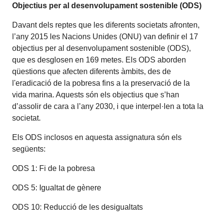
Objectius per al desenvolupament sostenible (ODS)
Davant dels reptes que les diferents societats afronten,
l’any 2015 les Nacions Unides (ONU) van definir el 17
objectius per al desenvolupament sostenible (ODS),
que es desglosen en 169 metes. Els ODS aborden
qüestions que afecten diferents àmbits, des de
l'eradicació de la pobresa fins a la preservació de la
vida marina. Aquests són els objectius que s’han
d’assolir de cara a l’any 2030, i que interpel·len a tota la
societat.
Els ODS inclosos en aquesta assignatura són els
següents:
ODS 1: Fi de la pobresa
ODS 5: Igualtat de gènere
ODS 10: Reducció de les desigualtats