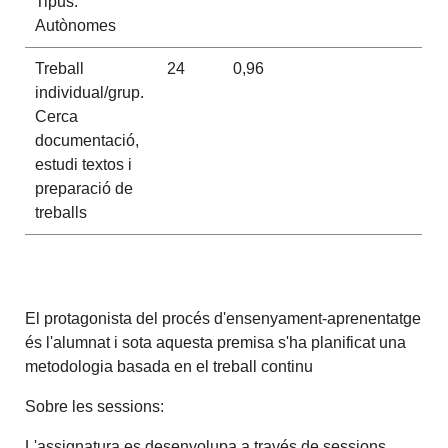
Tipus:
Autònomes
Treball
24
0,96
individual/grup.
Cerca
documentació,
estudi textos i
preparació de
treballs
El protagonista del procés d'ensenyament-aprenentatge
és l'alumnat i sota aquesta premisa s'ha planificat una
metodologia basada en el treball continu
Sobre les sessions:
L'assignatura es desenvolupa a través de sessions