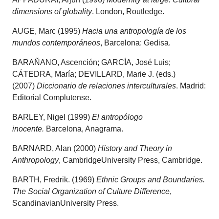
dimensions of globality
. London, Routledge.
AUGE, Marc (1995)
Hacia una antropología de los
mundos contemporáneos
, Barcelona: Gedisa.
BARAÑANO, Ascención; GARCÍA, José Luis;
CÁTEDRA, María; DEVILLARD, Marie J. (eds.)
(2007)
Diccionario de relaciones interculturales
. Madrid:
Editorial Complutense.
BARLEY, Nigel (1999)
El antropólogo
inocente.
Barcelona, Anagrama.
BARNARD, Alan (2000)
History and Theory in
Anthropology
, CambridgeUniversity Press, Cambridge.
BARTH, Fredrik. (1969)
Ethnic Groups and Boundaries.
The Social Organization of Culture Difference
,
ScandinavianUniversity Press.