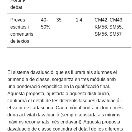
Fòrum-
debat
Proves
40-
35
1,4
CM42, CM43,
escrites i
50%
KM56, SM55,
comentaris
SM56, SM57
de textos
El sistema davaluació, que es lliurarà als alumnes el
primer dia de classe, sorganitza en tres mòduls amb
una ponderació específica en la qualificació final.
Aquesta proposta, ajustada a aquesta distribució,
contindrà el detall de les diferents tasques davaluació i
el valor de cadascuna. Cada mòdul podrà incloure més
duna activitat davaluació (sempre ajustada als mínims i
màxims recomanats més endavant). Aquesta proposta
davaluació de classe contindrà el detall de les diferents