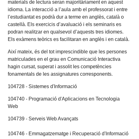
materials de lectura seran majoritàriament en aquest
idioma. La interacció a l’aula amb el professorat i entre
l’estudiantat es podrà dur a terme en anglès, català o
castellà. Els exercicis d’avaluació i els seminaris es
podran realitzar en qualsevol d’aquests tres idiomes.
Els exàmens teòrics es facilitaran en anglès i en català.
Així mateix, és del tot imprescindible que les persones
matriculades en el grau en Comunicació Interactiva
hagin cursat, superat i assolit les competències
fonamentals de les assignatures corresponents.
104728 - Sistemes d'Informació
104740 - Programació d'Aplicacions en Tecnologia
Web
104739 - Serveis Web Avançats
104746 - Emmagatzematge i Recuperació d'Informació