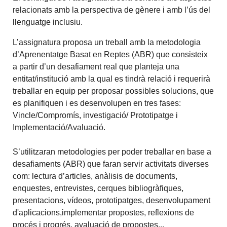
relacionats amb la perspectiva de gènere i amb l’ús del
llenguatge inclusiu.
L’assignatura proposa un treball amb la metodologia
d’Aprenentatge Basat en Reptes (ABR) que consisteix
a partir d’un desafiament real que planteja una
entitat/institució amb la qual es tindrà relació i requerirà
treballar en equip per proposar possibles solucions, que
es planifiquen i es desenvolupen en tres fases:
Vincle/Compromís, investigació/ Prototipatge i
Implementació/Avaluació.
S’utilitzaran metodologies per poder treballar en base a
desafiaments (ABR) que faran servir activitats diverses
com: lectura d’articles, anàlisis de documents,
enquestes, entrevistes, cerques bibliogràfiques,
presentacions, vídeos, prototipatges, desenvolupament
d'aplicacions,implementar propostes, reflexions de
procés i progrés, avaluació de propostes...