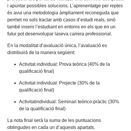
i apuntar possibles solucions. L’aprenentatge per reptes
és avui una metodologia àmpliament reconeguda que
permet no sols tractar amb casos d’estudi reals, sinó
també inserir l’estudiant en entorns en els que en un
futur pot desenvolupar laseva carrera professional.
En la modalitat d’avaluació única, l’avaluació es
distribuirà de la manera següent:
Activitat individual: Prova teòrica (40% de la
qualificació final)
Activitat individual: Projecte (30% de la
qualificació final)
Activitatindividual: Seminari teòrico-pràctic (30%
de la qualificació final)
La nota final serà la suma de les puntuacions
obtingudes en cada un d’aquests apartats.