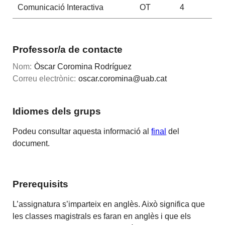
Comunicació Interactiva
OT
4
Professor/a de contacte
Nom:
Òscar Coromina Rodríguez
Correu electrònic:
oscar.coromina@uab.cat
Idiomes dels grups
Podeu consultar aquesta informació al
final
del
document.
Prerequisits
L’assignatura s’imparteix en anglès. Això significa que
les classes magistrals es faran en anglès i que els