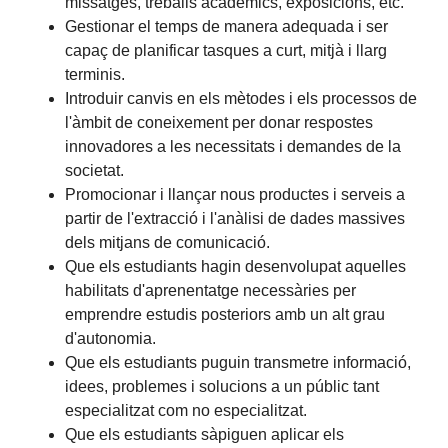
missatges, treballs acadèmics, exposicions, etc.
Gestionar el temps de manera adequada i ser
capaç de planificar tasques a curt, mitjà i llarg
terminis.
Introduir canvis en els mètodes i els processos de
l'àmbit de coneixement per donar respostes
innovadores a les necessitats i demandes de la
societat.
Promocionar i llançar nous productes i serveis a
partir de l'extracció i l'anàlisi de dades massives
dels mitjans de comunicació.
Que els estudiants hagin desenvolupat aquelles
habilitats d'aprenentatge necessàries per
emprendre estudis posteriors amb un alt grau
d'autonomia.
Que els estudiants puguin transmetre informació,
idees, problemes i solucions a un públic tant
especialitzat com no especialitzat.
Que els estudiants sàpiguen aplicar els