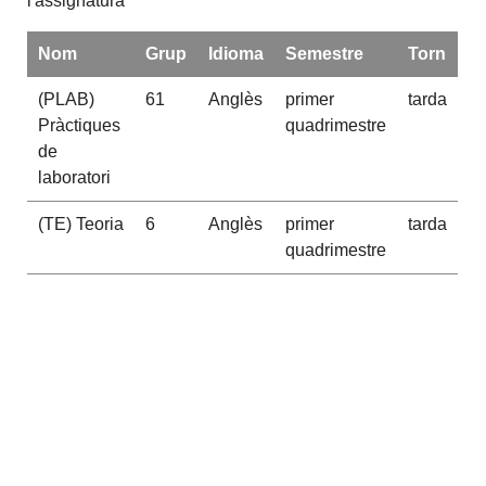
l'assignatura
Nom
Grup
Idioma
Semestre
Torn
(PLAB)
61
Anglès
primer
tarda
Pràctiques
quadrimestre
de
laboratori
(TE) Teoria
6
Anglès
primer
tarda
quadrimestre