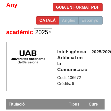
Any
GUIA EN FORMAT PDF
CATALÀ
Anglès
Espanyol
acadèmic
Intel·ligència
2025/202
Artificial en
la
Comunicació
Codi: 106672
Crèdits: 6
Titulació
Tipus
Curs