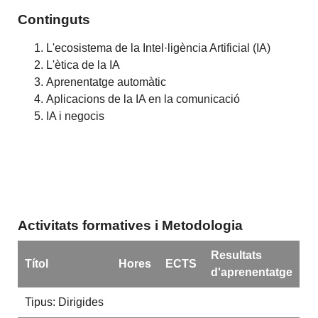
Continguts
L'ecosistema de la Intel·ligència Artificial (IA)
L'ètica de la IA
Aprenentatge automàtic
Aplicacions de la IA en la comunicació
IA i negocis
Activitats formatives i Metodologia
Resultats
Títol
Hores
ECTS
d'aprenentatge
Tipus: Dirigides