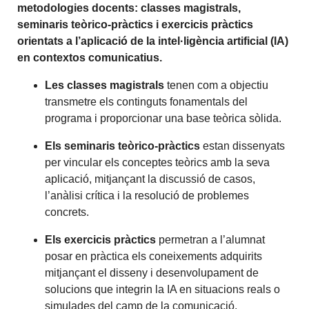
metodologies docents: classes magistrals,
seminaris teòrico-pràctics i exercicis pràctics
orientats a l’aplicació de la intel·ligència artificial (IA)
en contextos comunicatius.
Les classes magistrals
tenen com a objectiu
transmetre els continguts fonamentals del
programa i proporcionar una base teòrica sòlida.
Els seminaris teòrico-pràctics
estan dissenyats
per vincular els conceptes teòrics amb la seva
aplicació, mitjançant la discussió de casos,
l’anàlisi crítica i la resolució de problemes
concrets.
Els exercicis pràctics
permetran a l’alumnat
posar en pràctica els coneixements adquirits
mitjançant el disseny i desenvolupament de
solucions que integrin la IA en situacions reals o
simulades del camp de la comunicació.