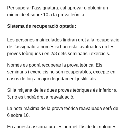
Per superar l’assignatura, cal aprovar o obtenir un
mínim de 4 sobre 10 a la prova teòrica.
Sistema de recuperació optatiu:
Les persones matriculades tindran dret a la recuperació
de l’assignatura només si han estat avaluades en les
proves teòriques i en 2/3 dels seminaris i exercicis.
Només es podrà recuperar la prova teòrica. Els
seminaris i exercicis no són recuperables, excepte en
casos de força major degudament justificats.
Si la mitjana de les dues proves teòriques és inferior a
3, no es tindrà dret a reavaluació.
La nota màxima de la prova teòrica reavaluada serà de
6 sobre 10.
En aquesta assignatura, es permet l'ús de tecnologies