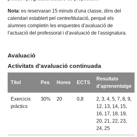
Nota
: es reservaran 15 minuts d'una classe, dins del
calendari establert pel centre/titulació, perquè els
alumnes completin les enquestes d'avaluació de
l'actuació del professorat i d'avaluació de l'assignatura.
Avaluació
Activitats d'avaluació continuada
Resultats
Títol
Pes
Hores
ECTS
d'aprenentatge
Exercicis
30%
20
0,8
2, 3, 4, 5, 7, 8, 9,
pràctics
12, 13, 14, 15,
16, 17, 18, 19,
20, 21, 22, 23,
24, 25