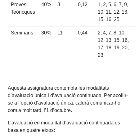
Proves
40%
3
0,12
1, 2, 5, 6, 7, 9,
Teòricques
10, 11, 12, 13,
15, 16, 25
Seminaris
30%
11
0,44
2, 4, 7, 8, 10,
12, 13, 15, 16,
17, 18, 19, 20,
23
Aquesta assignatura contempla les modalitats
d’avaluació única i d’avaluació continuada. Per acollir-
se a l’opció d’avaluació única, caldrà comunicar-ho,
com a molt tard, l’1 d’octubre.
L’avaluació en modalitat d’avaluació continuada es
basa en quatre eixos: