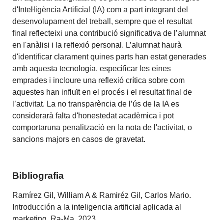
d'Inteŀligència Artificial (IA) com a part integrant del
desenvolupament del treball, sempre que el resultat
final reflecteixi una contribució significativa de l’alumnat
en l'anàlisi i la reflexió personal. L’alumnat haurà
d'identificar clarament quines parts han estat generades
amb aquesta tecnologia, especificar les eines
emprades i incloure una reflexió crítica sobre com
aquestes han influït en el procés i el resultat final de
l’activitat. La no transparència de l’ús de la IA es
considerarà falta d'honestedat acadèmica i pot
comportaruna penalització en la nota de l'activitat, o
sancions majors en casos de gravetat.
Bibliografia
Ramírez Gil, William A & Ramiréz Gil, Carlos Mario.
Introducción a la inteligencia artificial aplicada al
marketing. Ra-Ma. 2023.