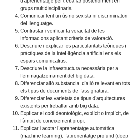
d'aprenentatge per treballar posteriorment en
grups multidisciplinaris.
Comunicar fent un ús no sexista ni discriminatori
del llenguatge.
Contrastar i verificar la veracitat de les
informacions aplicant criteris de valoració.
Descriure i explicar les particularitats teòriques i
pràctiques de la intel·ligència artificial ens els
espais comunicatius.
Descriure la infraestructura necessària per a
l'emmagatzemament del big data.
Diferenciar allò substancial d'allò rellevant en tots
els tipus de documents de l'assignatura.
Diferenciar les varietats de tipus d'arquitectures
existents per treballar amb big data.
Explicar el codi deontològic, explícit o implícit, de
l'àmbit de coneixement propi.
Explicar i acotar l'aprenentatge automàtica
(machine learning), l'aprenentatge profund (deep