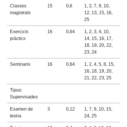
Classes
15
0,6
1, 2, 7, 9, 10,
magistrals
12, 13, 15, 16,
25
Exercicis
16
0,64
1, 2, 3, 4, 10,
pràctics
14, 15, 16, 17,
18, 19, 20, 22,
23, 24
Seminaris
16
0,64
1, 2, 4, 5, 8, 15,
16, 18, 19, 20,
21, 22, 23, 25
Tipus:
Supervisades
Examen de
3
0,12
1, 7, 9, 10, 15,
teoria
24, 25