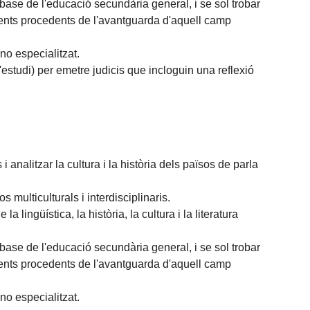
ase de l'educació secundària general, i se sol trobar
ments procedents de l'avantguarda d'aquell camp
no especialitzat.
'estudi) per emetre judicis que incloguin una reflexió
i analitzar la cultura i la història dels països de parla
 multiculturals i interdisciplinaris.
 lingüística, la història, la cultura i la literatura
ase de l'educació secundària general, i se sol trobar
ments procedents de l'avantguarda d'aquell camp
no especialitzat.