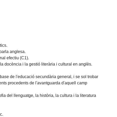
tics.
 parla anglesa.
al efectiu (C1).
docència i la gestió literària i cultural en anglès.
ase de l'educació secundària general, i se sol trobar
ments procedents de l'avantguarda d'aquell camp
ia del llenguatge, la història, la cultura i la literatura
c.