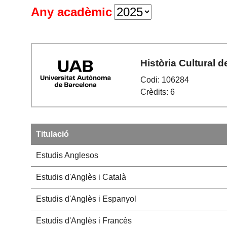
Any acadèmic
Història Cultural d
Codi: 106284
Crèdits: 6
Titulació
Estudis Anglesos
Estudis d'Anglès i Català
Estudis d'Anglès i Espanyol
Estudis d'Anglès i Francès