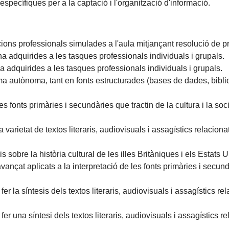
 específiques per a la captació i l'organització d'informació.
cions professionals simulades a l'aula mitjançant resolució de 
na adquirides a les tasques professionals individuals i grupals.
a adquirides a les tasques professionals individuals i grupals.
ma autònoma, tant en fonts estructurades (bases de dades, bibli
s fonts primàries i secundàries que tractin de la cultura i la so
ietat de textos literaris, audiovisuals i assagístics relacionat
sobre la història cultural de les illes Britàniques i els Estats U
nçat aplicats a la interpretació de les fonts primàries i secundà
fer la síntesis dels textos literaris, audiovisuals i assagístics re
fer una síntesi dels textos literaris, audiovisuals i assagístics r