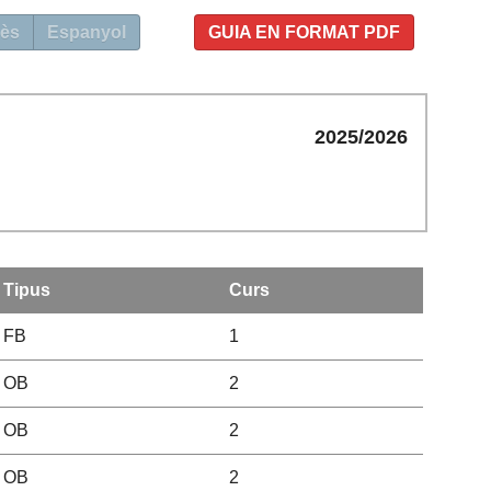
ès
Espanyol
GUIA EN FORMAT PDF
2025/2026
Tipus
Curs
FB
1
OB
2
OB
2
OB
2