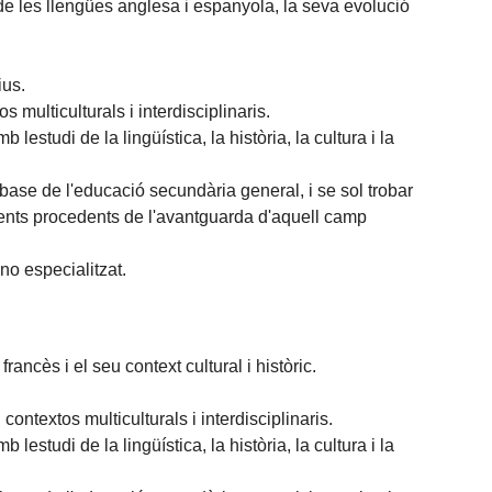
 de les llengües anglesa i espanyola, la seva evolució
ius.
 multiculturals i interdisciplinaris.
lestudi de la lingüística, la història, la cultura i la
ase de l'educació secundària general, i se sol trobar
ments procedents de l'avantguarda d'aquell camp
no especialitzat.
rancès i el seu context cultural i històric.
ontextos multiculturals i interdisciplinaris.
lestudi de la lingüística, la història, la cultura i la