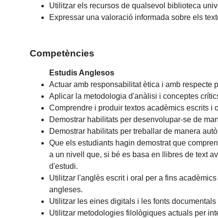
Utilitzar els recursos de qualsevol biblioteca univ
Expressar una valoració informada sobre els texto
Competències
Estudis Anglesos
Actuar amb responsabilitat ètica i amb respecte pe
Aplicar la metodologia d'anàlisi i conceptes crítics
Comprendre i produir textos acadèmics escrits i o
Demostrar habilitats per desenvolupar-se de manera
Demostrar habilitats per treballar de manera autòn
Que els estudiants hagin demostrat que comprenen
a un nivell que, si bé es basa en llibres de tex
d'estudi.
Utilitzar l'anglès escrit i oral per a fins acadèmics 
angleses.
Utilitzar les eines digitals i les fonts documental
Utilitzar metodologies filològiques actuals per inter