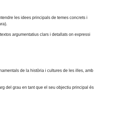
ntendre les idees principals de temes concrets i
ra).
textos argumentatius clars i detallats on expressi
namentals de la història i cultures de les illes, amb
rg del grau en tant que el seu objectiu principal és