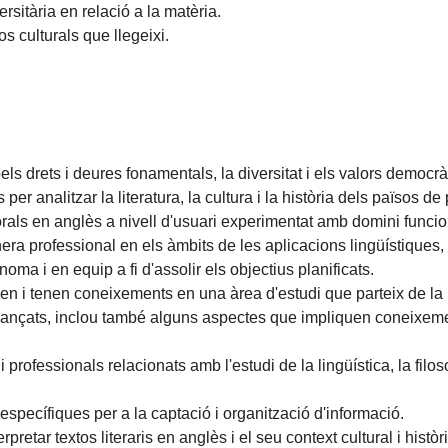
ersitària en relació a la matèria.
s culturals que llegeixi.
ls drets i deures fonamentals, la diversitat i els valors democrà
 per analitzar la literatura, la cultura i la història dels països de
rals en anglès a nivell d'usuari experimentat amb domini funcion
 professional en els àmbits de les aplicacions lingüístiques, la 
oma i en equip a fi d'assolir els objectius planificats.
 i tenen coneixements en una àrea d'estudi que parteix de la b
t avançats, inclou també alguns aspectes que impliquen coneixe
i professionals relacionats amb l'estudi de la lingüística, la filosof
s específiques per a la captació i organització d'informació.
pretar textos literaris en anglès i el seu context cultural i històri