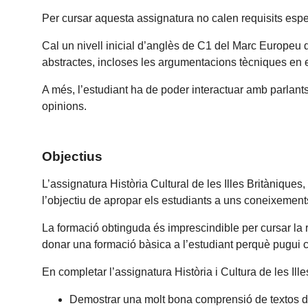
Per cursar aquesta assignatura no calen requisits espec
Cal un nivell inicial d’anglès de C1 del Marc Europeu d
abstractes, incloses les argumentacions tècniques en el 
A més, l’estudiant ha de poder interactuar amb parlants
opinions.
Objectius
L’assignatura Història Cultural de les Illes Britàniques,
l’objectiu de apropar els estudiants a uns coneixements
La formació obtinguda és imprescindible per cursar la r
donar una formació bàsica a l’estudiant perquè pugui co
En completar l’assignatura Història i Cultura de les Ille
Demostrar una molt bona comprensió de textos d