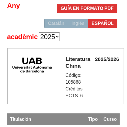
Any
GUÍA EN FORMATO PDF
Catalán
Inglés
ESPAÑOL
acadèmic
Literatura
2025/2026
China
Código:
105868
Créditos
ECTS: 6
Titulación
Tipo
Curso