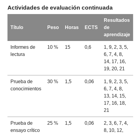
Actividades de evaluación continuada
Resultados
Título
Peso
Horas
ECTS
de
aprendizaje
Informes de
10 %
15
0,6
1, 9, 2, 3, 5,
lectura
6, 7, 4, 8,
14, 17, 16,
19, 20, 21
Prueba de
30 %
1,5
0,06
1, 9, 2, 3, 5,
conocimientos
6, 7, 4, 8,
13, 14, 15,
17, 16, 18,
21
Prueba de
25 %
1,5
0,06
2, 3, 6, 7, 4,
ensayo crítico
8, 10, 12,