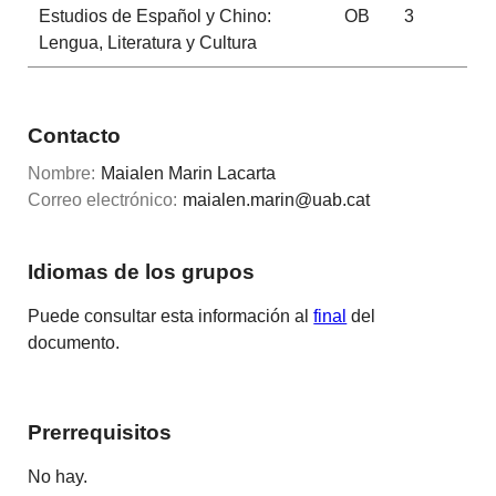
Estudios de Español y Chino:
OB
3
Lengua, Literatura y Cultura
Contacto
Nombre:
Maialen Marin Lacarta
Correo electrónico:
maialen.marin@uab.cat
Idiomas de los grupos
Puede consultar esta información al
final
del
documento.
Prerrequisitos
No hay.