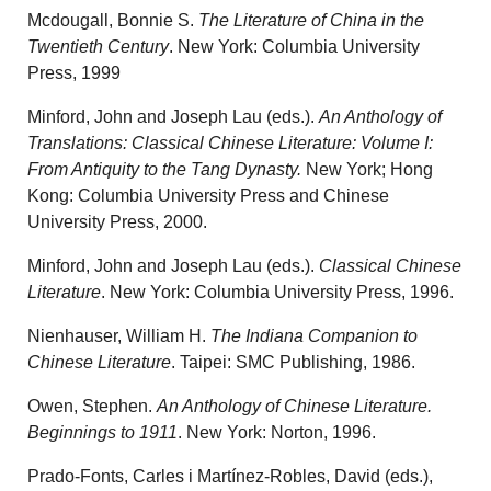
Mcdougall, Bonnie S.
The Literature of China in the
Twentieth Century
. New York: Columbia University
Press, 1999
Minford, John and Joseph Lau (eds.).
An Anthology of
Translations: Classical Chinese Literature: Volume I:
From Antiquity to the Tang Dynasty.
New York; Hong
Kong: Columbia University Press and Chinese
University Press, 2000.
Minford, John and Joseph Lau (eds.).
Classical Chinese
Literature
. New York: Columbia University Press, 1996.
Nienhauser, William H.
The Indiana Companion to
Chinese Literature
. Taipei: SMC Publishing, 1986.
Owen, Stephen.
An Anthology of Chinese Literature.
Beginnings to 1911
. New York: Norton, 1996.
Prado-Fonts, Carles i Martínez-Robles, David (eds.),