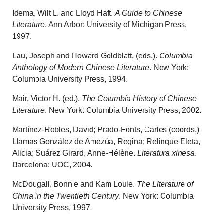
Idema, Wilt L. and Lloyd Haft.
A Guide to Chinese
Literature
. Ann Arbor: University of Michigan Press,
1997.
Lau, Joseph and Howard Goldblatt, (eds.).
Columbia
Anthology of Modern Chinese Literature
. New York:
Columbia University Press, 1994.
Mair, Victor H. (ed.).
The Columbia History of Chinese
Literature
. New York: Columbia University Press, 2002.
Martínez-Robles, David; Prado-Fonts, Carles (coords.);
Llamas González de Amezúa, Regina; Relinque Eleta,
Alicia; Suárez Girard, Anne-Hélène.
Literatura xinesa
.
Barcelona: UOC, 2004.
McDougall, Bonnie and Kam Louie.
The Literature of
China in the Twentieth Century
. New York: Columbia
University Press, 1997.