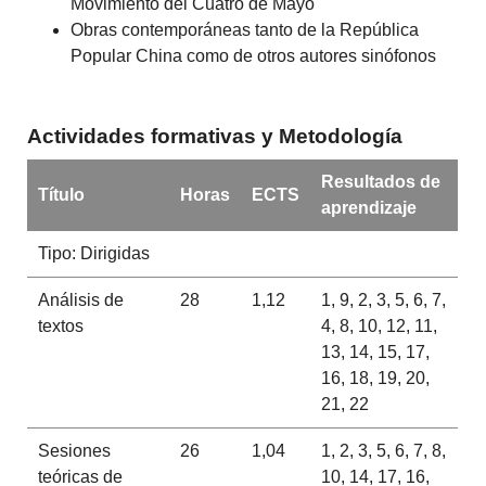
Movimiento del Cuatro de Mayo
Obras contemporáneas tanto de la República
Popular China como de otros autores sinófonos
Actividades formativas y Metodología
Resultados de
Título
Horas
ECTS
aprendizaje
Tipo: Dirigidas
Análisis de
28
1,12
1, 9, 2, 3, 5, 6, 7,
textos
4, 8, 10, 12, 11,
13, 14, 15, 17,
16, 18, 19, 20,
21, 22
Sesiones
26
1,04
1, 2, 3, 5, 6, 7, 8,
teóricas de
10, 14, 17, 16,