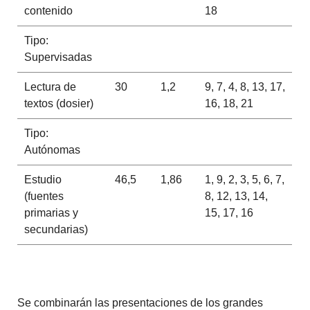
contenido
18
Tipo:
Supervisadas
Lectura de
30
1,2
9, 7, 4, 8, 13, 17,
textos (dosier)
16, 18, 21
Tipo:
Autónomas
Estudio
46,5
1,86
1, 9, 2, 3, 5, 6, 7,
(fuentes
8, 12, 13, 14,
primarias y
15, 17, 16
secundarias)
Se combinarán las presentaciones de los grandes