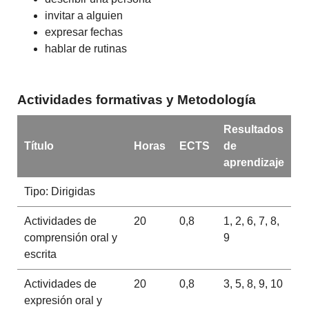
invitar a alguien
expresar fechas
hablar de rutinas
Actividades formativas y Metodología
Resultados
Título
Horas
ECTS
de
aprendizaje
Tipo: Dirigidas
Actividades de
20
0,8
1, 2, 6, 7, 8,
comprensión oral y
9
escrita
Actividades de
20
0,8
3, 5, 8, 9, 10
expresión oral y