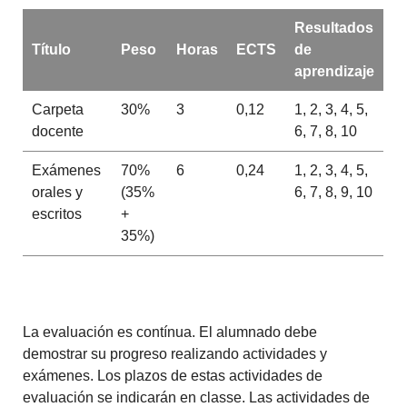
Resultados
Título
Peso
Horas
ECTS
de
aprendizaje
Carpeta
30%
3
0,12
1, 2, 3, 4, 5,
docente
6, 7, 8, 10
Exámenes
70%
6
0,24
1, 2, 3, 4, 5,
orales y
(35%
6, 7, 8, 9, 10
escritos
+
35%)
La evaluación es contínua. El alumnado debe
demostrar su progreso realizando actividades y
exámenes. Los plazos de estas actividades de
evaluación se indicarán en classe. Las actividades de