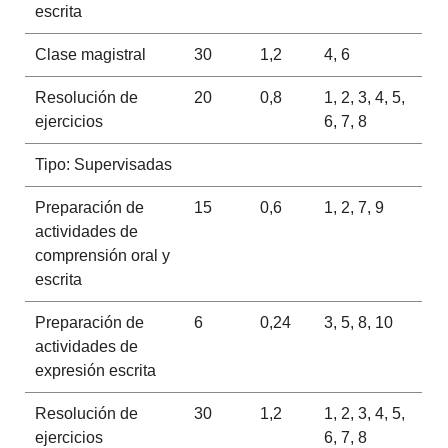
escrita
Clase magistral
30
1,2
4, 6
Resolución de
20
0,8
1, 2, 3, 4, 5,
ejercicios
6, 7, 8
Tipo: Supervisadas
Preparación de
15
0,6
1, 2, 7, 9
actividades de
comprensión oral y
escrita
Preparación de
6
0,24
3, 5, 8, 10
actividades de
expresión escrita
Resolución de
30
1,2
1, 2, 3, 4, 5,
ejercicios
6, 7, 8