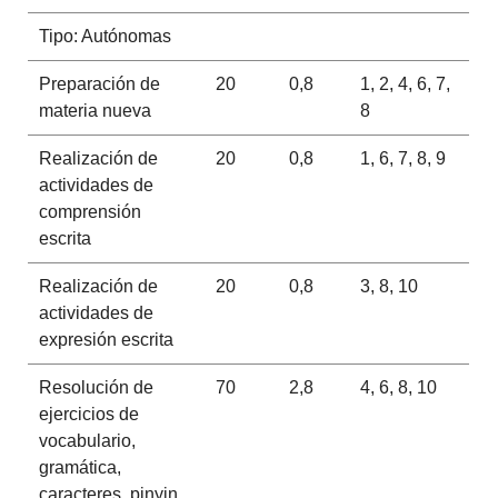
Tipo: Autónomas
Preparación de
20
0,8
1, 2, 4, 6, 7,
materia nueva
8
Realización de
20
0,8
1, 6, 7, 8, 9
actividades de
comprensión
escrita
Realización de
20
0,8
3, 8, 10
actividades de
expresión escrita
Resolución de
70
2,8
4, 6, 8, 10
ejercicios de
vocabulario,
gramática,
caracteres, pinyin,