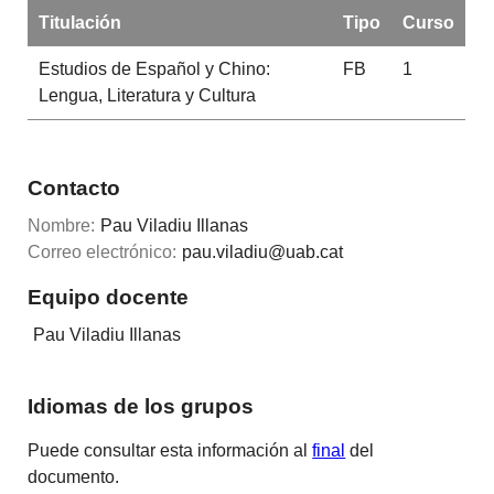
Titulación
Tipo
Curso
Estudios de Español y Chino:
FB
1
Lengua, Literatura y Cultura
Contacto
Nombre:
Pau Viladiu Illanas
Correo electrónico:
pau.viladiu@uab.cat
Equipo docente
Pau Viladiu Illanas
Idiomas de los grupos
Puede consultar esta información al
final
del
documento.