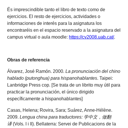
És imprescindible tanto el libro de texto como de
ejercicios. El resto de ejercicios, actividades o
informaciones de interés para la asignatura los
encontraréis en el espacio reservado a la asignatura del
campus virtual o aula moodle:
https://cv2008.uab.cat/
.
Obras de referencia
Álvarez, José Ramón. 2000.
La pronunciación del chino
hablado (putonghua) para hispanohablantes
. Taipei:
Lanbridge Press cop. [Se trata de un librito muy útil para
practicar la pronunciación, el único dirigido
específicamente a hispanohablantes]
Casas, Helena; Rovira, Sara; Suárez, Anne-Hélène.
2009.
Lengua china para traductores:
学中文，做翻
译
(Vols. I i II). Bellaterra: Servei de Publicacions de la