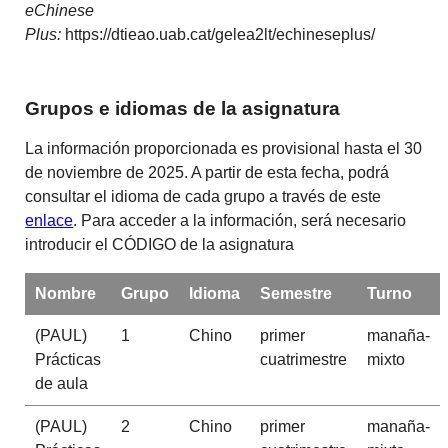
eChinese
Plus:
https://dtieao.uab.cat/gelea2lt/echineseplus/
Grupos e idiomas de la asignatura
La información proporcionada es provisional hasta el 30
de noviembre de 2025. A partir de esta fecha, podrá
consultar el idioma de cada grupo a través de este
enlace
. Para acceder a la información, será necesario
introducir el CÓDIGO de la asignatura
Nombre
Grupo
Idioma
Semestre
Turno
(PAUL)
1
Chino
primer
manaña-
Prácticas
cuatrimestre
mixto
de aula
(PAUL)
2
Chino
primer
manaña-