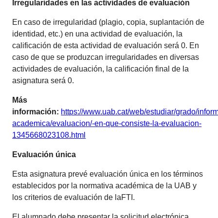
Irregularidades en las actividades de evaluación
En caso de irregularidad (plagio, copia, suplantación de
identidad, etc.) en una actividad de evaluación, la
calificación de esta actividad de evaluación será 0. En
caso de que se produzcan irregularidades en diversas
actividades de evaluación, la calificación final de la
asignatura será 0.
Más
información:
https://www.uab.cat/web/estudiar/grado/infor
academica/evaluacion/-en-que-consiste-la-evaluacion-
1345668023108.html
Evaluación única
Esta asignatura prevé evaluación única en los términos
establecidos por la normativa académica de la UAB y
los criterios de evaluación de laFTI.
El alumnado debe presentar la solicitud electrónica