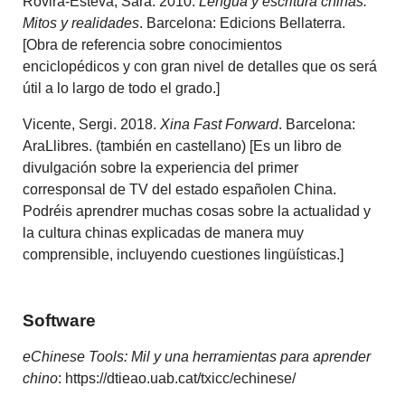
Rovira-Esteva, Sara. 2010.
Lengua y escritura chinas.
Mitos y realidades
. Barcelona: Edicions Bellaterra.
[Obra de referencia sobre conocimientos
enciclopédicos y con gran nivel de detalles que os será
útil a lo largo de todo el grado.]
Vicente, Sergi. 2018.
Xina Fast Forward
. Barcelona:
AraLlibres. (también en castellano) [Es un libro de
divulgación sobre la experiencia del primer
corresponsal de TV del estado españolen China.
Podréis aprendrer muchas cosas sobre la actualidad y
la cultura chinas explicadas de manera muy
comprensible, incluyendo cuestiones lingüísticas.]
Software
eChinese Tools: Mil y una herramientas para aprender
chino
: https://dtieao.uab.cat/txicc/echinese/